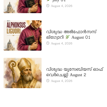
july 31
August 4, 2026
DAILY SAINTS
വിശുദ്ധ അൽഫോൻസസ്
ലിഗ്വോറി
August 01
August 4, 2026
DAILY SAINTS
വിശുദ്ധ യൂസേബിയസ് ഓഫ്
വെർചെല്ലി August 2
August 4, 2026