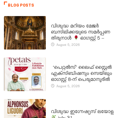
BLOG POSTS
DAILY SAINTS
വിശുദ്ധ മറിയം മേജർ
ബസിലിക്കയുടെ സമർപ്പണ
തിരുനാൾ
ഓഗസ്റ്റ് 5 –
August 5, 2026
LATEST NEWS
‘പെറ്റൽസ്’ ലൈഫ് സ്റ്റൈൽ
എക്സിബിഷനും സെയിലും
ഓഗസ്റ്റ് 8-ന് പെരുമാനൂരിൽ
August 5, 2026
DAILY SAINTS
വിശുദ്ധ ഇഗ്നേഷ്യസ് ലയോള