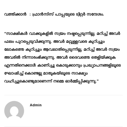
വത്തിക്കാന്‍ : ഫ്രാൻസിസ് പാപ്പയുടെ ട്വിറ്റർ സന്ദേശം.
“സാക്ഷികൾ വാക്കുകളിൽ സ്വയം നഷ്ടപ്പെടുന്നില്ല; മറിച്ച് അവർ
ഫലം പുറപ്പെടുവിക്കുന്നു. അവർ മറ്റുള്ളവരെ കുറിച്ചും
ലോകത്തെ കുറിച്ചും ആവലാതിപ്പെടുന്നില്ല. മറിച്ച് അവർ സ്വയം
അവരിൽ നിന്നാരംഭിക്കുന്നു. അവർ ദൈവത്തെ തെളിയിക്കുക
എന്നതിനെക്കാൾ കാണിച്ചു കൊടുക്കാനും പ്രഖ്യാപനങ്ങളിലൂടെ
ഘോഷിച്ച് കൊണ്ടല്ല മാതൃകയിലൂടെ സാക്ഷ്യം
വഹിച്ചുകൊണ്ടുമാണെന്ന് നമ്മെ ഓർമ്മിപ്പിക്കുന്നു.”
Admin