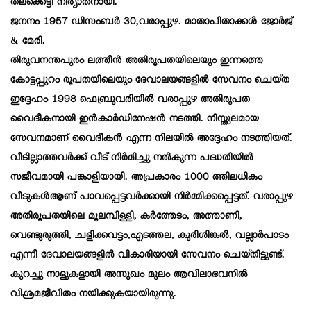
തലക്കെട്ടി നിര്യാതനായി.
ജനനം 1957 ഡിസംബർ 30,വരാപ്പുഴ. മാതാപിതാക്കൾ ജോർജ്
& മേരി.
തിരുവനന്തപുരം ലത്തീൻ അതിരൂപതയിലെയും ഇന്നത്തെ
കോട്ടപ്പുറം രൂപതയിലെയും ദേവാലയങ്ങളിൽ സേവനം ചെയ്ത
ഇദ്ദേഹം 1998 ഫെബ്രുവരിയിൽ വരാപ്പുഴ അതിരൂപത
വൈദീകനായി ഇൻകാർഡിനേഷൻ നടത്തി. നിസ്തുലമായ
സേവനമാണ് വൈദീകൻ എന്ന നിലയിൽ അദ്ദേഹം നടത്തിയത്.
വീടില്ലാത്തവർക്ക് വീട് നിർമിച്ചു നൽകുന്ന പദ്ധതിയിൽ
സജീവമായി പങ്കാളിയായി. അപ്രകാരം 1000 ത്തിലധികം
വീടുകൾആണ് പാവപ്പെട്ടവർക്കായി നിർമ്മിക്കപ്പെട്ടത്. വരാപ്പുഴ
അതിരൂപതയിലെ മൂലമ്പിള്ളി, കർത്തേടം, അത്താണി,
വെണ്ടുരുത്തി, ചളിക്കവട്ടം,എടത്തല, കുരിശിങ്കൽ, വല്ലാർപാടം
എന്നീ ദേവാലയങ്ങളിൽ വികാരിയായി സേവനം ചെയ്തിട്ടുണ്ട്.
കുറച്ചു നാളുകളായി അസുഖം മൂലം ആവിലാഭവനിൽ
വിശ്രമജീവിതം നയിക്കുകയായിരുന്നു.