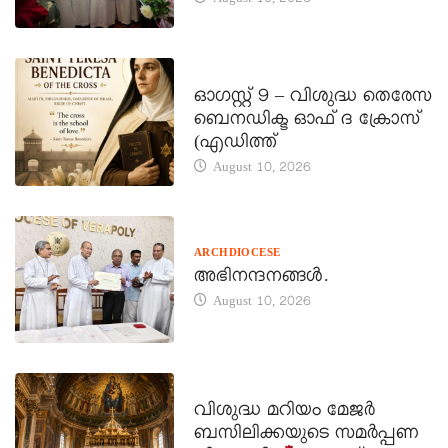
August 10, 2026
DAILY SAINTS
ഓഗസ്റ്റ് 9 – വിശുദ്ധ തെരേസ
ബെനഡിക്ട ഓഫ് ദ ക്രോസ്
(എഡിത്ത്
August 10, 2026
ARCHDIOCESE
അഭിനന്ദനങ്ങൾ.
August 10, 2026
DAILY SAINTS
വിശുദ്ധ മറിയം മേജർ
ബസിലിക്കയുടെ സമർപ്പണ