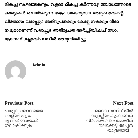
മികച്ച സംഘാടകനും, വളരെ മികച്ച കർത്തവ്യ ബോധത്തോടെ
കാര്യങ്ങൾ ചെയ്തിരുന്ന അജപാലകനുമായ അദ്ദേഹത്തിന്റെ
വിയോഗം വരാപ്പുഴ അതിരൂപതക്കും കേരള സഭക്കും തീരാ
നഷ്ടമാണെന്ന് വരാപ്പുഴ അതിരൂപത ആർച്ച്ബിഷപ് ഡോ.
ജോസഫ് കളത്തിപറമ്പിൽ അനുസ്മരിച്ചു.
Admin
Previous Post
Next Post
പാപ്പാ: ദൈവത്തെ
ദൈവസന്നിധിയിൽ
തെളിയിക്കുക
സ്വർഗ്ഗീയ കൂടാരങ്ങൾ
എന്നതിനേക്കാൾ
നിർമ്മിക്കാൻ മൈക്കിൾ
ഘോഷിക്കുക
തലക്കെട്ടി അച്ചൻ
യാത്രയായി…