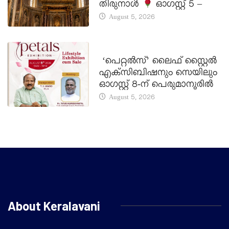
തിരുനാൾ
ഓഗസ്റ്റ് 5 –
August 5, 2026
LATEST NEWS
‘പെറ്റൽസ്’ ലൈഫ് സ്റ്റൈൽ
എക്സിബിഷനും സെയിലും
ഓഗസ്റ്റ് 8-ന് പെരുമാനൂരിൽ
August 5, 2026
About Keralavani