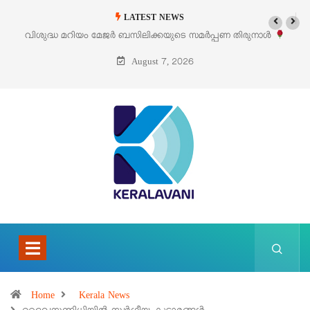
LATEST NEWS
ടെ സമർപ്പണ തിരുനാൾ
‘പെറ്റൽസ്’ ലൈഫ് സ്റ്റൈൽ എക്സിബിഷനും സ
പെരുമാനൂരിൽ
August 7, 2026
Home
Kerala News