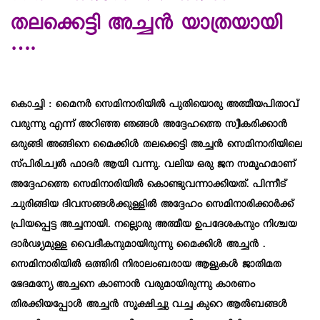
തലക്കെട്ടി അച്ചൻ യാത്രയായി
….
കൊച്ചി : മൈനർ സെമിനാരിയിൽ പുതിയൊരു അത്മീയപിതാവ്
വരുന്നു എന്ന് അറിഞ്ഞ ഞങ്ങൾ അദ്ദേഹത്തെ സ്വീകരിക്കാൻ
ഒരുങ്ങി അങ്ങിനെ മൈക്കിൾ തലക്കെട്ടി അച്ചൻ സെമിനാരിയിലെ
സ്പിരിച്വൽ ഫാദർ ആയി വന്നു. വലിയ ഒരു ജന സമൂഹമാണ്
അദ്ദേഹത്തെ സെമിനാരിയിൽ കൊണ്ടുവന്നാക്കിയത്. പിന്നീട്
ചുരിങ്ങിയ ദിവസങ്ങൾക്കുള്ളിൽ അദ്ദേഹം സെമിനാരിക്കാർക്ക്
പ്രിയപ്പെട്ട അച്ചനായി. നല്ലൊരു അത്മീയ ഉപദേശകനും നിശ്ചയ
ദാർഢ്യമുള്ള വൈദീകനുമായിരുന്നു മൈക്കിൾ അച്ചൻ .
സെമിനാരിയിൽ ഒത്തിരി നിരാലംബരായ ആളുകൾ ജാതിമത
ഭേദമന്യേ അച്ചനെ കാണാൻ വരുമായിരുന്നു കാരണം
തിരക്കിയപ്പോൾ അച്ചൻ സൂക്ഷിച്ചു വച്ച കുറെ ആൽബങ്ങൾ