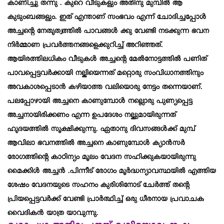
കാണിച്ചു തന്നു . കുറെ വീടുകളും അതിനു മുമ്പിൽ ആ
കുടുംബങ്ങളും. ഇത് എന്താണ് സംഭവം എന്ന് ചോദിച്ചപ്പോൾ
അച്ചന്റെ നേതൃത്വത്തിൽ പാവങ്ങൾ ക്കു വേണ്ടി നടക്കുന്ന ഭവന
നിർമ്മാണ പ്രവർത്തനങ്ങളെക്കുറിച്ച് അറിഞ്ഞത്.
ആയിരത്തിലധികം വീടുകൾ അച്ചന്റെ മേൽനോട്ടത്തിൽ പണിത്
പാവപ്പെട്ടവർക്കായി നല്കിയെന്നത് മറ്റൊരു സംവിധാനത്തിനും
അവകാശപ്പെടാൻ കഴിയാത്ത വലിയൊരു നേട്ടം തന്നെയാണ്.
പലപ്പോഴായി അച്ചനെ കാണുമ്പോൾ നല്ലൊരു പുണ്യപ്പെട്ട
അച്ചനായിരിക്കണം എന്ന ഉപദേശം നല്കുമായിരുന്നത്
ഹൃദയത്തിൽ സൂക്ഷിക്കുന്നു.
ഏതാനു ദിവസങ്ങൾക്ക് മുമ്പ്
ആവിലാ ഭവനത്തിൽ അച്ചനെ കാണുമ്പോൾ ക്യാൻസർ
രോഗത്തിന്റെ കാഠിന്യം മൂലം വേദന സഹിക്കുകയായിരുന്നു
മൈക്കിൾ അച്ചൻ .
പിന്നീട് രോഗം മൂർദ്ധന്യാവസ്ഥയിൽ എത്തിയ
ശേഷം വേദനയുടെ സഹനം കുരിശിനോട് ചേർത്ത് തന്റെ
പ്രിയപ്പെട്ടവർക്ക് വേണ്ടി പ്രാർത്ഥിച്ച് ഒരു ധീരനായ പ്രവാചക
വൈദികൻ യാത്ര യാവുന്നു.