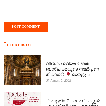
BLOG POSTS
DAILY SAINTS
വിശുദ്ധ മറിയം മേജർ
ബസിലിക്കയുടെ സമർപ്പണ
തിരുനാൾ
ഓഗസ്റ്റ് 5 –
August 5, 2026
LATEST NEWS
‘പെറ്റൽസ്’ ലൈഫ് സ്റ്റൈൽ