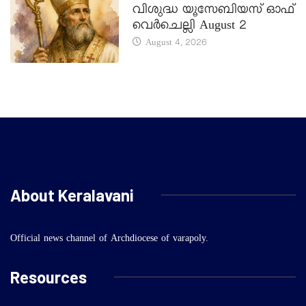
വിശുദ്ധ യൂസേബിയസ് ഓഫ്
വെർചെല്ലി August 2
August 4, 2026
About Keralavani
Official news channel of Archdiocese of varapoly.
Resources