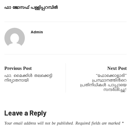
ഫാ ജോസഫ് പള്ളിപ്പറമ്പിൽ
Admin
Previous Post
Next Post
ഫാ. മൈക്കിൾ തലക്കെട്ടി
“ഫോക്കൊളാരി”
നിര്യാതനായി
പ്രസ്ഥാനത്തിൻറെ
പ്രതിനിധികൾ പാപ്പായെ
സന്ദർശിച്ചു!
Leave a Reply
Your email address will not be published.
Required fields are marked
*