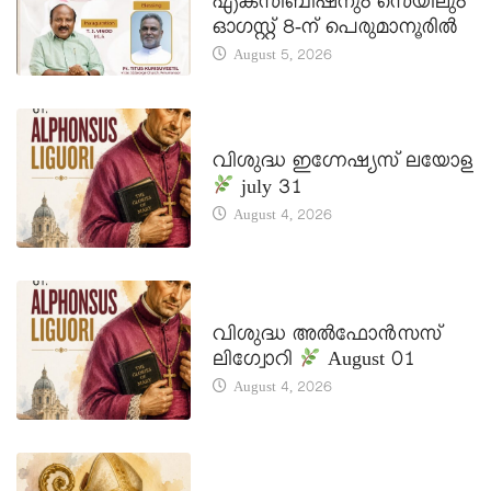
എക്സിബിഷനും സെയിലും
ഓഗസ്റ്റ് 8-ന് പെരുമാനൂരിൽ
August 5, 2026
DAILY SAINTS
വിശുദ്ധ ഇഗ്നേഷ്യസ് ലയോള
july 31
August 4, 2026
DAILY SAINTS
വിശുദ്ധ അൽഫോൻസസ്
ലിഗ്വോറി
August 01
August 4, 2026
DAILY SAINTS