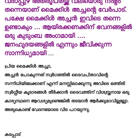
വരാപ്പുഴ അതിരൂ
പ
തയ്ക്ക് വലിയൊരു നഷ്ടം
തന്നെയാണ് മൈക്കിൾ അച്ചന്റെ വേർപാട്.
പക്ഷേ മൈക്കിൾ അച്ചൻ ഇവിടെ തന്നെ
ഉണ്ടാകും … ആയിരക്കണക്കിന് ഭവനങ്ങളിൽ
ഒരു കുടുംബ അംഗമായി ….
ജനഹൃദയങ്ങളിൽ എന്നും ജീവിക്കുന്ന
സാന്നിധ്യമായി
….
പ്രിയ മൈക്കിൾ അച്ചാ,
അച്ചൻ പോകുന്നത് സ്വർഗത്തിൽ ദൈവപിതാവിന്റെ
സന്നിധിയിലേക്കാണ് എന്ന് മനസ്സിലാക്കുന്നു അവിടെ ഒത്തിരി
സ്വർഗ്ഗീയ കൂടാരങ്ങൾ തീർക്കാൻ ദൈവത്തിന് വിശ്വസ്തനായ ഒരു
കാര്യസ്ഥനെ ആവശ്യമുണ്ടെങ്കിൽ തടയാൻ ആർക്കുമാവില്ലല്ലോ.
അതുകൊണ്ട് വേദനയോടെ വിട പറയുന്നു.
കടപ്പാട്