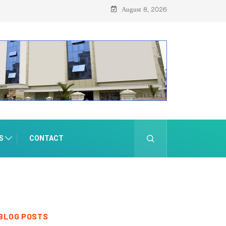
August 8, 2026
S
CONTACT
BLOG POSTS