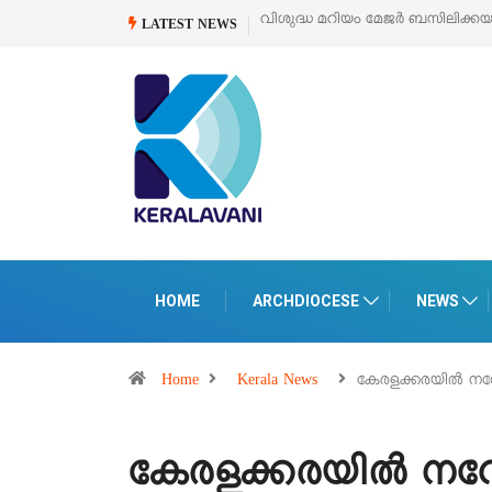
വിശുദ്ധ മറിയം മേജർ ബസിലിക്ക
LATEST NEWS
HOME
ARCHDIOCESE
NEWS
Home
Kerala News
കേരളക്കരയിൽ നവ
കേരളക്കരയിൽ നവേ