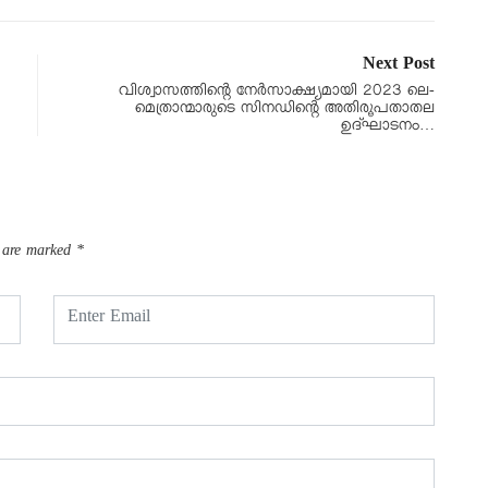
Next Post
വിശ്വാസത്തിന്റെ നേർസാക്ഷ്യമായി 2023 ലെ-
മെത്രാന്മാരുടെ സിനഡിന്റെ അതിരൂപതാതല
ഉദ്ഘാടനം…
s are marked
*