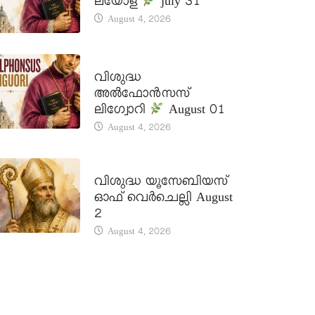
ലയോള
july 31
August 4, 2026
DAILY SAINTS
വിശുദ്ധ
അൽഫോൻസസ്
ലിഗ്വോറി
August 01
August 4, 2026
DAILY SAINTS
വിശുദ്ധ യൂസേബിയസ്
ഓഫ് വെർചെല്ലി August
2
August 4, 2026