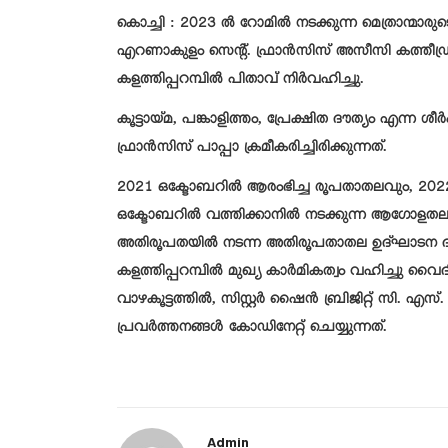
കൊച്ചി : 2023 ൽ റോമിൽ നടക്കുന്ന മെത്രാന്മ
എറണാകുളം സെന്റ്. ഫ്രാൻസിസ് അസീസി കത്തീഡ്
കളത്തിപ്പറമ്പിൽ പിതാവ് നിർവഹിച്ചു.
കൂട്ടായ്മ, പങ്കാളിത്തം, പ്രേക്ഷിത ദൗത്യം എന്
ഫ്രാൻസിസ് പാപ്പാ ക്രമീകരിച്ചിരിക്കുന്നത്.
2021 ഒക്ടോബറിൽ ആരംഭിച്ച രൂപതാതലവും, 2022
ഒക്ടോബറിൽ വത്തിക്കാനിൽ നടക്കുന്ന ആഗോളതലവു
അതിരൂപതയിൽ നടന്ന അതിരൂപതാതല ഉദ്ഘാടന ദ
കളത്തിപ്പറമ്പിൽ മുഖ്യ കാർമികത്വം വഹിച്ചു വൈ
വാഴകൂട്ടത്തിൽ, സിസ്റ്റർ ഷൈൻ ബ്രിജിറ്റ് സി. എ
പ്രവർത്തനങ്ങൾ കോഡിനേറ്റ് ചെയ്യുന്നത്.
Admin