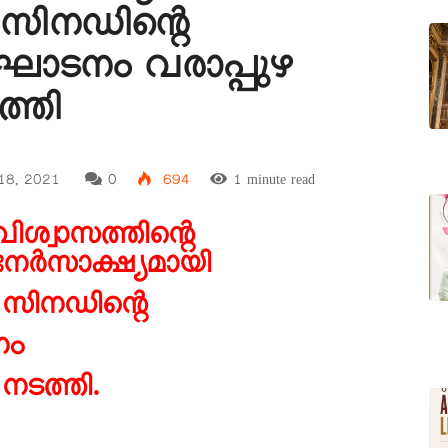
െ സിനഡിന്റെ
ഘാടനം വരാപ്പുഴ
്തി
 18, 2021
0
694
1 minute read
വിശ്വാസത്തിന്റെ
നേർസാക്ഷ്യമായി
െ സിനഡിന്റെ
നം
നടത്തി.