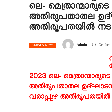
ലെ- മെത്രാന്മാരുട
അതിരൂപതാതല ഉദ്
അതിരൂപതയിൽ നടത
Admin
October
KERALA NEWS
2023 ലെ-
മെത്രാന്മാരുട
അതിരൂപതാതല ഉദ്ഘാട
വരാപ്പുഴ അതിരൂപതയിൽ 