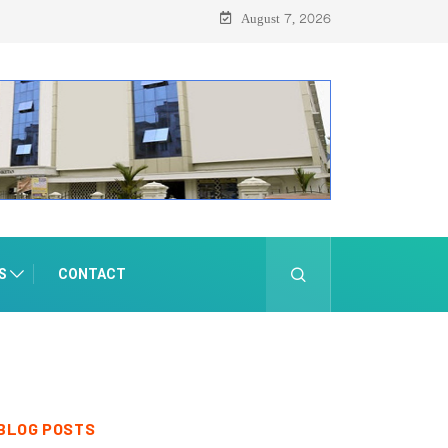
August 7, 2026
S
CONTACT
BLOG POSTS