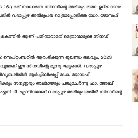
ാരുടെ 16-) മത് സാധാരണ സിനഡിന്റെ അതിരൂപതതല ഉദ്ഘാടനം
രലിൽ വരാപ്പുഴ അതിരൂപത മെത്രാപ്പോലീത്ത ഡോ. ജോസഫ്
ന ശീർഷകത്തിൽ ആണ് പതിനാറാമത് മെത്രാന്മാരുടെ സിനഡ്
 സെപ്റ്റംബറിൽ ആരംഭിക്കുന്ന ഭൂഖണ്ഡ തലവും, 2023
മാണ് ഈ സിനഡിന്റെ മൂന്നു ഘട്ടങ്ങൾ. വരാപ്പുഴ
ിവ്യബലിയിൽ ആർച്ച്ബിഷപ്പ് ഡോ. ജോസഫ്
ദികരും സന്യസ്തരും അല്മായരും പങ്കുചേർന്നു ഫാ. ജോബ്
സ്. എസ്. ടി. എന്നിവരാണ് വരാപ്പുഴ അതിരൂപതയിൽ സിനഡിന്റെ