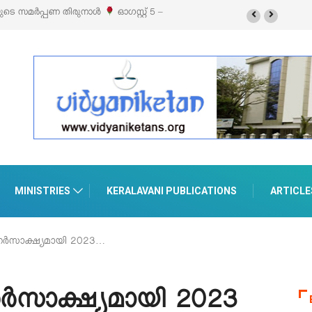
യുടെ സമർപ്പണ തിരുനാൾ
ഓഗസ്റ്റ് 5 –
MINISTRIES
KERALAVANI PUBLICATIONS
ARTICLE
നേർസാക്ഷ്യമായി 2023…
േർസാക്ഷ്യമായി 2023