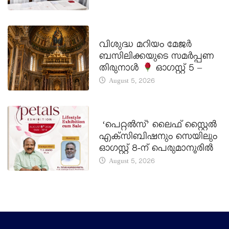
DAILY SAINTS
വിശുദ്ധ മറിയം മേജർ
ബസിലിക്കയുടെ സമർപ്പണ
തിരുനാൾ
ഓഗസ്റ്റ് 5 –
August 5, 2026
LATEST NEWS
‘പെറ്റൽസ്’ ലൈഫ് സ്റ്റൈൽ
എക്സിബിഷനും സെയിലും
ഓഗസ്റ്റ് 8-ന് പെരുമാനൂരിൽ
August 5, 2026