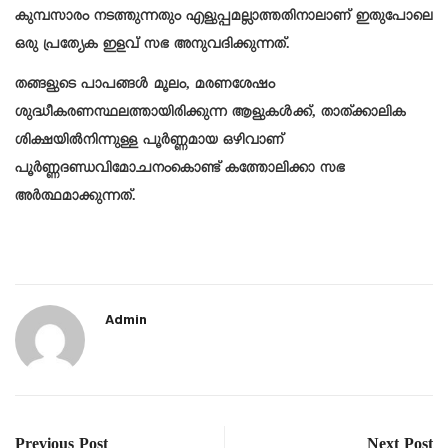
കുമ്പസാരം നടത്തുന്നതും എളുപ്പമല്ലാത്തതിനാലാണ് ഇതുപോലെ
ഒരു പ്രത്യേക ഇളവ് സഭ അനുവദിക്കുന്നത്.
തങ്ങളുടെ പാപങ്ങൾ മൂലം, മരണശേഷം
ശുദ്ധീകരണസ്ഥലത്തായിരിക്കുന്ന ആളുകൾക്ക്, താത്ക്കാലിക
ശിക്ഷയിൽനിന്നുള്ള പൂർണ്ണമായ ഒഴിവാണ്
പൂർണ്ണദണ്ഡവിമോചനംകൊണ്ട് കത്തോലിക്കാ സഭ
അർത്ഥമാക്കുന്നത്.
Admin
Previous Post
Next Post