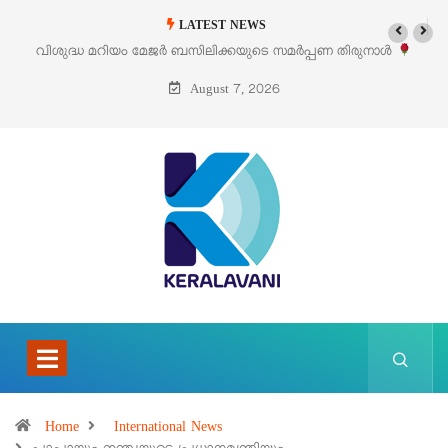
LATEST NEWS
 മറിയം മേജർ ബസിലിക്കയുടെ സമർപ്പണ തിരുനാൾ
‘പെറ്റൽസ്’ ലൈഫ
ഓഗസ്റ്റ് 5 –
August 7, 2026
Home
International News