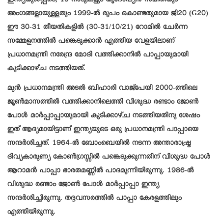
ഇന്ത്യയുൾപ്പടെ, 19 നാടുകളും യൂറോപ്യൻ സമിതിയും
അംഗങ്ങളായുള്ളതും 1999-ൽ രൂപം കൊണ്ടതുമായ ജി20 (G20)
ഈ 30-31 തീയതികളിൽ (30-31/10/21) റോമിൽ ചേർന്ന
സമ്മേളനത്തിൽ പങ്കെടുക്കാൻ എത്തിയ വേളയിലാണ്
പ്രധാനമന്ത്രി നരേന്ദ്ര മോദി വത്തിക്കാനിൽ പാപ്പായുമായി
കൂടിക്കാഴ്ച നടത്തിയത്.
മുൻ പ്രധാനമന്ത്രി അടൽ ബിഹാരി വാജ്പേയി 2000-ത്തിലെ
ജൂൺമാസത്തിൽ വത്തിക്കാനിലെത്തി വിശുദ്ധ രണ്ടാം ജോൺ
പോൾ മാർപ്പാപ്പായുമായി കൂടിക്കാഴ്ച നടത്തിയതിനു ശേഷം
ഇത് ആദ്യമായിട്ടാണ് ഇന്ത്യയുടെ ഒരു പ്രധാനമന്ത്രി പാപ്പായെ
സന്ദർശിച്ചത്. 1964-ൽ ബോംബെയിൽ നടന്ന അന്താരാഷ്ട്ര
ദിവ്യകാരുണ്യ കോൺഗ്രസ്സിൽ പങ്കെടുക്കുന്നതിന് വിശുദ്ധ പോൾ
ആറാമൻ പാപ്പാ ഭാരതമണ്ണിൽ പാദമൂന്നിയിരുന്നു. 1986-ൽ
വിശുദ്ധ രണ്ടാം ജോൺ പോൾ മാർപ്പാപ്പാ ഇന്ത്യ
സന്ദർശിച്ചിരുന്നു. തദ്ദവസരത്തിൽ പാപ്പാ കേരളത്തിലും
എത്തിയിരുന്നു.