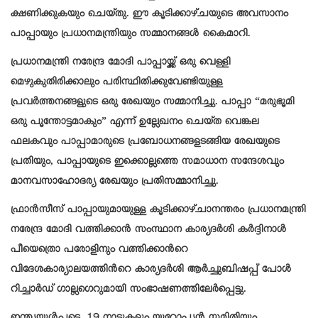
ക്ഷണിക്കുകയും ചെയ്തു. ഈ കൂടിക്കാഴ്ചയുടെ അവസാനം
പാപ്പായും പ്രധാനമന്ത്രിയും സമ്മാനങ്ങൾ കൈമാറി.
പ്രധാനമന്ത്രി നരേന്ദ്ര മോദി പാപ്പായ്ക്ക് ഒരു വെള്ളി
മെഴുകുതിരിക്കാലും പരിസ്ഥിതിക്കുവേണ്ടിയുള്ള
പ്രവർത്തനങ്ങളുടെ ഒരു രേഖയും സമ്മാനിച്ചു. പാപ്പാ “മരുഭൂമി
ഒരു പൂന്തോട്ടമാകും” എന്ന് ഉല്ലേഖനം ചെയ്ത വെങ്കല
ഫലകവും പാപ്പാമാരുടെ പ്രബോധനങ്ങളടങ്ങിയ രേഖയുടെ
പ്രതിയും, പാപ്പായുടെ ഇക്കൊല്ലത്തെ സമാധാന സന്ദേശവും
മാനവസാഹോദര്യ രേഖയും പ്രതിസമ്മാനിച്ചു.
ഫ്രാൻസീസ് പാപ്പായുമായുള്ള കൂടിക്കാഴ്ചാനന്തരം പ്രധാനമന്ത്രി
നരേന്ദ്ര മോദി വത്തിക്കാൻ സംസ്ഥാന കാര്യദർശി കർദ്ദിനാൾ
പീയെത്രൊ പരോളിനും വത്തിക്കാൻറെ
വിദേശകാര്യാലയത്തിൻറെ കാര്യദർശി ആർച്ചുബിഷപ്പ് പോൾ
റിച്ചാർഡ് ഗാല്ലഗെറുമായി സംഭാഷണത്തിലേർപ്പെട്ടു.