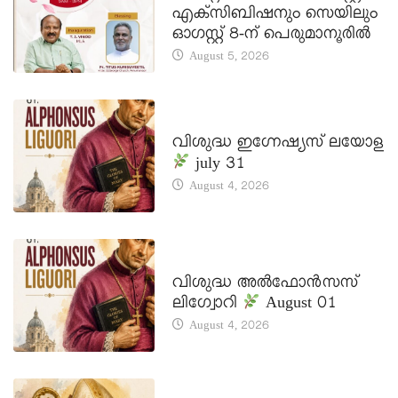
എക്സിബിഷനും സെയിലും
ഓഗസ്റ്റ് 8-ന് പെരുമാനൂരിൽ
August 5, 2026
DAILY SAINTS
വിശുദ്ധ ഇഗ്നേഷ്യസ് ലയോള
july 31
August 4, 2026
DAILY SAINTS
വിശുദ്ധ അൽഫോൻസസ്
ലിഗ്വോറി
August 01
August 4, 2026