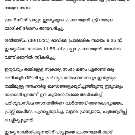
വത്തിക്കാൻ : ഭാരതത്തിലേക്ക് പാപ്പായെ ക്ഷണിച്ച് പ്രധാനമന്ത്രി
നരേന്ദ്ര മോദി.
ഫ്രാൻസീസ് പാപ്പാ ഇന്ത്യയുടെ പ്രധാനമന്ത്രി ശ്രീ നരേന്ദ്ര
മോദിക്ക് ദർശനം അനുവദിച്ചു.
ശനിയാഴ്‌ച (30/10/21) രാവിലെ പ്രാദേശിക സമയം 8.25-ന്,
ഇന്ത്യയിലെ സമയം 11.55 -ന് പാപ്പാ പ്രധാനമന്ത്രി മോദിയെ
വത്തിക്കാനിൽ സ്വീകരിച്ചു.
ഇരുവരും തമ്മിലുള്ള സ്വകാര്യ സംഭാഷണം ഏതാണ്ട് ഒരു
മണിക്കൂർ ദീർഘിച്ചു. പരിശുദ്ധസിംഹാസനവും ഇന്ത്യയും
തമ്മിലുള്ള സൗഹാർദ്ദ ബന്ധങ്ങളെക്കുറിച്ചായിരുന്നു ഇരുവരും
സംസാരിച്ചതെന്ന് ഈ കൂടിക്കാഴ്ചയെ അധികരിച്ച്
പരിശുദ്ധസിംഹാസനത്തിൻറെ വാർത്താവിതരണകാര്യാലയം,
പ്രസ്സ് ഓഫീസ്, പുറപ്പെടുവിച്ച, വളരെ ഹ്രസ്വമായ, പത്രക്കുറിപ്പ്
വെളിപ്പെടുത്തി.
ഇന്ത്യ സന്ദർശിക്കുന്നതിന് പാപ്പായെ പ്രധാനമന്ത്രി മോദി