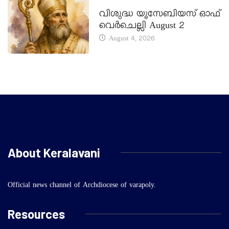
DAILY SAINTS
വിശുദ്ധ യൂസേബിയസ് ഓഫ്
വെർചെല്ലി August 2
August 4, 2026
About Keralavani
Official news channel of Archdiocese of varapoly.
Resources