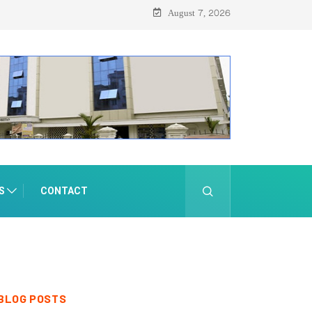
സെയിലും ഓഗസ്റ്റ് 8-ന്
August 7, 2026
S
CONTACT
BLOG POSTS