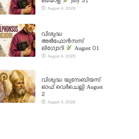
ലയോള
july 31
August 4, 2026
DAILY SAINTS
വിശുദ്ധ
അൽഫോൻസസ്
ലിഗ്വോറി
August 01
August 4, 2026
DAILY SAINTS
വിശുദ്ധ യൂസേബിയസ്
ഓഫ് വെർചെല്ലി August
2
August 4, 2026