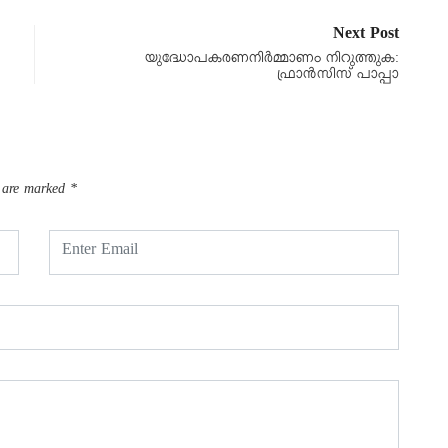
Next Post
യുദ്ധോപകരണനിർമ്മാണം നിറുത്തുക:
ഫ്രാൻസിസ് പാപ്പാ
s are marked
*