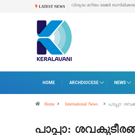
വിശുദ്ധ മറിയം മേജർ ബസിലിക്കയുടെ സ
LATEST NEWS
HOME
ARCHDIOCESE
NEWS
Home
International News
പാപ്പാ: ശവക
പാപ്പാ: ശവകുടീരങ