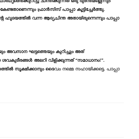
്യത്തെക്കുറിച്ച് ചിന്തിക്കുന്നത് ഒരു ദുരന്തമല്ലെന്നും
്ടതാണെന്നും ഫ്രാൻസിസ് പാപ്പാ കൂട്ടിച്ചേർത്തു.
ന്റെ ഹൃദയത്തിൽ വന്ന ആദ്യചിന്ത അതായിരുന്നെന്നും പാപ്പാ
യും അവസാന ഘട്ടത്തെയും കുറിച്ചും അത്
 ശവകുടീരങ്ങൾ അലറി വിളിക്കുന്നത് “സമാധാനം!”.
യത്തിൽ സൂക്ഷിക്കാനും ദൈ
വം നമ്മെ സഹായിക്കട്ടെ. പാപ്പാ