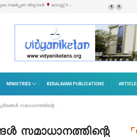
മർപ്പണ തിരുനാൾ
ഓഗസ്റ്റ് 5 –
‘പെറ്റൽസ്’ ലൈഫ് സ്റ്റൈൽ എക്സിബിഷനും 
പെരുമാനൂരിൽ
MINISTRIES
KERALAVANI PUBLICATIONS
ARTICLE
ുടീരങ്ങൾ സമാധാനത്തിന്റെ…
്ങൾ സമാധാനത്തിന്റെ