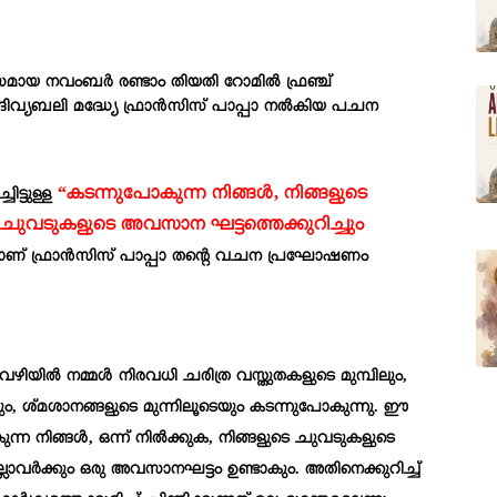
വസമായ നവംബർ രണ്ടാം തിയതി റോമിൽ ഫ്രഞ്ച്
ച ദിവ്യബലി മദ്ധ്യേ ഫ്രാൻസിസ് പാപ്പാ നൽകിയ പചന
“കടന്നുപോകുന്ന നിങ്ങൾ, നിങ്ങളുടെ
ട്ടുള്ള
ടെ ചുവടുകളുടെ അവസാന ഘട്ടത്തെക്കുറിച്ചും
ണ്ടാണ് ഫ്രാൻസിസ് പാപ്പാ തന്റെ വചന പ്രഘോഷണം
വഴിയിൽ നമ്മൾ നിരവധി ചരിത്ര വസ്തുതകളുടെ മുമ്പിലും,
, ശ്മശാനങ്ങളുടെ മുന്നിലൂടെയും കടന്നുപോകുന്നു. ഈ
ന നിങ്ങൾ, ഒന്ന് നിൽക്കുക, നിങ്ങളുടെ ചുവടുകളുടെ
ല്ലാവർക്കും ഒരു അവസാനഘട്ടം ഉണ്ടാകും. അതിനെക്കുറിച്ച്