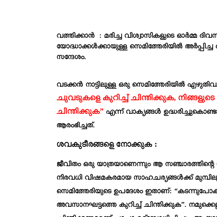
വത്തിക്കാ൯ : മരിച്ച വിശ്വാസികളുടെ ഓർമ്മ ദി
യോദ്ധാക്കൾക്കായുള്ള സെമിത്തേരിയിൽ അർപ്പിച്
സന്ദേശം.
വടക്കൻ നാട്ടിലുള്ള ഒരു സെമിത്തേരിയിൽ എഴുതിവച്ചി
ചുവടുകളെ കുറിച്ച് ചിന്തിക്കുക, നിങ്ങളു
ചിന്തിക്കുക”
എന്ന് വാക്യങ്ങൾ ഉദ്ധരിച്ചുകൊ
ആരംഭിച്ചത്.
ശവകുടീരങ്ങളെ നോക്കുക :
ജീവിതം ഒരു യാത്രയാണെന്നും ആ സഞ്ചാരത്തിന്റെ 
നിരവധി വിഷമകരമായ സാഹചര്യങ്ങൾക്ക് മുമ്പിലും
സെമിത്തേരിയുടെ ഉപദേശം ഇതാണ്: “കടന്നുപോകുന്
അവസാനഘട്ടത്തെ കുറിച്ച് ചിന്തിക്കുക”. നമുക്കെ