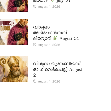
ലയോള
july 31
August 4, 2026
DAILY SAINTS
വിശുദ്ധ
അൽഫോൻസസ്
ലിഗ്വോറി
August 01
August 4, 2026
DAILY SAINTS
വിശുദ്ധ യൂസേബിയസ്
ഓഫ് വെർചെല്ലി August
2
August 4, 2026