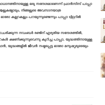
ാധാനത്തിനായുള്ള ഒരു സന്ദേശമാണെന്ന് ഫ്രാൻസിസ് പാപ്പാ
ോ ആളുകളോടും, നിങ്ങളുടെ അവസാനയാത്ര
ോ കല്ലറകളും പറയുന്നുണ്ടെന്നും പാപ്പാ ട്വിറ്ററിൽ
ചരിക്കുന്ന നവംബർ രണ്ടിന് എഴുതിയ സന്ദേശത്തിൽ,
ൾ ക്ഷണിക്കുന്നുവെന്നു കുറിച്ച പാപ്പാ, യുദ്ധത്തിനായുള്ള
ാൻ, യുദ്ധങ്ങളിൽ ജീവൻ നഷ്ടപ്പെട്ട ഓരോ മനുഷ്യരുടെയും