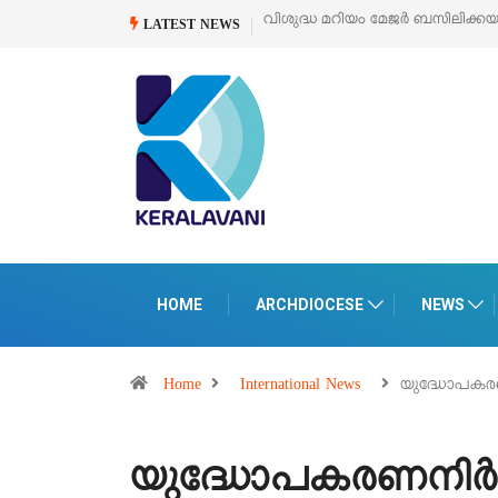
വിശുദ്ധ മറിയം മേജർ ബസിലിക്ക
LATEST NEWS
HOME
ARCHDIOCESE
NEWS
Home
International News
യുദ്ധോപകരണ
യുദ്ധോപകരണനിർമ്