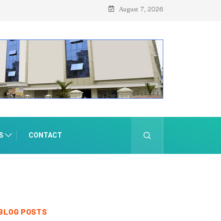
August 7, 2026
S
CONTACT
BLOG POSTS