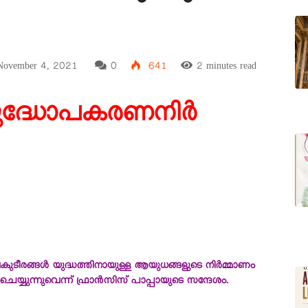
ovember 4, 2021
0
641
2 minutes read
ുദ്ധോപകരണനിർ
ടീരങ്ങൾ യുദ്ധത്തിനായുള്ള ആയുധങ്ങളുടെ നിർമ്മാണം
യ്യുന്നുവെന്ന് ഫ്രാൻസിസ് പാപ്പായുടെ സന്ദേശം.