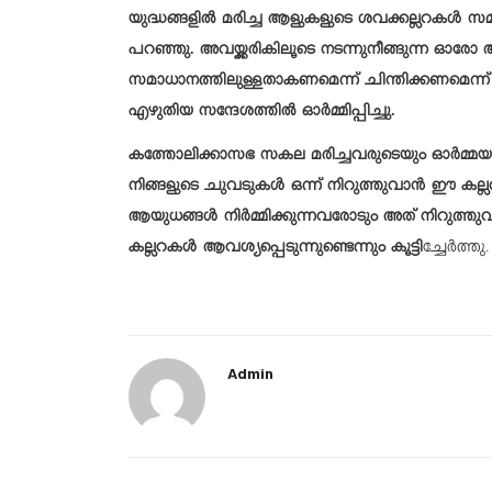
യുദ്ധങ്ങളിൽ മരിച്ച ആളുകളുടെ ശവക്കല്ലറകൾ സമ
പറഞ്ഞു. അവയ്ക്കരികിലൂടെ നടന്നുനീങ്ങുന്ന ഓര
സമാധാനത്തിലുള്ളതാകണമെന്ന് ചിന്തിക്കണമെന്ന് ഓര
എഴുതിയ സന്ദേശത്തിൽ ഓർമ്മിപ്പിച്ചു.
കത്തോലിക്കാസഭ സകല മരിച്ചവരുടെയും ഓർമ്മയാ
നിങ്ങളുടെ ചുവടുകൾ ഒന്ന് നിറുത്തുവാൻ ഈ കല്ലറക
ആയുധങ്ങൾ നിർമ്മിക്കുന്നവരോടും അത് നിറുത്തുവ
കല്ലറകൾ ആവശ്യപ്പെടുന്നുണ്ടെന്നും കൂട്ടി
ച്ചേർത്തു.
Admin