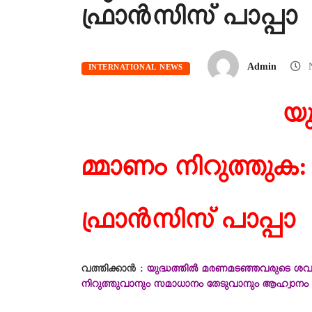
ഫ്രാൻസിസ് പാപ്പാ
Admin
N
INTERNATIONAL NEWS
യ
മ്മാണം നിറുത്തുക:
ഫ്രാൻസിസ് പാപ്പാ
വത്തിക്കാന്‍ :
യുദ്ധത്തിൽ മരണമടഞ്ഞവരുടെ ശവകു
നിറുത്തുവാനും സമാധാനം തേടുവാനും ആഹ്വാനം ചെ