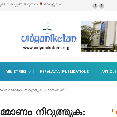
യുടെ സമർപ്പണ തിരുനാൾ
ഓഗസ്റ്റ് 5 –
MINISTRIES
KERALAVANI PUBLICATIONS
ARTICLE
നിർമ്മാണം നിറുത്തുക: ഫ്രാൻസിസ്…
മാണം നിറുത്തുക: