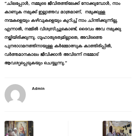
“ചിലപ്പോൾ, നമ്മുടെ ജീവിതത്തിലേക്ക് നോക്കുമ്പോൾ, നാം
കാണുക നമുക്ക് ഇല്ലാത്തവ മാത്രമാണ്, നമുക്കുള്ള
നന്മകളെയും കഴിവുകളെയും കുറിച്ച് നാം ചിന്തിക്കുന്നില്ല.
എന്നാൽ, നമ്മിൽ വിശ്വസിച്ചുകൊണ്ട്, ദൈവം അവ നമുക്കു
നല്കിയിരിക്കുന്നു. ഗൃഹാതുരത്വമില്ലാതെ, അവിടത്തെ
പുനരാഗമനത്തിനായുള്ള കർമ്മോത്സുക കാത്തിരിപ്പിൽ,
വർത്തമാനകാലം ജീവിക്കാൻ അവിടന്ന് നമ്മോട്
ആവശ്യപ്പെടുകയും ചെയ്യുന്നു.”
Admin