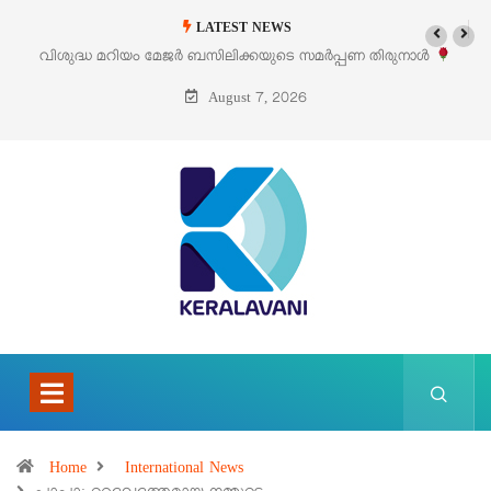
LATEST NEWS
വിശുദ്ധ മറിയം മേജർ ബസിലിക്കയുടെ സമർപ്പണ തിരുനാൾ
‘പെ
ഓഗസ്റ്റ് 5 –
August 7, 2026
Home
International News