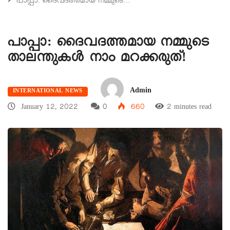
പാപ്പാ: ദൈവദത്തമായ നമ്മുടെ…
പാപ്പാ: ദൈവദത്തമായ നമ്മുടെ
താലന്തുകൾ നാം മറക്കരുത്!
Admin
INTERNATIONAL NEWS
January 12, 2022
0
660
2 minutes read