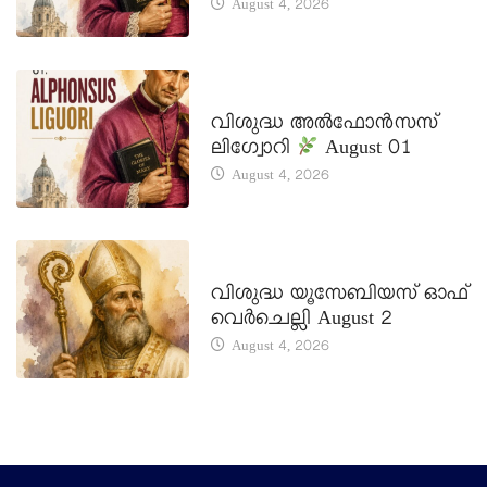
August 4, 2026
DAILY SAINTS
വിശുദ്ധ അൽഫോൻസസ്
ലിഗ്വോറി
August 01
August 4, 2026
DAILY SAINTS
വിശുദ്ധ യൂസേബിയസ് ഓഫ്
വെർചെല്ലി August 2
August 4, 2026