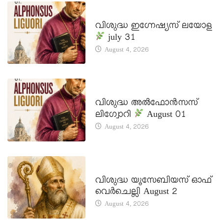
DAILY SAINTS
വിശുദ്ധ ഇഗ്നേഷ്യസ് ലയോള
july 31
August 4, 2026
DAILY SAINTS
വിശുദ്ധ അൽഫോൻസസ്
ലിഗ്വോറി
August 01
August 4, 2026
DAILY SAINTS
വിശുദ്ധ യൂസേബിയസ് ഓഫ്
വെർചെല്ലി August 2
August 4, 2026