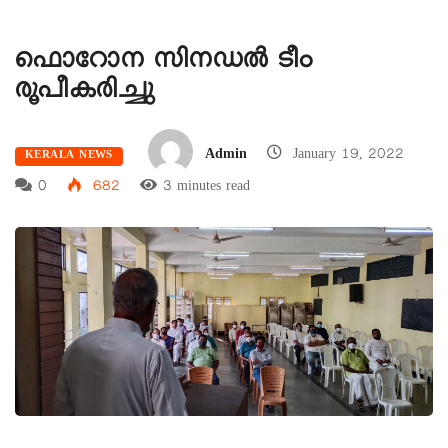
ഫൊറോന സിനഡൽ ടീം
രൂപീകരിച്ചു
Admin
January 19, 2022
KERALA NEWS
0
682
3 minutes read