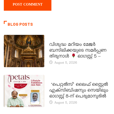
BLOG POSTS
DAILY SAINTS
വിശുദ്ധ മറിയം മേജർ
ബസിലിക്കയുടെ സമർപ്പണ
തിരുനാൾ
ഓഗസ്റ്റ് 5 –
August 5, 2026
LATEST NEWS
‘പെറ്റൽസ്’ ലൈഫ് സ്റ്റൈൽ
എക്സിബിഷനും സെയിലും
ഓഗസ്റ്റ് 8-ന് പെരുമാനൂരിൽ
August 5, 2026