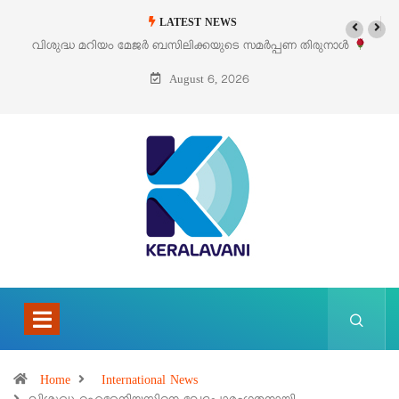
LATEST NEWS
പണ തിരുനാൾ
‘പെറ്റൽസ്’ ലൈഫ് സ്റ്റൈൽ എക്സിബിഷനും സെയിലും ഓഗ
പെരുമാനൂരിൽ
August 6, 2026
Home
International News