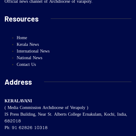
Official news channel of Archdiocese of varapoly.
Resources
Home
Kerala News
International News
National News
Contact Us
Address
KERALAVANI
( Media Commission Archdiocese of Verapoly )
IS Press Building, Near St. Alberts College Ernakulam, Kochi, India,
682018
Ph: 91 62826 10318