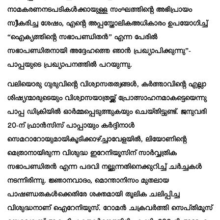
നാമകരണനടപടികൾക്കായുള്ള സംഘത്തിന്റെ അഭിപ്രായം
സ്വീകരിച്ച ശേഷം, എന്റെ അപ്പസ്തോലികഅധികാരം ഉപയോഗിച്ച്
“ഐക്യത്തിന്റെ സഭാപണ്ഡിതൻ” എന്ന പേരിൽ
സഭാപണ്ഡിതനായി അദ്ദേഹത്തെ ഞാൻ പ്രഖ്യാപിക്കുന്നു”-
പാപ്പയുടെ പ്രഖ്യാപനത്തില്‍ പറയുന്നു.
വലിയൊരു ഗുരുവിന്റെ വിശ്വാസതത്വങ്ങൾ, കർത്താവിന്റെ എല്ലാ
ശിഷ്യന്മാരുടെയും വിശ്വാസയാത്രയ്ക്ക് പ്രോത്സാഹനമാകട്ടെയെന്നു
പാപ്പ ഡിക്രിയില്‍ ഓര്‍മ്മപ്പെടുത്തുകയും ചെയ്തിട്ടുണ്ട്. ജനുവരി
20-ന് ഫ്രാൻസിസ് പാപ്പായും കർദ്ദിനാൾ
സെമറാറോയുമായികൂടിക്കാഴ്ച്ചാവേളയിൽ, ലിയോണിന്റെ
മെത്രാനായിരുന്ന വിശുദ്ധ ഇറേനിയൂസിന് സാർവ്വത്രിക
സഭാപണ്ഡിതൻ എന്ന പദവി നല്കുന്നതിനെക്കുറിച്ച് ചര്‍ച്ചകള്‍
നടന്നിരിന്നു. ജ്ഞാനവാദം, മൊന്താനിസം മുതലായ
പാഷണ്ഡതകൾക്കെതിരേ ശക്തമായി തൂലിക ചലിപ്പിച്ച
വിശുദ്ധനാണ് ഐറേനിയൂസ്. റോമൻ ചക്രവർത്തി സെപ്തിമൂസ്