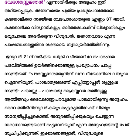
വേദശാസ്ത്രജ്ഞൻ’
എന്നായിരിക്കും അദ്ദേഹം ഇനി
അറിയപ്പെടുക. അതേസമയം പുതിയ പ്രഖ്യാപനത്തോടെ
കത്തോലിക്കാ സഭയിലെ വേദപാരംഗതരുടെ എണ്ണം 37 ആയി.
കത്തോലിക്ക വിശ്വാസികളും, ഓർത്തഡോക്സ് വിശ്വാസികളും
ഒരുപോലെ ആദരിക്കുന്ന വിശുദ്ധന്‍, ജ്ഞാനവാദം എന്ന
പാഷണ്ഡതയ്ക്കെതിരെ ശക്തമായ സ്വരമുയര്‍ത്തിയിരിന്നു.
ജനുവരി 21ന് നൽകിയ ഡിക്രി വഴിയാണ് വേദപാരംഗത
പദവിയിലേക്ക് ഉയര്‍ത്തിക്കൊണ്ടുള്ള പ്രഖ്യാപനം പാപ്പ
നടത്തിയത്. “പൗരസ്ത്യദേശത്തുനിന്ന് വന്ന ലിയോണിലെ വിശുദ്ധ
ഐറേനിയൂസ്, പാശ്ചാത്യദേശത്ത് എപ്പിസ്കോപ്പൽ ശുശ്രൂഷ
നടത്തി: പൗരസ്ത്യ – പാശ്ചാത്യ ക്രൈസ്തവര്‍ തമ്മിലുള്ള
ആത്മീയവും ദൈവശാസ്ത്രപരവുമായ പാലമായിരുന്നു അദ്ദേഹം.
ദൈവത്തിൽനിന്നുവരികയും ഐക്യത്തിലേക്ക് വീണ്ടും
സമന്വയിപ്പിച്ചുകൊണ്ട്, അനുരഞ്ജിപ്പിക്കുകയും ചെയ്യുന്ന
സമാധാനത്തെയാണ് ഐറേനിയൂസ് എന്ന അദ്ദേഹത്തിന്റെ പേര്
സൂചിപ്പിക്കുന്നത്. ഇക്കാരണങ്ങളാൽ, വിശുദ്ധരുടെ