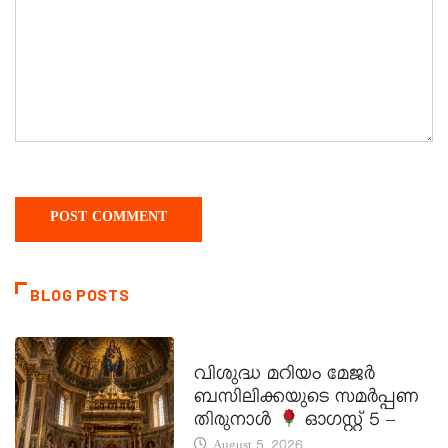
BLOG POSTS
DAILY SAINTS
വിശുദ്ധ മറിയം മേജർ
ബസിലിക്കയുടെ സമർപ്പണ
തിരുനാൾ
ഓഗസ്റ്റ് 5 –
August 5, 2026