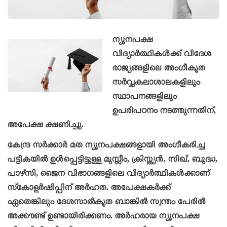
ന്യൂനപക്ഷ
വിദ്യാര്‍ത്ഥികള്‍ക്ക് വിദേശ
രാജ്യങ്ങളിലെ അംഗീകൃത
സര്‍വ്വകലാശാലകളിലും
സ്ഥാപനങ്ങളിലും
ഉപരിപഠനം നടത്തുന്നതിന്,
അപേക്ഷ ക്ഷണിച്ചു.
കേന്ദ്ര സര്‍ക്കാര്‍ മത ന്യൂനപക്ഷങ്ങളായി അംഗീകരിച്ച
പട്ടികയില്‍ ഉള്‍പ്പെട്ടിട്ടുള്ള മുസ്ലീം, ക്രിസ്ത്യന്‍, സിഖ്, ബുദ്ധ,
പാഴ്സി, ജൈന വിഭാഗങ്ങളിലെ വിദ്യാര്‍ത്ഥികള്‍ക്കാണ്
സ്‌കോളര്‍ഷിപ്പിന് അര്‍ഹത. അപേക്ഷകര്‍ക്ക്
ഏതെങ്കിലും ദേശസാല്‍കൃത ബാങ്കില്‍ സ്വന്തം പേരില്‍
അക്കൗണ്ട് ഉണ്ടായിരിക്കണം. അര്‍ഹരായ ന്യൂനപക്ഷ