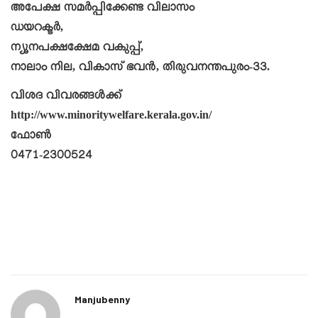
അപേക്ഷ സമര്‍പ്പിക്കേണ്ട വിലാസം
ഡയറക്ടര്‍,
ന്യൂനപക്ഷക്ഷേമ വകുപ്പ്,
നാലാം നില, വികാസ് ഭവന്‍, തിരുവനന്തപുരം-33.
വിശദ വിവരങ്ങള്‍ക്ക്
http://www.minoritywelfare.kerala.gov.in/
ഫോണ്‍
0471-2300524
Manjubenny