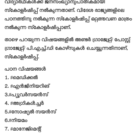
വിദ്യാര്‍ഥികള്‍ക്ക് ജനസംഖ്യാനുപാതികമായി
സ്‌കോളര്‍ഷിപ്പ് നല്‍കുന്നതാണ്. വിദേശ രാജ്യങ്ങളിലെ
പഠനത്തിനു നല്‍കുന്ന സ്‌കോളര്‍ഷിപ്പ്
ഒറ്റത്തവണ മാത്രം
നല്‍കുന്ന സ്‌കോളര്‍ഷിപ്പാണ്.
താഴെ പറയുന്ന വിഷയങ്ങളില്‍ അണ്ടര്‍ ഗ്രാജ്വേറ്റ്/ പോസ്റ്റ്
ഗ്രാജ്വേറ്റ്/ പി.എച്ച്.ഡി കോഴ്സുകള്‍ ചെയ്യുന്നതിനാണ്,
സ്‌കോളര്‍ഷിപ്പ്.
പഠന വിഷയങ്ങള്‍
1. #മെഡിക്കല്‍
2. #എന്‍ജിനിയറിങ്
3.#പ്യൂവര്‍സയന്‍സ്
4. #അഗ്രികള്‍ച്ചര്‍
5.#സോഷ്യല്‍ സയന്‍സ്
6.#നിയമം
7. #മാനേജ്മെന്റ്