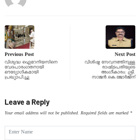
Previous Post
Next Post
വിശുദ്ധ ഐറേനിയസിനെ
വിശിഷ്ട സേവനത്തിനുള്ള
വേദപാരംഗതനായി
രാഷ്‌ട്രപതിയുടെ
ഔദ്യോഗികമായി
അംഗീകാരം: ശ്രീ.
പ്രഖ്യാപിച്ചു
സാജൻ.കെ.ജോർജിന്
Leave a Reply
Your email address will not be published.
Required fields are marked
*