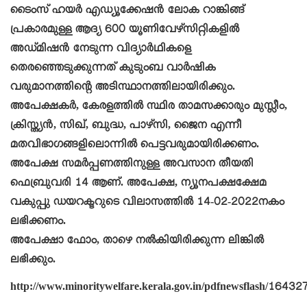
ടൈംസ് ഹയര്‍ എഡ്യൂക്കേഷന്‍ ലോക റാങ്കിങ്ങ്
പ്രകാരമുള്ള ആദ്യ 600 യൂണിവേഴ്സിറ്റികളില്‍
അഡ്മിഷന്‍ നേടുന്ന വിദ്യാര്‍ഥികളെ
തെരഞ്ഞെടുക്കുന്നത് കുടുംബ വാര്‍ഷിക
വരുമാനത്തിന്റെ അടിസ്ഥാനത്തിലായിരിക്കും.
അപേക്ഷകര്‍, കേരളത്തില്‍ സ്ഥിര താമസക്കാരും മുസ്ലീം,
ക്രിസ്ത്യന്‍, സിഖ്, ബുദ്ധ, പാഴ്സി, ജൈന എന്നീ
മതവിഭാഗങ്ങളിലൊന്നില്‍ പെട്ടവരുമായിരിക്കണം.
അപേക്ഷ സമര്‍പ്പണത്തിനുള്ള അവസാന തീയതി
ഫെബ്രുവരി 14 ആണ്. അപേക്ഷ, ന്യൂനപക്ഷക്ഷേമ
വകുപ്പു ഡയറക്ടറുടെ വിലാസത്തില്‍ 14-02-2022നകം
ലഭിക്കണം.
അപേക്ഷാ ഫോം, താഴെ നല്‍കിയിരിക്കുന്ന ലിങ്കില്‍
ലഭിക്കും.
http://www.minoritywelfare.kerala.gov.in/pdfnewsflash/16432