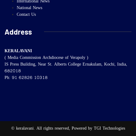
International News
National News
Contact Us
Address
KERALAVANI
( Media Commission Archdiocese of Verapoly )
IS Press Building, Near St. Alberts College Ernakulam, Kochi, India,
682018
Ph: 91 62826 10318
© keralavani. All rights reserved, Powered by TGI Technologies