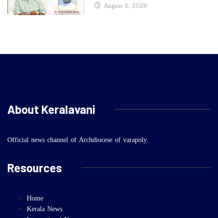
August 5, 2026
About Keralavani
Official news channel of Archdiocese of varapoly.
Resources
Home
Kerala News