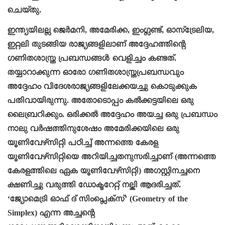
ചെയ്തു.
ഇന്ത്യയിലല്ല ജെർമനി, അമേരിക്ക, ഇംഗ്ലണ്ട്, ഓസ്ട്രേലിയ,
ഇറ്റലി തുടങ്ങിയ രാജ്യങ്ങളിലാണ് അദ്ദേഹത്തിന്റെ
ഗണിതശാസ്ത്ര പ്രബന്ധങ്ങൾ വെളിച്ചം കണ്ടത്.
തയ്യാറാക്കുന്ന ഓരോ ഗണിതശാസ്ത്രപ്രബന്ധവും
അദ്ദേഹം വിദേശരാജ്യങ്ങളിലേക്കയച്ചു കൊടുക്കുക
പതിവായിരുന്നു. അതോടൊപ്പം കൽക്കട്ടയിലെ ഒരു
ലൈബ്രറിക്കും. ഒരിക്കൽ അദ്ദേഹം അയച്ച ഒരു പ്രബന്ധം
നാലു വർഷത്തിനുശേഷം അമേരിക്കയിലെ ഒരു
യൂണിവേഴ്സിറ്റി പഠിച്ച് അന്നത്തെ കേരള
യൂണിവേഴ്സിറ്റിയെ അറിയിച്ചതനുസരിച്ചാണ് (അന്നത്തെ
കേരളത്തിലെ ഏക യൂണിവേഴ്സിറ്റി) അഗസ്റ്റിനച്ചനെ
ക്ഷണിച്ചു വരുത്തി ഡോക്ടറേറ്റ് നല്കി ആദരിച്ചത്.
‘ജ്യോമെട്രി ഓഫ് ദ് സിംപ്ലെക്സ്’ (Geometry of the
Simplex) എന്ന അച്ചന്റെ