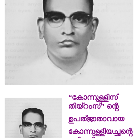
“കോന്നുള്ളിസ്
തിയ്റംസ്” ന്റെ
ഉപത്ജാതാവായ
കോന്നുള്ളിയച്ചന്റെ