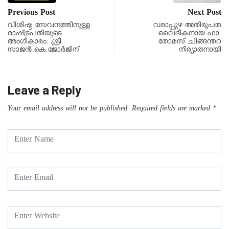
Previous Post
Next Post
വിശിഷ്ട സേവനത്തിനുള്ള
വരാപ്പുഴ അതിരൂപത
രാഷ്‌ട്രപതിയുടെ
വൈദീകനായ ഫാ.
അംഗീകാരം: ശ്രീ.
തോമസ് ചിങ്ങന്തറ
സാജൻ.കെ.ജോർജിന്
നിര്യാതനായി
Leave a Reply
Your email address will not be published.
Required fields are marked
*