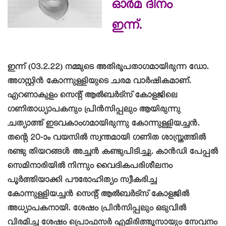
ഓർമ ദിനം
ഇന്ന്.
ഇന്ന് (03.2.22) നമ്മുടെ അതിരൂപതാഗമായിരുന്ന ഡോ.
അഗസ്റ്റിൻ കോന്നുള്ളിയുടെ ചരമ വാർഷികമാണ്.
എറണാകുളം സെന്റ് ആൽബർട്സ് കോളജിലെ
ഗണിതാധ്യാപകനും പ്രിൻസിപ്പലും ആയിരുന്നു
ചത്യാത്ത് ഇടവകാംഗമായിരുന്നു കോന്നുള്ളിയച്ചൻ.
തന്റെ 20-ാം വയസിൽ സ്വന്തമായി ഗണിത ശാസ്ത്രത്തിൽ
രണ്ടു തിയറങ്ങൾ അച്ചൻ കണ്ടുപിടിച്ചു. കാൻഡി പേപ്പൽ
സെമിനാരിയിൽ നിന്നും വൈദികപരിശീലനം
പൂർത്തിയാക്കി പൗരോഹിത്യം സ്വീകരിച്ച
കോന്നുള്ളിയച്ചൻ സെന്റ് ആൽബർട്സ് കോളജിൽ
അധ്യാപകനായി. ശേഷം പ്രിൻസിപ്പലും ഒടുവിൽ
വിരമിച്ച ശേഷം പ്രൊഫസർ എമിരിത്തൂസായും സേവനം