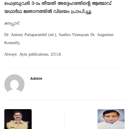
ഫെബ്രുവരി 3-ാം തീയതി അദ്ദേഹത്തിന്റെ ആത്മാവ്
യഥാർഥ ജ്ഞാനത്തിൽ വിലയം പ്രാപിച്ചു.
കടപ്പാട്:
Dr. Antony Pattaparambil (ed.), Sasthra Vismayam Dr. Augustine
Konnully,
Alwaye: Ayin publications, 2018.
Admin