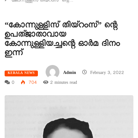
“കോന്നുള്ളിസ് തിയ്റംസ്” ന്റെ…
“കോന്നുള്ളിസ് തിയ്റംസ്” ന്റെ
ഉപത്ജാതാവായ
കോന്നുള്ളിയച്ചന്റെ ഓർമ ദിനം
ഇന്ന്
Admin
February 3, 2022
KERALA NEWS
0
704
2 minutes read