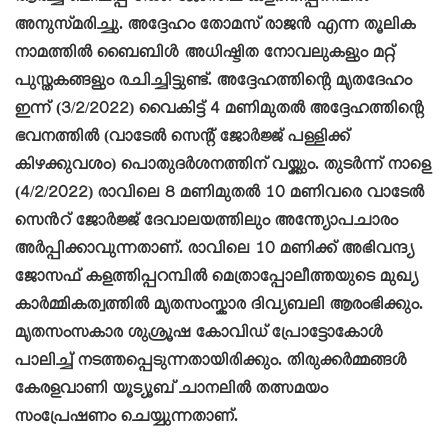
അനുസ്‌മരിച്ചു. അദ്ദേഹം തോമസ് രാജൻ എന്ന തൂലിക
നാമത്തിൽ ബൈബിൾ അധിഷ്ടിത നോവലുകളും മറ്റ്
പുസ്തകങ്ങളും രചിച്ചിട്ടുണ്ട്. അദ്ദേഹത്തിന്റെ മൃതദേഹം
ഇന്ന് (3/2/2022) വൈകിട്ട് 4 മണിമുതൽ അദ്ദേഹത്തിന്റെ
ഭവനത്തിൽ (വാടേൽ സെന്റ്‌ ജോർജ്ജ് പള്ളിക്ക്
കിഴക്കുവശം) പൊതുദർശനത്തിന് വയ്ക്കും. തുടർന്ന് നാളെ
(4/2/2022) രാവിലെ 8 മണിമുതൽ 10 മണിവരെ വാടേൽ
സെൻറ് ജോർജ്ജ് ദേവാലയത്തിലും അന്ത്യോപചാരം
അർപ്പിക്കാവുന്നതാണ്. രാവിലെ 10 മണിക്ക് അഭിവന്ദ്യ
ജോസഫ് കളത്തിപ്പറമ്പിൽ മെത്രാപ്പോലീത്തയുടെ മുഖ്യ
കാർമ്മികത്വത്തിൽ മൃതസംസ്കാര ദിവ്യബലി ആരംഭിക്കും.
മൃതസംസകാര ശുശ്രൂഷ കോവിഡ് പ്രോട്ടോകോൾ
പാലിച്ച് നടത്തപ്പെടുന്നതായിരിക്കും. തിരുക്കർമ്മങ്ങൾ
കേരളവാണി യൂട്യൂബ് ചാനലിൽ തത്സമയം
സംപ്രേഷണം ചെയ്യുന്നതാണ്.