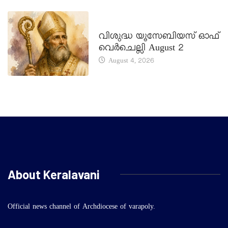
DAILY SAINTS
വിശുദ്ധ യൂസേബിയസ് ഓഫ്
വെർചെല്ലി August 2
August 4, 2026
About Keralavani
Official news channel of Archdiocese of varapoly.