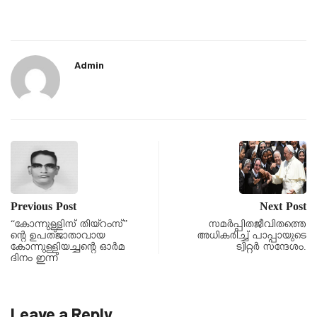
Admin
Previous Post
Next Post
“കോന്നുള്ളിസ് തിയ്റംസ്”
സമർപ്പിതജീവിതത്തെ
ന്റെ ഉപത്ജാതാവായ
അധികരിച്ച് പാപ്പായുടെ
കോന്നുള്ളിയച്ചന്റെ ഓർമ
ട്വിറ്റർ സന്ദേശം.
ദിനം ഇന്ന്
Leave a Reply