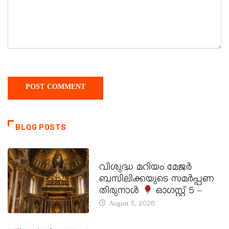
BLOG POSTS
DAILY SAINTS
വിശുദ്ധ മറിയം മേജർ
ബസിലിക്കയുടെ സമർപ്പണ
തിരുനാൾ
ഓഗസ്റ്റ് 5 –
August 5, 2026