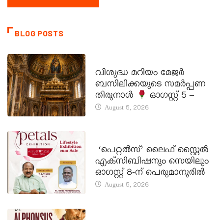
BLOG POSTS
DAILY SAINTS
വിശുദ്ധ മറിയം മേജർ
ബസിലിക്കയുടെ സമർപ്പണ
തിരുനാൾ
ഓഗസ്റ്റ് 5 –
August 5, 2026
LATEST NEWS
‘പെറ്റൽസ്’ ലൈഫ് സ്റ്റൈൽ
എക്സിബിഷനും സെയിലും
ഓഗസ്റ്റ് 8-ന് പെരുമാനൂരിൽ
August 5, 2026