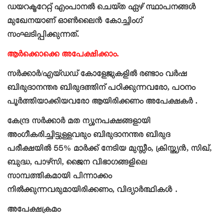
ഡയറക്ടറേറ്റ് എംപാനൽ ചെയ്ത ഏഴ് സ്ഥാപനങ്ങൾ
മുഖേനയാണ് ഓൺലൈൻ കോച്ചിംഗ്
സംഘടിപ്പിക്കുന്നത്.
ആർക്കൊക്കെ അപേക്ഷിക്കാം.
സർക്കാർ/എയ്ഡഡ് കോളേജുകളിൽ രണ്ടാം വർഷ
ബിരുദാനന്തര ബിരുദത്തിന് പഠിക്കുന്നവരോ, പഠനം
പൂർത്തിയാക്കിയവരോ ആയിരിക്കണം അപേക്ഷകർ .
കേന്ദ്ര സർക്കാർ മത ന്യൂനപക്ഷങ്ങളായി
അംഗീകരിച്ചിട്ടുളളവരും ബിരുദാനന്തര ബിരുദ
പരീക്ഷയിൽ 55% മാർക്ക് നേടിയ മുസ്ലീം, ക്രിസ്ത്യൻ, സിഖ്,
ബുദ്ധ, പാഴ്‌സി, ജൈന വിഭാഗങ്ങളിലെ
സാമ്പത്തികമായി പിന്നാക്കം
നിൽക്കുന്നവരുമായിരിക്കണം, വിദ്യാർത്ഥികൾ .
അപേക്ഷക്രമം