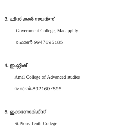
3. ഫിസിക്കൽ സയൻസ്
Government College, Madappilly
ഫോൺ-9947695185
4. ഇംഗ്ലീഷ്
Amal College of Advanced studies
ഫോൺ-8921697896
5. ഇക്കണോമിക്സ്
St.Pious Tenth College