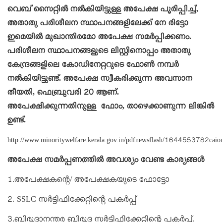
വെബ് സൈറ്റിൽ നൽകിയിട്ടുള്ള അപേക്ഷ പൂരിപ്പിച്ച്,
അതാതു പരിശീലന സ്ഥാപനങ്ങളിലേക്ക് നേ രിട്ടോ
ഇമെയിൽ മുഖാന്തിരമോ അപേക്ഷ സമർപ്പിക്കണം.
പരിശീലന സ്ഥാപനങ്ങളുടെ ലിസ്റ്റിനൊപ്പം അതാതു
കേന്ദ്രങ്ങളിലെ കോഡിനേറ്ററുടെ ഫോൺ നമ്പർ
നൽകിയിട്ടുണ്ട്. അപേക്ഷ സ്വീകരിക്കുന്ന അവസാന
തീയതി, ഫെബ്രുവരി 20 ആണ്.
അപേക്ഷിക്കുന്നതിനുള്ള ഫോം, താഴെക്കാണുന്ന ലിങ്കിൽ
ഉണ്ട്.
http://www.minoritywelfare.kerala.gov.in/pdfnewsflash/1644553782caio
അപേക്ഷ സമർപ്പണത്തിൽ അവശ്യം വേണ്ട കാര്യങ്ങൾ
1.അപേക്ഷകന്റെ/ അപേക്ഷകയുടെ ഫോട്ടോ
2. SSLC സർട്ടിഫിക്കേറ്റിന്റെ പകർപ്പ്
3.ബിരുദാനന്തര ബിരുദ സർട്ടിഫിക്കേറ്റിന്റെ പകർപ്പ്.