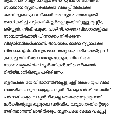
യു.ജി.സി/സി.എസ്.ഐ.ആർ-നെറ്റ് പരിശീലനത്തിന്
സംസ്ഥാന ന്യൂനപക്ഷക്ഷേമ വകുപ്പ് അപേക്ഷ
ക്ഷണിച്ചു.കേന്ദ്ര സർക്കാർ മത ന്യൂനപക്ഷങ്ങളായി
അംഗീകരിച്ച് പട്ടികയിൽ ഉൾപ്പെടുത്തിയിട്ടുളള മുസ്ലീം,
ക്രിസ്ത്യൻ, സിഖ്, ബുദ്ധ, പാഴ്‌സി, ജൈന വിഭാഗങ്ങളിലെ
സാമ്പത്തികമായി പിന്നാക്കം നിൽക്കുന്ന
വിദ്യാർത്ഥികൾക്കാണ്, അവസരം. ഓരോ ന്യൂനപക്ഷ
വിഭാഗങ്ങളിൽ നിന്നും, ജനസംഖ്യാനുപാതികമായിട്ടാണ്
,കോച്ചിംഗിന് അവസരമുണ്ടാകുക. നിലവിലെ
സാഹചര്യത്തിൽ,വിദ്യാർത്ഥികൾക്ക് ഓൺലൈൻ
രീതിയിലായിരിക്കും പരിശീലനം.
ന്യൂനപക്ഷ മത വിഭാഗത്തിൽപ്പെട്ട എട്ട് ലക്ഷം രൂപ വരെ
വാർഷിക വരുമാനമുളള വിദ്യാർഥികളെ പരിശീലനത്തിന്
പരിഗണിക്കും. വിദ്യാർഥികളെ തെരഞ്ഞെടുക്കുന്നത്
മാർക്കിന്റെയും കുടുംബ വാർഷിക വരുമാനത്തിന്റെയും
അടിസ്ഥാനത്തിലായിരിക്കും. ന്യൂനപക്ഷ ക്ഷേമ വകുപ്പ്