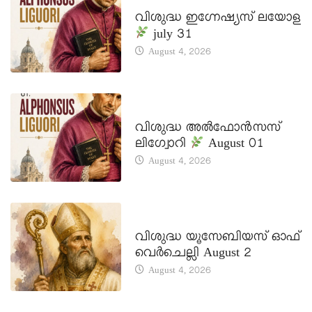
DAILY SAINTS
വിശുദ്ധ ഇഗ്നേഷ്യസ് ലയോള
july 31
August 4, 2026
DAILY SAINTS
വിശുദ്ധ അൽഫോൻസസ്
ലിഗ്വോറി
August 01
August 4, 2026
DAILY SAINTS
വിശുദ്ധ യൂസേബിയസ് ഓഫ്
വെർചെല്ലി August 2
August 4, 2026