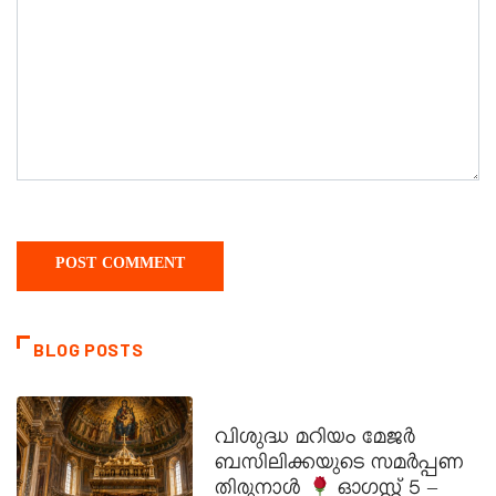
BLOG POSTS
DAILY SAINTS
വിശുദ്ധ മറിയം മേജർ
ബസിലിക്കയുടെ സമർപ്പണ
തിരുനാൾ
ഓഗസ്റ്റ് 5 –