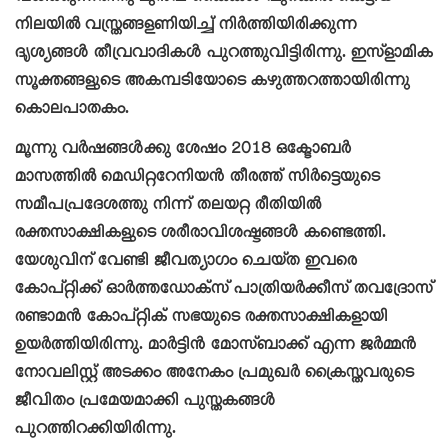
നിലയിൽ വസ്ത്രങ്ങളണിയിച്ച് നിര്‍ത്തിയിരിക്കുന്ന
ദൃശ്യങ്ങള്‍ തീവ്രവാദികൾ പുറത്തുവിട്ടിരിന്നു. ഇസ്ളാമിക
സൂക്തങ്ങളുടെ അകമ്പടിയോടെ കഴുത്തറത്തായിരിന്നു
കൊലപാതകം.
മൂന്നു വര്‍ഷങ്ങള്‍ക്കു ശേഷം 2018 ഒക്ടോബര്‍
മാസത്തില്‍ മെഡിറ്ററേനിയൻ തീരത്ത് സിര്‍ട്ടെയുടെ
സമീപപ്രദേശത്തു നിന്ന് തലയറ്റ രീതിയില്‍
രക്തസാക്ഷികളുടെ ശരീരാവിശഷ്ടങ്ങൾ കണ്ടെത്തി.
യേശുവിന് വേണ്ടി ജീവത്യാഗം ചെയ്ത ഇവരെ
കോപ്റ്റിക്ക് ഓർത്തഡോക്സ് പാത്രിയർക്കീസ് തവദ്രോസ്
രണ്ടാമൻ കോപ്റ്റിക് സഭയുടെ രക്തസാക്ഷികളായി
ഉയർത്തിയിരിന്നു. മാർട്ടിൻ മോസ്ബാക്ക് എന്ന ജർമ്മൻ
നോവലിസ്റ്റ് അടക്കം അനേകം പ്രമുഖര്‍ ക്രൈസ്തവരുടെ
ജീവിതം പ്രമേയമാക്കി പുസ്തകങ്ങള്‍
പുറത്തിറക്കിയിരിന്നു.