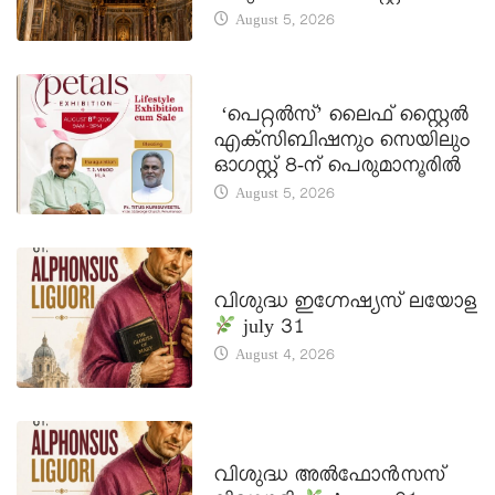
August 5, 2026
LATEST NEWS
‘പെറ്റൽസ്’ ലൈഫ് സ്റ്റൈൽ
എക്സിബിഷനും സെയിലും
ഓഗസ്റ്റ് 8-ന് പെരുമാനൂരിൽ
August 5, 2026
DAILY SAINTS
വിശുദ്ധ ഇഗ്നേഷ്യസ് ലയോള
july 31
August 4, 2026
DAILY SAINTS
വിശുദ്ധ അൽഫോൻസസ്