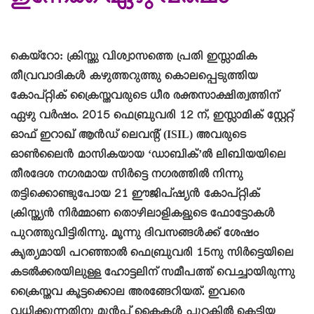
ഇന്നേക്ക് ഏഴു വര്‍ഷം
കെയ്റോ: ക്രിസ്തു വിശ്വാസത്തെ പ്രതി ഇസ്ലാമിക
തീവ്രവാദികള്‍ കഴുത്തറുത്തു കൊലപ്പെടുത്തിയ
കോപ്റ്റിക് ക്രൈസ്തവരുടെ ധീര രക്തസാക്ഷിത്വത്തിന്
ഏഴു വര്‍ഷം. 2015 ഫെബ്രുവരി 12 ന്, ഇസ്ലാമിക് സ്റ്റേറ്റ്
ഓഫ് ഇറാഖ് ആൻഡ് ലെവന്റ് (ISIL) അവരുടെ
ഓൺലൈൻ മാസികയായ ‘ഡാബിക്’ല്‍ ലിബിയയിലെ
തീരദേശ നഗരമായ സിര്‍ട്ടെ നഗരത്തിൽ നിന്നു
തട്ടിക്കൊണ്ടുപോയ 21 ഈജിപ്ഷ്യൻ കോപ്റ്റിക്
ക്രിസ്ത്യൻ നിർമ്മാണ തൊഴിലാളികളുടെ ഫോട്ടോകൾ
പുറത്തുവിട്ടിരിന്നു. മൂന്നു ദിവസങ്ങള്‍ക്ക് ശേഷം
കൃത്യമായി പറഞ്ഞാല്‍ ഫെബ്രുവരി 15നു സിര്‍ട്ടെയിലെ
കടല്‍ക്കരയിലുള്ള ഹോട്ടലിന് സമീപത്ത് വെച്ചായിരുന്നു
ക്രൈസ്തവ കൂട്ടക്കൊല അരങ്ങേറിയത്. ഇവരെ
വധിക്കുന്നതിനു മുൻപ് കൈകൾ പുറകിൽ കെട്ടിയ