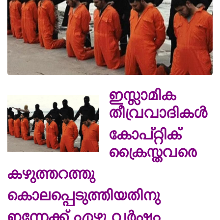
ഇസ്ലാമിക
തീവ്രവാദികള്‍
കോപ്റ്റിക്
ക്രൈസ്തവരെ
കഴുത്തറത്തു
കൊലപ്പെടുത്തിയതിനു