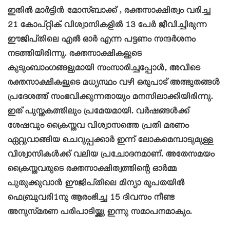
ഇതില്‍ മാർട്ടിൻ മോസ്ബാക്ക് , രക്തസാക്ഷിത്വം വരിച്ച
21 കോപ്റ്റിക് വിശ്വാസികളിൽ 13 പേർ ജീവിച്ചിരുന്ന
ഈജിപ്തിലെ എൽ ഓർ എന്ന പട്ടണം സന്ദര്‍ശനം
നടത്തിയിരിന്നു. രക്തസാക്ഷികളുടെ
കുടുംബാംഗങ്ങളുമായി സംസാരിച്ചപ്പോള്‍, അവിടെ
രക്തസാക്ഷികളുടെ മധ്യസ്ഥം വഴി ഒരുപാട് അത്ഭുതങ്ങൾ
പ്രദേശത്ത് സംഭവിക്കുന്നതായും മനസിലാക്കിയിരിന്നു.
ഇത് പുസ്തകത്തിലും പ്രമേയമായി. വർഷങ്ങൾക്ക്
ശേഷവും ക്രൈസ്തവ വിശ്വാസത്തെ പ്രതി മരണം
ഏറ്റുവാങ്ങിയ ചെറുപ്പക്കാർ ഇന്ന് ലോകമെമ്പാടുമുള്ള
വിശ്വാസികൾക്ക് വലിയ പ്രചോദനമാണ്. അതേസമയം
ക്രൈസ്തവരുടെ രക്തസാക്ഷിത്വത്തിന്റെ ഓര്‍മ്മ
പുതുക്കുവാന്‍ ഈജിപ്തിലെ മിന്യാ രൂപതയില്‍
ഫെബ്രുവരി1നു ആരംഭിച്ച 15 ദിവസം നീണ്ട
അനുസ്മരണ പരിപാടിയ്ക്കു ഇന്നു സമാപനമാകും.