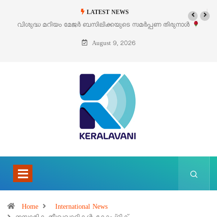
LATEST NEWS
‘പെറ്റൽസ്’ ലൈഫ് സ്റ്റൈൽ എക്സിബിഷനും സെയിലും ഓഗസ്റ്റ് 8-ന്
പെരുമാനൂരിൽ
August 9, 2026
Home
International News