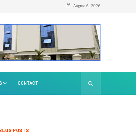
ന്
August 6, 2026
S
CONTACT
BLOG POSTS