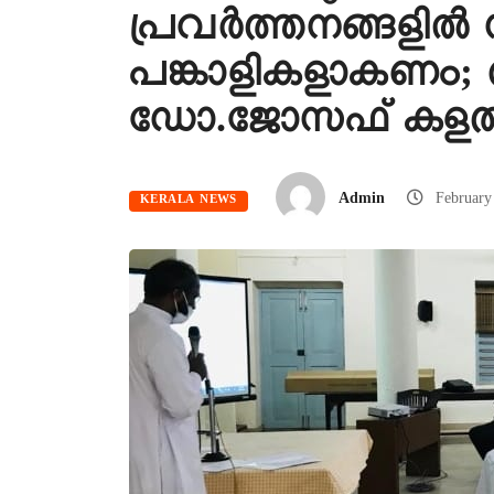
പ്രവർത്തനങ്ങളിൽ
പങ്കാളികളാകണം; ആ
ഡോ.ജോസഫ് കളത്തി
Admin
Februar
KERALA NEWS