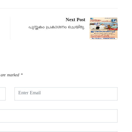
Next Post
പുസ്തകം പ്രകാശനം ചെയ്തു.
s are marked
*