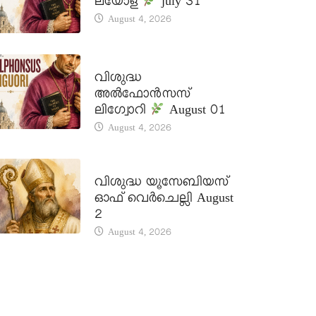
ലയോള
july 31
August 4, 2026
DAILY SAINTS
വിശുദ്ധ
അൽഫോൻസസ്
ലിഗ്വോറി
August 01
August 4, 2026
DAILY SAINTS
വിശുദ്ധ യൂസേബിയസ്
ഓഫ് വെർചെല്ലി August
2
August 4, 2026