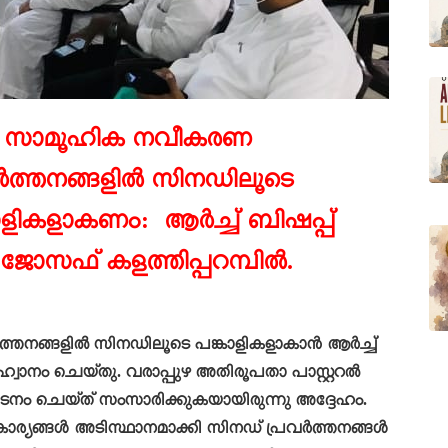
 സാമൂഹിക നവീകരണ
ർത്തനങ്ങളിൽ സിനഡിലൂടെ
ാളികളാകണം: ആർച്ച് ബിഷപ്പ്
.ജോസഫ്
കളത്തിപ്പറമ്പിൽ.
്തനങ്ങളിൽ സിനഡിലൂടെ പങ്കാളികളാകാൻ ആർച്ച്
്വാനം ചെയ്തു. വരാപ്പുഴ അതിരൂപതാ പാസ്റ്ററൽ
ടനം ചെയ്ത് സംസാരിക്കുകയായിരുന്നു അദ്ദേഹം.
്നീ കാര്യങ്ങൾ അടിസ്ഥാനമാക്കി സിനഡ് പ്രവർത്തനങ്ങൾ