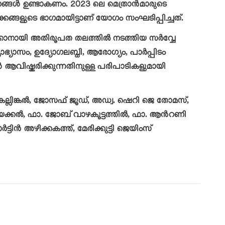
നങ്ങൾ ഉണ്ടാകണം. 2023 ലെ മെത്രാൻമാരുടെ
ങ്ങളുടെ ഭാഗമായിട്ടാണ് യോഗം സംഘടിപ്പിച്ചത്.
ക്കാനായി അതിരൂപത തലത്തിൽ നടത്തിയ സർവ്വേ
യാസം, ഉദ്യോഗലബ്ധി, ആരോഗ്യം, പാർപ്പിടം
ആവിഷ്കരിക്കുന്നതിനുളള പരിപാടികളുമായി
്ലിങ്കൽ, ജോസഫ് ജൂഡ്, അഡ്വ. ഷെറി ജെ തോമസ്,
്കൽ, ഫാ. ജോബ് വാഴകൂട്ടത്തിൽ, ഫാ. ആൻറണി
ിൻ അഴിക്കകത്ത്, മേരിക്കുട്ടി ജെയിംസ്