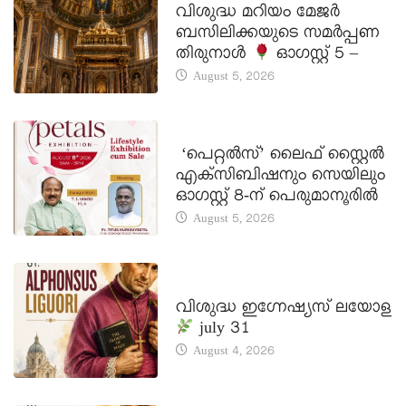
വിശുദ്ധ മറിയം മേജർ
ബസിലിക്കയുടെ സമർപ്പണ
തിരുനാൾ
ഓഗസ്റ്റ് 5 –
August 5, 2026
LATEST NEWS
‘പെറ്റൽസ്’ ലൈഫ് സ്റ്റൈൽ
എക്സിബിഷനും സെയിലും
ഓഗസ്റ്റ് 8-ന് പെരുമാനൂരിൽ
August 5, 2026
DAILY SAINTS
വിശുദ്ധ ഇഗ്നേഷ്യസ് ലയോള
july 31
August 4, 2026