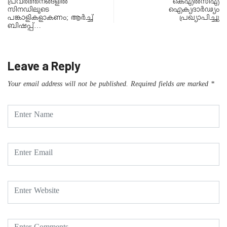
പ്രവർത്തനങ്ങളിൽ
കെഎൽസിഎ
സിനഡിലൂടെ
ഐക്യദാർഢ്യം
പങ്കാളികളാകണം; ആർച്ച്
പ്രഖ്യാപിച്ചു
ബിഷപ്പ്…
Leave a Reply
Your email address will not be published.
Required fields are marked
*