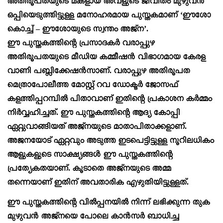
അതിരൂപതയുടെ മകളായ അവളുടെ ജീവിതം മുഴുവൻ
ഒപ്പിയെടുത്തിട്ടുള്ള മനോഹരമായ പുസ്തകമാണ് ‘ഈശോ
കൊച്ച് – ഈശോയുടെ സ്വന്തം അജ്ന’.
ഈ പുസ്തകത്തിന്റെ പ്രസാദകർ വരാപ്പുഴ
അതിരൂപതയുടെ മീഡിയ കമ്മീഷൻ വിഭാഗമായ കേരള
വാണി പബ്ലിക്കേഷൻസാണ്. വരാപ്പുഴ അതിരൂപത
മെത്രാപോലീത്ത മോസ്റ്റ് റവ ഡോക്ടർ ജോസഫ്
കളത്തിപ്പറമ്പിൽ പിതാവാണ് ഇതിന്റെ പ്രകാശന കർമ്മം
നിർവ്വഹിച്ചത്. ഈ പുസ്തകത്തിന്റെ ആദ്യ കോപ്പി
ഏറ്റുവാങ്ങിയത് അജ്നയുടെ മാതാപിതാക്കളാണ്.
അജനയോട് ഏറ്റവും അടുത്ത ഇടപെട്ടിട്ടുള്ള നൂറിലധികം
ആളുകളുടെ സാക്ഷ്യങ്ങൾ ഈ പുസ്തകത്തിന്റെ
പ്രത്യേകതയാണ്. കൂടാതെ അജ്നയുടെ അമ്മ
തന്നെയാണ് ഇതിന് അവതാരിക എഴുതിയിട്ടുള്ളത്.
ഈ പുസ്തകത്തിന്റെ വിൽപ്പനയിൽ നിന്ന് ലഭിക്കുന്ന തുക
മുഴുവൻ അജ്നയെ പോലെ കാൻസർ ബാധിച്ച