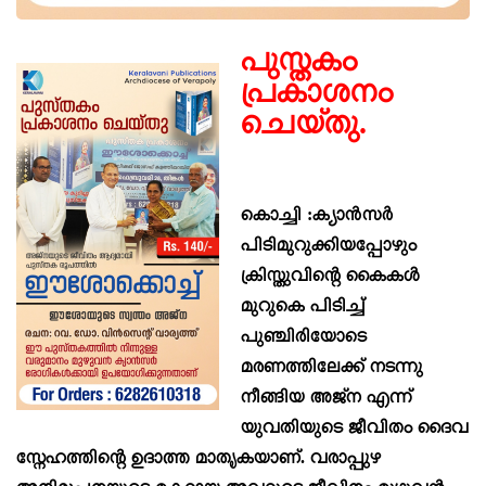
പുസ്തകം
പ്രകാശനം
ചെയ്തു.
കൊച്ചി :ക്യാൻസർ
പിടിമുറുക്കിയപ്പോഴും
ക്രിസ്തുവിന്റെ കൈകൾ
മുറുകെ പിടിച്ച്
പുഞ്ചിരിയോടെ
മരണത്തിലേക്ക് നടന്നു
നീങ്ങിയ അജ്ന എന്ന്
യുവതിയുടെ ജീവിതം ദൈവ
സ്നേഹത്തിന്റെ ഉദാത്ത മാതൃകയാണ്. വരാപ്പുഴ