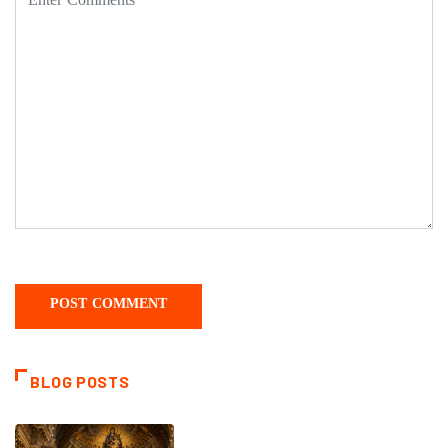
BLOG POSTS
DAILY SAINTS