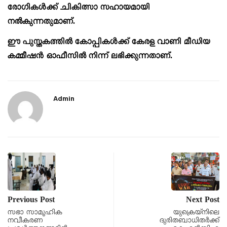
രോഗികൾക്ക് ചികിത്സാ സഹായമായി
നൽകുന്നതുമാണ്.
ഈ പുസ്തകത്തിൽ കോപ്പികൾക്ക് കേരള വാണി മീഡിയ
കമ്മീഷൻ ഓഫീസിൽ നിന്ന് ലഭിക്കുന്നതാണ്.
Admin
Previous Post
Next Post
സഭാ സാമൂഹിക
യുക്രെയ്നിലെ
നവീകരണ
ദുരിതബാധിതർക്ക്