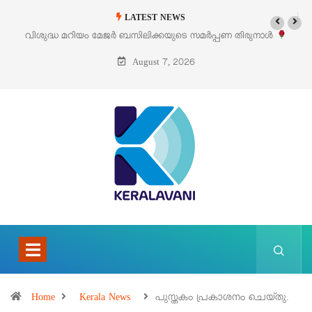
LATEST NEWS
പണ തിരുനാൾ
‘പെറ്റൽസ്’ ലൈഫ് സ്റ്റൈൽ എക്സിബിഷനും സെയിലും ഓഗ
പെരുമാനൂരിൽ
August 7, 2026
Home
Kerala News
പുസ്തകം പ്രകാശനം ചെയ്തു.