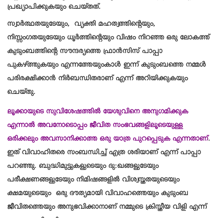
പ്രഖ്യാപിക്കുകയും ചെയ്തത്.
സ്വാർത്ഥതയുടേയും, വ്യക്തി മഹത്വത്തിന്റെയും,
നിസ്സംഗതയുടേയും ധൂർത്തിന്റെയും വിഷം നിറഞ്ഞ ഒരു ലോകത്ത്
കുടുംബത്തിന്റെ സൗന്ദര്യത്തെ ഫ്രാൻസിസ് പാപ്പാ
പുകഴ്ത്തുകയും എന്നത്തേയുംകാൾ ഇന്ന് കുടുംബത്തെ നമ്മൾ
പരിരക്ഷിക്കാൻ നിർബന്ധിതരാണ് എന്ന് അറിയിക്കുകയും
ചെയ്തു.
ലൂക്കായുടെ സുവിശേഷത്തിൽ യേശുവിനെ അനുഗമിക്കുക
എന്നാൽ അവനോടൊപ്പം ജീവിത സംഭവങ്ങളിലൂടെയുള്ള
ഒരിക്കലും അവസാനിക്കാത്ത ഒരു യാത്ര പുറപ്പെടുക എന്നതാണ്
.
ഇത് വിവാഹിതരെ സംബന്ധിച്ച് എത്ര ശരിയാണ് എന്ന് പാപ്പാ
പറഞ്ഞു. ബുദ്ധിമുട്ടുകളുടെയും ദു:ഖങ്ങളുടേയും
പരീക്ഷണങ്ങളുടേയും നിമിഷങ്ങളിൽ വിശ്വസ്തതയുടെയും
ക്ഷമയുടെയും ഒരു ദൗത്യമായി വിവാഹത്തെയും കുടുംബ
ജീവിതത്തെയും അനുഭവിക്കാനാണ് നമ്മുടെ ക്രിസ്തീയ വിളി എന്ന്