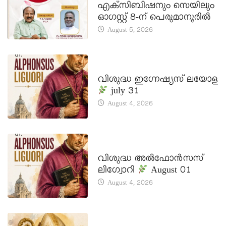
എക്സിബിഷനും സെയിലും
ഓഗസ്റ്റ് 8-ന് പെരുമാനൂരിൽ
August 5, 2026
DAILY SAINTS
വിശുദ്ധ ഇഗ്നേഷ്യസ് ലയോള
july 31
August 4, 2026
DAILY SAINTS
വിശുദ്ധ അൽഫോൻസസ്
ലിഗ്വോറി
August 01
August 4, 2026