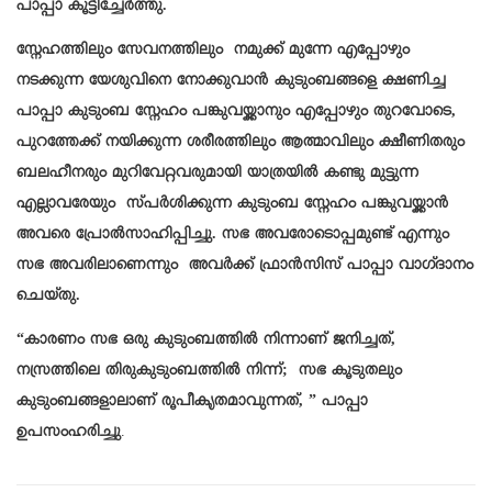
പാപ്പാ കൂട്ടിച്ചേർത്തു.
സ്നേഹത്തിലും സേവനത്തിലും നമുക്ക് മുന്നേ എപ്പോഴും
നടക്കുന്ന യേശുവിനെ നോക്കുവാൻ കുടുംബങ്ങളെ ക്ഷണിച്ച
പാപ്പാ കുടുംബ സ്നേഹം പങ്കുവയ്ക്കാനും എപ്പോഴും തുറവോടെ,
പുറത്തേക്ക് നയിക്കുന്ന ശരീരത്തിലും ആത്മാവിലും ക്ഷീണിതരും
ബലഹീനരും മുറിവേറ്റവരുമായി യാത്രയിൽ കണ്ടു മുട്ടുന്ന
എല്ലാവരേയും സ്പർശിക്കുന്ന കുടുംബ സ്നേഹം പങ്കുവയ്ക്കാൻ
അവരെ പ്രോൽസാഹിപ്പിച്ചു. സഭ അവരോടൊപ്പമുണ്ട് എന്നും
സഭ അവരിലാണെന്നും അവർക്ക് ഫ്രാൻസിസ് പാപ്പാ വാഗ്ദാനം
ചെയ്തു.
“കാരണം സഭ ഒരു കുടുംബത്തിൽ നിന്നാണ് ജനിച്ചത്,
നസ്രത്തിലെ തിരുകുടുംബത്തിൽ നിന്ന്; സഭ കൂടുതലും
കുടുംബങ്ങളാലാണ് രൂപീകൃതമാവുന്നത്, ” പാപ്പാ
ഉപസംഹരിച്ചു
.