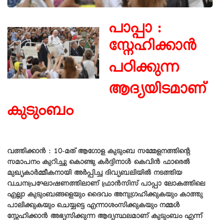
പാപ്പാ :
സ്നേഹിക്കാൻ
പഠിക്കുന്ന
ആദ്യയിടമാണ്
കുടുംബം
വത്തിക്കാൻ :
10-മത് ആഗോള കുടുംബ സമ്മേളനത്തിന്റെ
സമാപനം കുറിച്ചു കൊണ്ടു കർദ്ദിനാൾ കെവിൻ ഫാരെൽ
മുഖ്യകാർമ്മീകനായി അർപ്പിച്ച ദിവ്യബലിയിൽ നടത്തിയ
വചനപ്രഘോഷണത്തിലാണ് ഫ്രാൻസിസ് പാപ്പാ ലോകത്തിലെ
എല്ലാ കുടുംബങ്ങളെയും ദൈവം അനുഗ്രഹിക്കുകയും കാത്തു
പാലിക്കുകയും ചെയ്യട്ടെ എന്നാശംസിക്കുകയും നമ്മൾ
സ്നേഹിക്കാൻ അഭ്യസിക്കുന്ന ആദ്യസ്ഥലമാണ് കുടുംബം എന്ന്