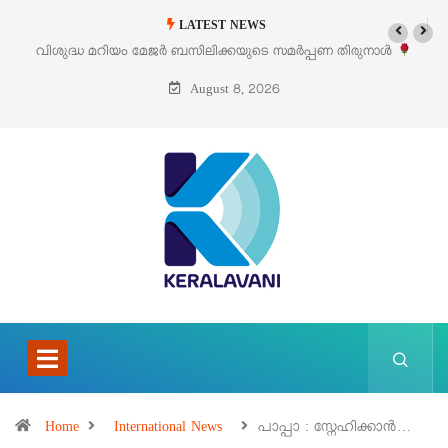
LATEST NEWS
പ്പണ തിരുനാൾ
‘പെറ്റൽസ്’ ലൈഫ് സ്റ്റൈൽ എക്സിബിഷനും സെയിലും 
പെരുമാനൂരിൽ
August 8, 2026
Home
International News
പാപ്പാ : സ്നേഹിക്കാൻ…