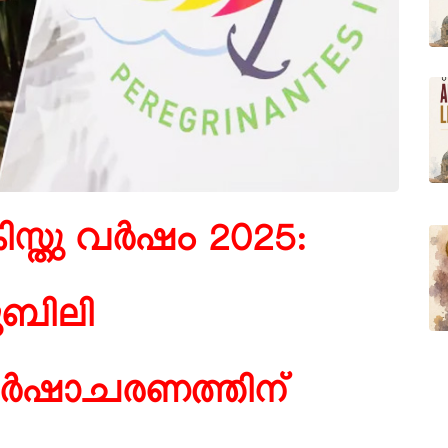
രിസ്തു വര്‍ഷം 2025:
ൂബിലി
ര്‍ഷാചരണത്തിന്