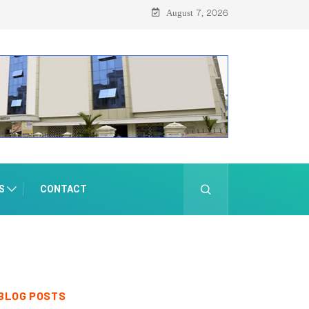
August 7, 2026
S
CONTACT
BLOG POSTS