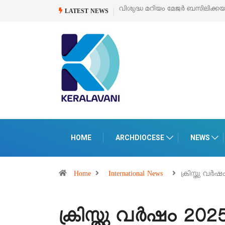
‘പെറ്റൽസ്’ ലൈഫ് സ്റ്റൈൽ എക്സി
LATEST NEWS
HOME
ARCHDIOCESE
NEWS
Home
International News
ക്രിസ്തു വര്
ക്രിസ്തു വര്‍ഷം 20