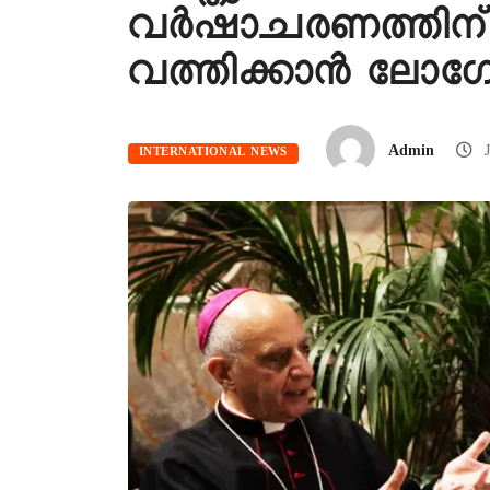
വര്‍ഷാചരണത്തിന് 
വത്തിക്കാന്‍ ലോ
Admin
J
INTERNATIONAL NEWS