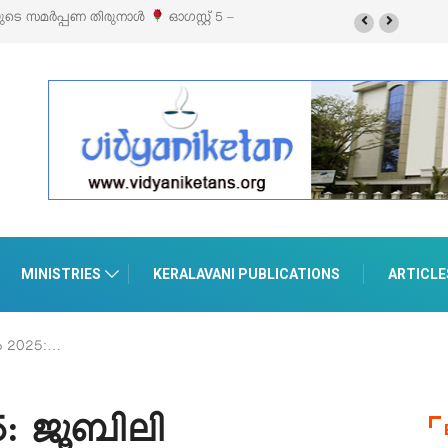
ബിഷനും സെയിലും ഓഗസ്റ്റ് 8-ന് പെരുമാനൂരിൽ
MINISTRIES
KERALAVANI PUBLICATIONS
ARTICLE
‍ഷം 2025:…
25: ജൂബിലി