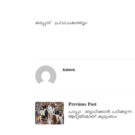
കടപ്പാട് : പ്രവാചകശബ്ദം
Admin
Previous Post
പാപ്പാ : സ്നേഹിക്കാൻ പഠിക്കുന്ന
ആദ്യയിടമാണ് കുടുംബം