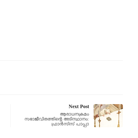
Next Post
ആരാധനക്രമം
സഭാജീവിതത്തിന്റെ അടിസ്ഥാനം:
ഫ്രാൻസിസ് പാപ്പാ