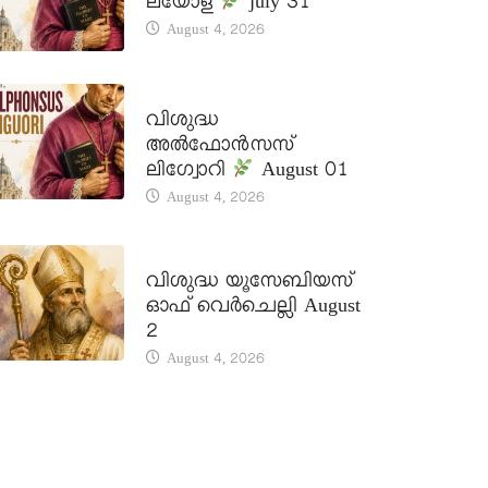
ലയോള
july 31
August 4, 2026
DAILY SAINTS
വിശുദ്ധ
അൽഫോൻസസ്
ലിഗ്വോറി
August 01
August 4, 2026
DAILY SAINTS
വിശുദ്ധ യൂസേബിയസ്
ഓഫ് വെർചെല്ലി August
2
August 4, 2026