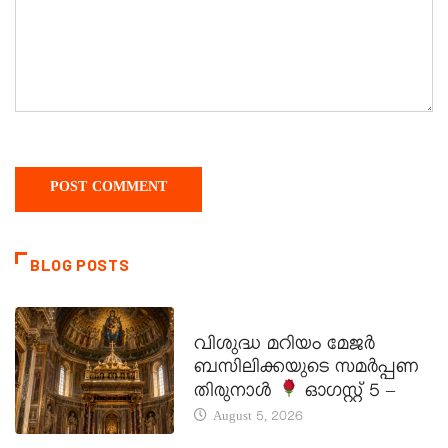
BLOG POSTS
DAILY SAINTS
വിശുദ്ധ മറിയം മേജർ
ബസിലിക്കയുടെ സമർപ്പണ
തിരുനാൾ
ഓഗസ്റ്റ് 5 –
August 5, 2026