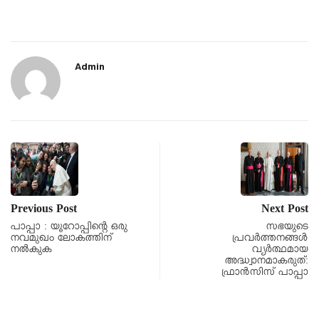
Admin
Previous Post
Next Post
പാപ്പാ : യൂറോപ്പിന്റെ ഒരു
സഭയുടെ
നവമുഖം ലോകത്തിന്
പ്രവർത്തനങ്ങൾ
നൽകുക
വ്യർത്ഥമായ
അദ്ധ്വാനമാകരുത്:
ഫ്രാൻസിസ് പാപ്പാ