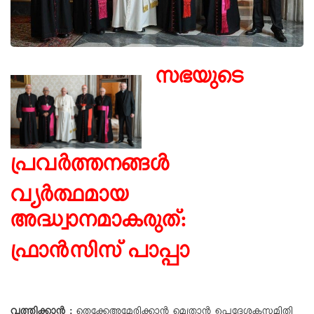
സഭയുടെ
പ്രവർത്തനങ്ങൾ
വ്യർത്ഥമായ
അദ്ധ്വാനമാകരുത്:
ഫ്രാൻസിസ്
പാപ്പാ
വത്തിക്കാന്‍ :
തെക്കേഅമേരിക്കാൻ മെത്രാൻ ഉപദേശകസമിതി