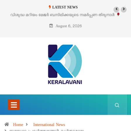
LATEST NEWS
മർപ്പണ തിരുനാൾ
‘പെറ്റൽസ്’ ലൈഫ് സ്റ്റൈൽ എക്സിബിഷനും സെയിലു
പെരുമാനൂരിൽ
August 6, 2026
Home
International News