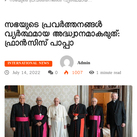
സഭയുടെ പ്രവർത്തനങ്ങൾ വ്യർത്ഥമായ…
സഭയുടെ പ്രവർത്തനങ്ങൾ
വ്യർത്ഥമായ അദ്ധ്വാനമാകരുത്:
ഫ്രാൻസിസ് പാപ്പാ
Admin
INTERNATIONAL NEWS
July 14, 2022
0
1007
1 minute read