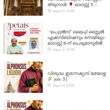
ബസിലിക്കയുടെ സമർപ്പണ
തിരുനാൾ
ഓഗസ്റ്റ് 5 –
August 5, 2026
LATEST NEWS
‘പെറ്റൽസ്’ ലൈഫ് സ്റ്റൈൽ
എക്സിബിഷനും സെയിലും
ഓഗസ്റ്റ് 8-ന് പെരുമാനൂരിൽ
August 5, 2026
DAILY SAINTS
വിശുദ്ധ ഇഗ്നേഷ്യസ് ലയോള
july 31
August 4, 2026
DAILY SAINTS