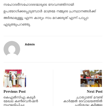
സഹോദരീസഹോദരന്മാരുടെ സേവനത്തിനായി
ഉപയോഗിക്കപ്പെടുമ്പോൾ മാത്രമേ നമ്മുടെ പ്രസ്ഥാനങ്ങൾക്ക്
അർത്ഥമുള്ളൂ എന്ന കാര്യം നാം മറക്കരുത് എന്ന് പാപ്പാ
എടുത്തുപറഞ്ഞു.
Admin
Previous Post
Next Post
കെഎൽസിഎ കലൂർ
ചാത്യാത്ത് മൗണ്ട്
മേഖല കൺവെൻഷൻ
കാർമ്മൽ ദേവാലയത്തിൽ
സംഘടിപ്പിച്ചു
പരിശുദ്ധ കർമ്മല