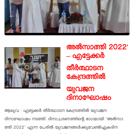
അൽസാത്തി 2022′
– എട്ടേക്കർ
തീർത്ഥാടന
കേന്ദ്രത്തിൽ
യുവജന
ദിനാഘോഷം
ആലുവ : എട്ടേക്കർ തീർത്ഥാടന കേന്ദ്രത്തിൽ യുവജന
ദിനാഘോഷം നടത്തി. ദിനാചരണത്തിന്റെ ഭാഗമായി ‘അൽസാ
ത്തി 2022’ എന്ന പേരിൽ യുവജനങ്ങൾക്കുവേണ്ടിഏകദിന