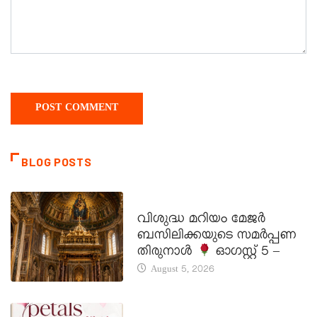
BLOG POSTS
DAILY SAINTS
വിശുദ്ധ മറിയം മേജർ
ബസിലിക്കയുടെ സമർപ്പണ
തിരുനാൾ
ഓഗസ്റ്റ് 5 –
August 5, 2026
LATEST NEWS