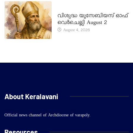
DAILY SAINTS
വിശുദ്ധ യൂസേബിയസ് ഓഫ്
വെർചെല്ലി August 2
August 4, 2026
About Keralavani
Official news channel of Archdiocese of varapoly.
Resources