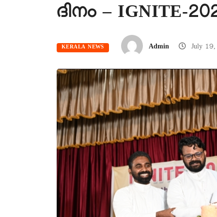
ദിനം – IGNITE-202
Admin
July 19
KERALA NEWS