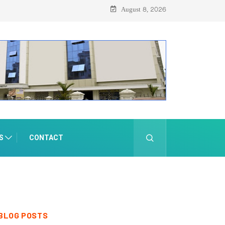
August 8, 2026
S
CONTACT
BLOG POSTS