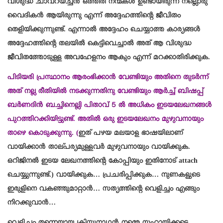
വിശുദ്ധ ചാവറയച്ചൻ ഒത്തിരി നന്മകൾ ഉണ്ടായിരുന്ന നല്ലൊരു
വൈദികൻ ആയിരുന്നു എന്ന് അദ്ദേഹത്തിന്റെ ജീവിതം
തെളിയിക്കുന്നുണ്ട്. എന്നാൽ അദ്ദേഹം ചെയ്യാത്ത കാര്യങ്ങൾ
അദ്ദേഹത്തിന്റെ തലയിൽ കെട്ടിവെച്ചാൽ അത് ആ വിശുദ്ധ
ജീവിതത്തോടുള്ള അവഹേളനം ആകും എന്ന് മറക്കാതിരിക്കുക.
പിടിയരി പ്രസ്ഥാനം ആരംഭിക്കാൻ വേണ്ടിയും അതിനെ തുടർന്ന്
അത് നല്ല രീതിയിൽ നടക്കുന്നതിനു വേണ്ടിയും ആർച്ച് ബിഷപ്പ്
ബർണദിൻ ബച്ചിനെല്ലി പിതാവ് 5 ൽ അധികം ഇടയലേഖനങ്ങൾ
പുറത്തിറക്കിയിട്ടുണ്ട്. അതിൽ ഒരു ഇടയലേഖനം മുഴുവനായും
താഴെ കൊടുക്കുന്നു. (
ഇത് പഴയ മലയാള ഭാഷയിലാണ്
വായിക്കാൻ താല്പര്യമുള്ളവർ മുഴുവനായും വായിക്കുക.
ഒറിജിനൽ ഇടയ ലേഖനത്തിന്റെ കോപ്പിയും ഇതിനോട് attach
ചെയ്യുന്നുണ്ട്.) വായിക്കുക… പ്രചരിപ്പിക്കുക… നുണകളുടെ
ഇരുളിനെ വകഞ്ഞുമാറ്റാൻ… സത്യത്തിന്റെ വെളിച്ചം എങ്ങും
നിറക്കുവാൻ…