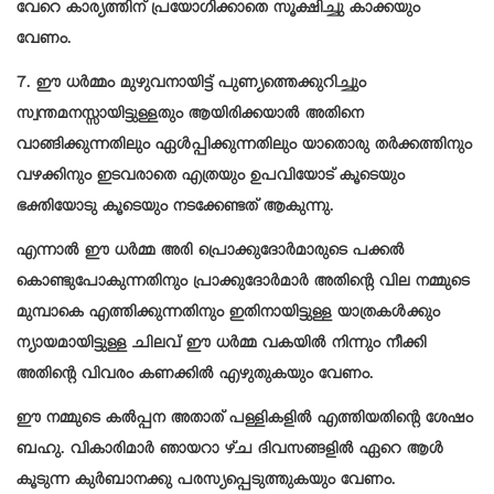
വേറെ കാര്യത്തിന് പ്രയോഗിക്കാതെ സൂക്ഷിച്ചു കാക്കയും
വേണം.
7. ഈ ധർമ്മം മുഴുവനായിട്ട് പുണ്യത്തെക്കുറിച്ചും
സ്വന്തമനസ്സായിട്ടുള്ളതും ആയിരിക്കയാൽ അതിനെ
വാങ്ങിക്കുന്നതിലും ഏൾപ്പിക്കുന്നതിലും യാതൊരു തർക്കത്തിനും
വഴക്കിനും ഇടവരാതെ എത്രയും ഉപവിയോട് കൂടെയും
ഭക്തിയോടു കൂടെയും നടക്കേണ്ടത് ആകുന്നു.
എന്നാൽ ഈ ധർമ്മ അരി പ്രൊക്കുദോർമാരുടെ പക്കൽ
കൊണ്ടുപോകുന്നതിനും പ്രാക്കുദോർമാർ അതിന്റെ വില നമ്മുടെ
മുമ്പാകെ എത്തിക്കുന്നതിനും ഇതിനായിട്ടുള്ള യാത്രകൾക്കും
ന്യായമായിട്ടുള്ള ചിലവ് ഈ ധർമ്മ വകയിൽ നിന്നും നീക്കി
അതിന്റെ വിവരം കണക്കിൽ എഴുതുകയും വേണം.
ഈ നമ്മുടെ കൽപ്പന അതാത് പള്ളികളിൽ എത്തിയതിന്റെ ശേഷം
ബഹു. വികാരിമാർ ഞായറാ ഴ്ച ദിവസങ്ങളിൽ ഏറെ ആൾ
കൂടുന്ന കുർബാനക്കു പരസ്യപ്പെടുത്തുകയും വേണം.