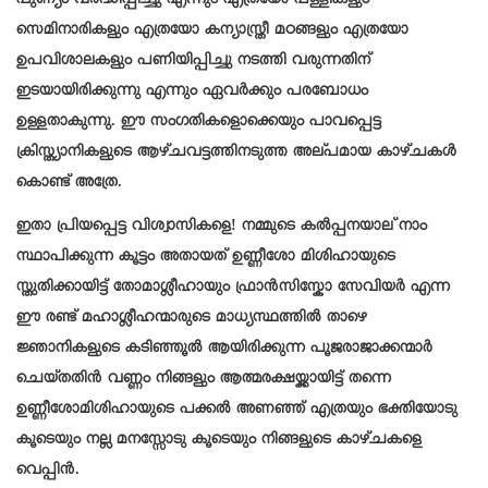
പുണ്യം വർദ്ധിപ്പിച്ചു എന്നും എത്രയോ പള്ളികളും
സെമിനാരികളും എത്രയോ കന്യാസ്ത്രീ മഠങ്ങളും എത്രയോ
ഉപവിശാലകളും പണിയിപ്പിച്ചു നടത്തി വരുന്നതിന്
ഇടയായിരിക്കുന്നു എന്നും ഏവർക്കും പരബോധം
ഉള്ളതാകുന്നു. ഈ സംഗതികളൊക്കെയും പാവപ്പെട്ട
ക്രിസ്ത്യാനികളുടെ ആഴ്ചവട്ടത്തിനടുത്ത അല്പമായ കാഴ്ചകൾ
കൊണ്ട് അത്രേ.
ഇതാ പ്രിയപ്പെട്ട വിശ്വാസികളെ! നമ്മുടെ കൽപ്പനയാല് നാം
സ്ഥാപിക്കുന്ന കൂട്ടം അതായത് ഉണ്ണീശോ മിശിഹായുടെ
സ്തുതിക്കായിട്ട് തോമാശ്ലീഹായും ഫ്രാൻസിസ്കോ സേവിയർ എന്ന
ഈ രണ്ട് മഹാശ്ലീഹന്മാരുടെ മാധ്യസ്ഥത്തിൽ താഴെ
ജ്ഞാനികളുടെ കടിഞ്ഞൂൽ ആയിരിക്കുന്ന പൂജരാജാക്കന്മാർ
ചെയ്തതിൻ വണ്ണം നിങ്ങളും ആത്മരക്ഷയ്ക്കായിട്ട് തന്നെ
ഉണ്ണീശോമിശിഹായുടെ പക്കൽ അണഞ്ഞ് എത്രയും ഭക്തിയോടു
കൂടെയും നല്ല മനസ്സോടു കൂടെയും നിങ്ങളുടെ കാഴ്ചകളെ
വെപ്പിൻ.