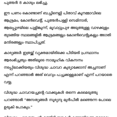
പുത്തൻ 8 കാശും ലഭിച്ചു.
ഈ പണം കൊണ്ടാണ് ബച്ചിനെല്ലി പിതാവ് കൂനമ്മാവിലെ
ആശ്രമം, കോൺവെന്റ്, പുത്തൻപള്ളി സെമിനാരി,
ആലപ്പുഴയിലെ പുളിങ്കുന്ന്, മൂവാറ്റുപുഴ അടുത്തുള്ള വാഴക്കുളം
തുടങ്ങിയ സ്ഥലങ്ങളിൽ ആശ്രമങ്ങളും കോൺവെന്റുകളും അഗതി
മന്ദിരങ്ങളും സ്ഥാപിച്ചത്.
കാര്യങ്ങൾ ഇത്രയ്ക്ക് വ്യക്തമായിരിക്കെ പിടിയരി പ്രസ്ഥാനം
ആരംഭിച്ചതും അതിലൂടെ സാമൂഹിക വികസനം
നടപ്പിലാക്കിയതും വിശുദ്ധ ചാവറ കുര്യാക്കോസ് അച്ചനാണ്
എന്ന് പറഞ്ഞാൽ അത് വെറും പച്ചക്കള്ളമാണ് എന്ന് പറയാതെ
വയ്യ.
വിശുദ്ധ ചാവറയച്ചന്റെ വാക്കുകൾ തന്നെ കടമെടുത്തു
പറഞ്ഞാൽ “അസത്യങ്ങൾ സൂര്യനു മുൻപിൽ മഞ്ഞെന്ന പോലെ
ഉരുകി പോകും.”