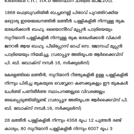
Kinattinkal CTC; TOCD അടിസ്ഥാന ചരിത്രം പേജ്.200).
1868 ഫെബ്രുവരിയിൽ ബച്ചനെല്ലി പിതാവ് പുറത്തിറക്കിയ
മറ്റൊരു ഇടയലേഖനത്തിൽ ലത്തീൻ പള്ളികളിൽ നിന്നുള്ള തുക
ശേഖരിക്കാൻ ബഹു. ലെയൊന്ർഡ് മൂപ്പൻ പാദ്രിയെയും
സുറിയാനി പള്ളികളിൽ നിന്നുള്ള തുക ശേഖരിക്കാൻ വികാരി
ജനറൽ ആയ ബഹു. പീലിപ്പോസ് ഓഫ് സെ. ജോസഫ് മൂപ്പൻ
പാദ്രിയെയും നിയമിച്ചു. (വരാപ്പുഴ അതിരൂപത ആർക്കൈവ്സ്
പി. ബി. ബോക്സ് നമ്പർ 16, സർക്കുലർസ്)
കേരളത്തിലെ ലത്തീൻ, സുറിയാനി റീത്തുകളിൽ ഉള്ള പള്ളികളിൽ
നിന്നും പിരിച്ച തുകയുടെ വെവ്വേറെ കണക്കുകളും ഈ തുകകൾ
ചേർത്ത് പണിതീർത്ത സ്ഥാപനങ്ങളുടെ വിവരങ്ങളും
രേഖപ്പെടുത്തിയിട്ടുണ്ട്. (വരാപ്പുഴ അതിരൂപത ആർക്കൈവ്സ് പി.
ബി. ബോക്സ് നമ്പർ.16, സർക്കുലർസ്)
28 ലത്തീൻ പള്ളികളിൽ നിന്നും 4358 രൂപ 12 പുത്തൻ രണ്ട്
കാശും, 80 സുറിയാനി പള്ളികളിൽ നിന്നും 6007 രൂപ 3