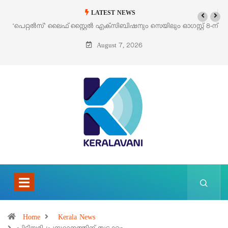
LATEST NEWS
‘പെറ്റൽസ്’ ലൈഫ് സ്റ്റൈൽ എക്സിബിഷനും സെയിലും ഓഗസ്റ്റ് 8-ന്
പെരുമാനൂരിൽ
August 7, 2026
Home
Kerala News