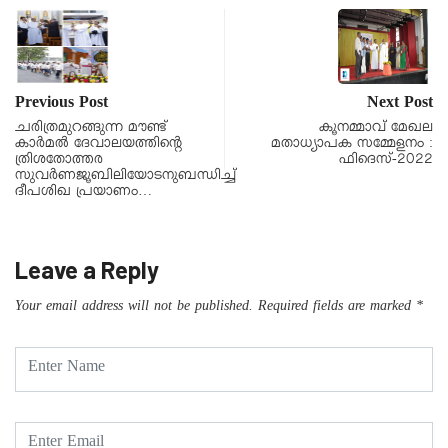
Previous Post
Next Post
ചരിത്രമുറങ്ങുന്ന മൗണ്ട്
കൂനമ്മാവ് മേഖല
കാർമൽ ദേവാലയത്തിന്റെ
മതാധ്യാപക സമ്മേളനം :
ത്രിശതോത്തര
ഫിദെസ്-2022
സുവർണജൂബിലിയോടനുബന്ധിച്ച്
ദീപശിഖ പ്രയാണം…
Leave a Reply
Your email address will not be published.
Required fields are marked
*