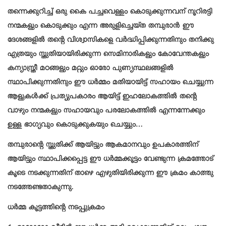
തന്നെക്കുറിച്ച് ഒരു കൈ പച്ചവെള്ളം കൊടുക്കുന്നവന് നൂറിരട്ടി
നന്മകളും കൊടുക്കും എന്ന അരുളിച്ചെയ്ത തമ്പുരാൻ ഈ
ദേശങ്ങളിൽ തന്റെ വിശ്വാസികളെ വർദ്ധിപ്പിക്കുന്നതിനും തനിക്കു
എത്രയും സ്തുതിയായിരിക്കുന്ന സെമിനാരികളും കോവേന്തകളും
കന്യാസ്ത്രീ മഠങ്ങളും മറ്റും ഓരോ പുണ്യസ്ഥലങ്ങളിൽ
സ്ഥാപിക്കുന്നതിനും ഈ ധർമ്മം മതിയായിട്ട് സഹായം ചെയ്യുന്ന
ആളുകൾക്ക് പ്രത്യുപകാരം ആയിട്ട് ഇഹലോകത്തിൽ തന്റെ
വാഴും നന്മകളും സഹായവും പരലോകത്തിൽ എന്നന്നേക്കും
ഉള്ള ഭാഗ്യവും കൊടുക്കുകയും ചെയ്യും…
തമ്പുരാന്റെ സ്തുതിക്ക് ആയിട്ടും ആകമാനവും ഉപകാരത്തിന്
ആയിട്ടും സ്ഥാപിക്കപ്പെട്ട ഈ ധർമ്മക്കൂട്ടം വേണ്ടുന്ന ക്രമത്തോട്
കൂടെ നടക്കുന്നതിന് താഴെ എഴുതിയിരിക്കുന്ന ഈ ക്രമം കാത്തു
നടത്തേണ്ടതാകുന്നു.
ധർമ്മ കൂട്ടത്തിന്റെ നടപ്പുക്രമം