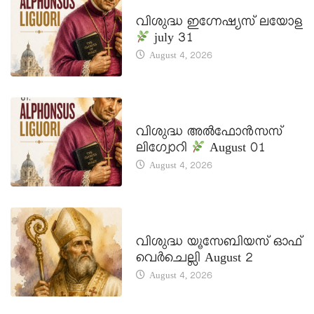
DAILY SAINTS
വിശുദ്ധ ഇഗ്നേഷ്യസ് ലയോള
july 31
August 4, 2026
DAILY SAINTS
വിശുദ്ധ അൽഫോൻസസ്
ലിഗ്വോറി
August 01
August 4, 2026
DAILY SAINTS
വിശുദ്ധ യൂസേബിയസ് ഓഫ്
വെർചെല്ലി August 2
August 4, 2026