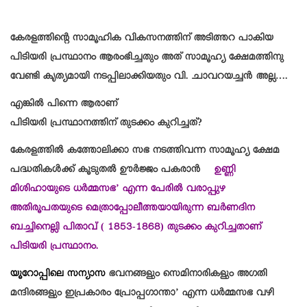
കേരളത്തിന്റെ സാമൂഹിക വികസനത്തിന് അടിത്തറ പാകിയ
പിടിയരി പ്രസ്ഥാനം ആരംഭിച്ചതും അത് സാമൂഹ്യ ക്ഷേമത്തിനു
വേണ്ടി കൃത്യമായി നടപ്പിലാക്കിയതും വി. ചാവറയച്ചൻ അല്ല….
എങ്കിൽ പിന്നെ ആരാണ്
പിടിയരി പ്രസ്ഥാനത്തിന് തുടക്കം കുറിച്ചത്?
കേരളത്തിൽ കത്തോലിക്കാ സഭ നടത്തിവന്ന സാമൂഹ്യ ക്ഷേമ
പദ്ധതികൾക്ക് കൂടുതൽ ഊർജ്ജം പകരാൻ
ഉണ്ണി
മിശിഹായുടെ ധർമ്മസഭ’ എന്ന പേരിൽ വരാപ്പുഴ
അതിരൂപതയുടെ മെത്രാപ്പോലീത്തയായിരുന്ന ബർണദിന
ബച്ചിനെല്ലി പിതാവ് ( 1853-1868) തുടക്കം കുറിച്ചതാണ്
പിടിയരി പ്രസ്ഥാനം.
യൂറോപ്പിലെ സന്യാസ
ഭവനങ്ങളും സെമിനാരികളും അഗതി
മന്ദിരങ്ങളും ഇപ്രകാരം പ്രോപ്പഗാന്താ’ എന്ന ധർമ്മസഭ വഴി