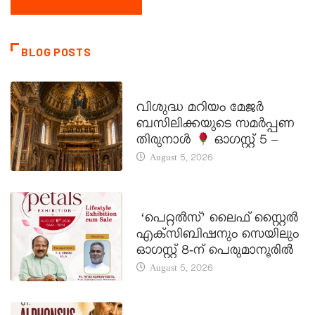
BLOG POSTS
DAILY SAINTS
വിശുദ്ധ മറിയം മേജർ
ബസിലിക്കയുടെ സമർപ്പണ
തിരുനാൾ
ഓഗസ്റ്റ് 5 –
August 5, 2026
LATEST NEWS
‘പെറ്റൽസ്’ ലൈഫ് സ്റ്റൈൽ
എക്സിബിഷനും സെയിലും
ഓഗസ്റ്റ് 8-ന് പെരുമാനൂരിൽ
August 5, 2026