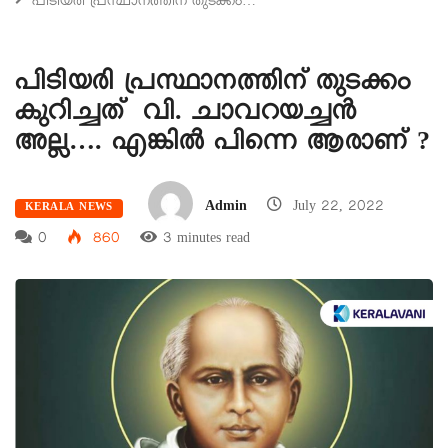
പിടിയരി പ്രസ്ഥാനത്തിന് തുടക്കം…
പിടിയരി പ്രസ്ഥാനത്തിന് തുടക്കം
കുറിച്ചത് വി. ചാവറയച്ചൻ
അല്ല…. എങ്കിൽ പിന്നെ ആരാണ് ?
Admin
July 22, 2022
KERALA NEWS
0
860
3 minutes read