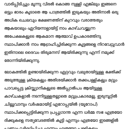
വാരിപ്പിടിച്ചും മൂന്നു വിരൽ കൊങ്ങ നുള്ളി എങ്കിലും ഇങ്ങനെ
ഒട്ടും ഭാരം കൂടാതെ ആ പാത്രത്തിൽ ഇടുകയും അതിനാൽ ഒരു
അധിക ചെലവും ഭക്ഷണത്തിന് കുറവും വരാത്തതും
ആകയാലും ഏറിയനാളായിട്ട് നാം കാഴ്ചവയ്ക്കുന്ന
അപേക്ഷകളുടെ ആകമാന ആത്മാവ് ഉപകാരത്തിനു
സ്ഥാപിക്കാൻ നാം ആഗ്രഹിച്ചിരിക്കുന്ന കൂട്ടങ്ങളെ നിറവേറ്റുവാൻ
ഇതിനാലെ ദൈവം തിരുമനസ് ആയിരിക്കുന്നു എന്ന് നമുക്ക്
തോന്നിയിരിക്കുന്നു.
ലോകത്തിൽ ഉണ്ടായിരിക്കുന്ന ഏറ്റവും വലുതായിട്ടുള്ള ഭക്തിക്ക്
അടുത്തുള്ള ക്രിയകളും അതിശയിക്കാൻ തക്കപള്ളികളും മറ്റും
പാവപ്പെട്ട ക്രിസ്ത്യാനികളുടെ അൽപ്പാൽപം ആയിട്ടുള്ള
കാഴ്ചകളാൽ നടന്നിട്ടുള്ളതല്ലാതെ മറ്റുപ്രകാരമല്ല. ഇരുനൂറ്റിൽ
ചില്ലുവാനും വർഷമായിട്ട് എറോപ്പയിൽ (യൂറോപ്)
സ്ഥാപിക്കപ്പെട്ടിരിക്കുന്ന പ്രപ്പുഗാന്ത എന്ന ധർമ്മ സഭ എത്രയോ
ദിക്കുകളെ സത്യവേദത്തിൽ കൂട്ടി എന്നും എത്രയോ ഇടങ്ങളിൽ