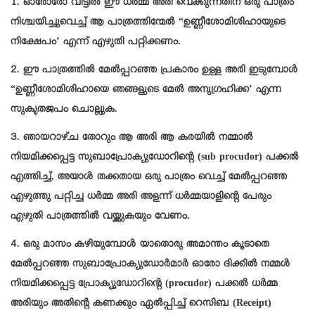
1. ഓരോരോ വീട്ടിൽ ഈ ധർമ്മ അരി വെക്കുന്നതിന് ഒരു പാത്രം
നിശ്ചയിച്ചുവെച്ച് ആ പാത്രത്തിന്മേൽ “ഉണ്ണീശോമിശിഹായുടെ
നിക്ഷേപം’ എന്ന് എഴുതി പറ്റിക്കണം.
2. ഈ പാത്രത്തിൽ മേൽപ്പറഞ്ഞ പ്രകാരം ഉള്ള അരി ഇടുമ്പോൾ
“ഉണ്ണീശോമിശിഹായെ ഞങ്ങളുടെ മേൽ അനുഗ്രഹിക്ക’ എന്ന
സുകൃതജപം ചൊല്ലുക.
3. ഞായറാഴ്ച തോറും ആ അരി ആ കരയിൽ നമ്മാൽ
നിയമിക്കപ്പെട്ട സുബാപ്രോക്യുഡോറിന്റെ (sub procudor) പക്കൽ
എത്തിച്ച്, അയാൾ തക്കതായ ഒരു പാത്രം വെച്ച് മേൽപ്പറഞ്ഞ
എഴുത്തു പറ്റിച്ച ധർമ്മ അരി അളന്ന് ധർമ്മയാളിന്റെ പേരും
എഴുതി പാത്രത്തിൽ വയ്ക്കുകയും വേണം.
4. ഒരു മാസം കഴിയുമ്പോൾ യാതൊരു അമാന്തം കൂടാതെ
മേൽപ്പറഞ്ഞ സുബാപ്രോക്യുഡോർമാർ ഓരോ ദിക്കിൽ നമ്മൾ
നിയമിക്കപ്പെട്ട പ്രോക്യൂഡോറിന്റെ (procudor) പക്കൽ ധർമ്മ
അരിയും അതിന്റെ കണക്കും ഏൽപ്പിച്ച് റെസിബ (Receipt)