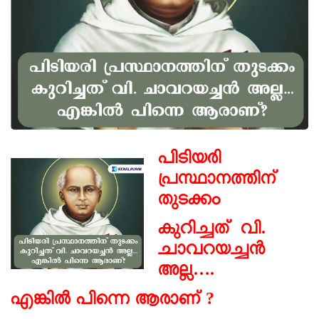
പിടിയരി
പ്രസ്ഥാനത്തിന്
തുടക്കം
കുറിച്ചത് വി.
ചാവറയച്ചൻ
അല്ല….
എങ്കിൽ പിന്നെ ആരാണ് ?