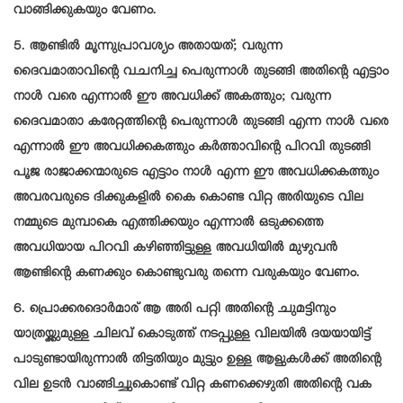
വാങ്ങിക്കുകയും വേണം.
5. ആണ്ടിൽ മൂന്നുപ്രാവശ്യം അതായത്; വരുന്ന
ദൈവമാതാവിന്റെ വചനിച്ച പെരുന്നാൾ തുടങ്ങി അതിന്റെ എട്ടാം
നാൾ വരെ എന്നാൽ ഈ അവധിക്ക് അകത്തും; വരുന്ന
ദൈവമാതാ കരേറ്റത്തിന്റെ പെരുന്നാൾ തുടങ്ങി എന്ന നാൾ വരെ
എന്നാൽ ഈ അവധിക്കകത്തും കർത്താവിന്റെ പിറവി തുടങ്ങി
പൂജ രാജാക്കന്മാരുടെ എട്ടാം നാൾ എന്ന ഈ അവധിക്കകത്തും
അവരവരുടെ ദിക്കുകളിൽ കൈ കൊണ്ട വിറ്റ അരിയുടെ വില
നമ്മുടെ മുമ്പാകെ എത്തിക്കയും എന്നാൽ ഒടുക്കത്തെ
അവധിയായ പിറവി കഴിഞ്ഞിട്ടുള്ള അവധിയിൽ മുഴുവൻ
ആണ്ടിന്റെ കണക്കും കൊണ്ടുവരു തന്നെ വരുകയും വേണം.
6. പ്രൊക്കരദൊർമാര് ആ അരി പറ്റി അതിന്റെ ചുമട്ടിനും
യാത്രയ്ക്കുമുള്ള ചിലവ് കൊടുത്ത് നടപ്പുള്ള വിലയിൽ ദയയായിട്ട്
പാടുണ്ടായിരുന്നാൽ തിട്ടതിയും മുട്ടും ഉള്ള ആളുകൾക്ക് അതിന്റെ
വില ഉടൻ വാങ്ങിച്ചുകൊണ്ട് വിറ്റ കണക്കെഴുതി അതിന്റെ വക