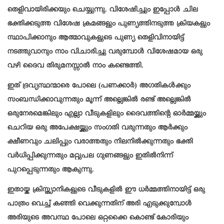
തെളിവായിരിക്കയും ചെയ്യുന്നു. വിശേഷിച്ചും ഇപ്പോൾ ചില
ഭക്തിക്കടുത്ത വിശേഷ ക്രമങ്ങളും പുണ്യത്തിനടുത്ത ക്രിയകളും
സ്ഥാപിക്കാനും ആത്മാവുകളുടെ പുണ്യ തെളിവിനായിട്ട്
നടത്തുവാനും നാം വിചാരിച്ചു വരുമ്പോൾ വിശേഷമായ ഒരു
വഴി ദൈവ തിരുമനസ്സാൽ നാം കണ്ടെത്തി.
ഇത് ദ്രവ്യസ്ഥന്മാരെ പോലെ (പണക്കാർ) അഗതികൾക്കും
സംബന്ധിക്കാവുന്നതും മൂന്ന് അല്ലെങ്കിൽ രണ്ട് അല്ലെങ്കിൽ
ഒരുനേരമെങ്കിലും എല്ലാ വീടുകളിലും ദൈവത്തിന്റെ ഓർമ്മയ്ക്കും
ചെറിയ ഒരു അപേക്ഷയ്ക്കും സംഗതി വരുന്നതും ആർക്കും
ക്ഷീണവും ചലിപ്പും വരാത്തതും നിലനിൽക്കുന്നതും ഭക്തി
വർധിപ്പിക്കുന്നതും മറ്റുപല ഗുണങ്ങളും ഇതിൽനിന്ന്
പുറപ്പെടുന്നതും ആകുന്നു.
ഇതായ്ക ക്രിസ്ത്യാനികളുടെ വീടുകളിൽ ഈ ധർമ്മത്തിനായിട്ട് ഒരു
പാത്രം വെച്ച് കഞ്ഞി വെക്കുന്നതിന് അരി എടുക്കുമ്പോൾ
അരിയുടെ അവസ്ഥ പോലെ ഒറ്റക്കൈ കൊണ്ട് കോരിയും