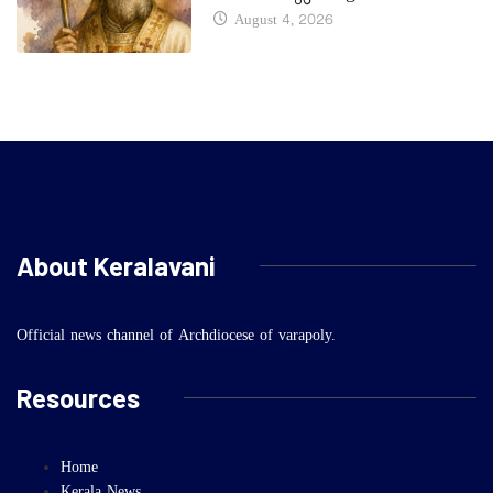
August 4, 2026
About Keralavani
Official news channel of Archdiocese of varapoly.
Resources
Home