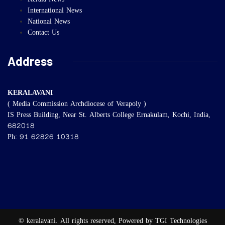
Kerala News
International News
National News
Contact Us
Address
KERALAVANI
( Media Commission Archdiocese of Verapoly )
IS Press Building, Near St. Alberts College Ernakulam, Kochi, India,
682018
Ph: 91 62826 10318
© keralavani. All rights reserved, Powered by TGI Technologies