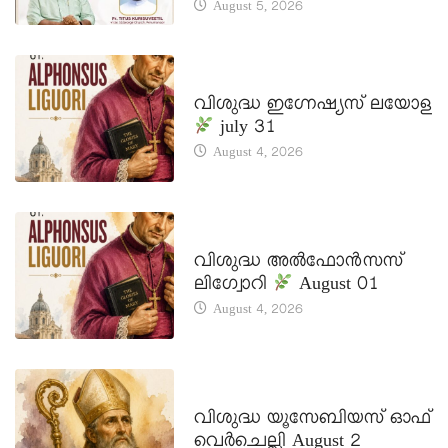
August 5, 2026
DAILY SAINTS
വിശുദ്ധ ഇഗ്നേഷ്യസ് ലയോള
july 31
August 4, 2026
DAILY SAINTS
വിശുദ്ധ അൽഫോൻസസ്
ലിഗ്വോറി
August 01
August 4, 2026
DAILY SAINTS
വിശുദ്ധ യൂസേബിയസ് ഓഫ്
വെർചെല്ലി August 2