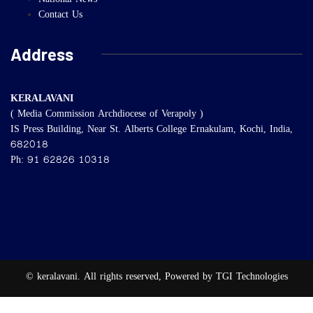
National News
Contact Us
Address
KERALAVANI
( Media Commission Archdiocese of Verapoly )
IS Press Building, Near St. Alberts College Ernakulam, Kochi, India,
682018
Ph: 91 62826 10318
© keralavani. All rights reserved, Powered by TGI Technologies