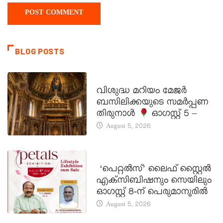
BLOG POSTS
DAILY SAINTS
വിശുദ്ധ മറിയം മേജർ
ബസിലിക്കയുടെ സമർപ്പണ
തിരുനാൾ
ഓഗസ്റ്റ് 5 –
August 5, 2026
LATEST NEWS
‘പെറ്റൽസ്’ ലൈഫ് സ്റ്റൈൽ
എക്സിബിഷനും സെയിലും
ഓഗസ്റ്റ് 8-ന് പെരുമാനൂരിൽ
August 5, 2026