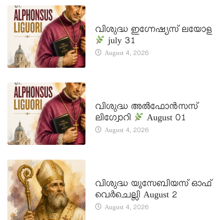
DAILY SAINTS
വിശുദ്ധ ഇഗ്നേഷ്യസ് ലയോള
july 31
August 4, 2026
DAILY SAINTS
വിശുദ്ധ അൽഫോൻസസ്
ലിഗ്വോറി
August 01
August 4, 2026
DAILY SAINTS
വിശുദ്ധ യൂസേബിയസ് ഓഫ്
വെർചെല്ലി August 2
August 4, 2026