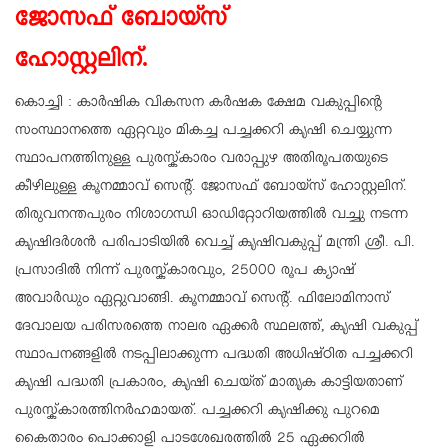
ജോസഫ് ബോയ്സ്
ഹോസ്റ്റലിന്.
കൊച്ചി : കാർഷിക വികസന കർഷക ക്ഷേമ വകുപ്പിൻ്റെ
സംസ്ഥാനത്തെ ഏറ്റവും മികച്ച പച്ചക്കറി കൃഷി ചെയ്യുന്ന
സ്ഥാപനത്തിനുള്ള പുരസ്ക്കാരം വരാപ്പുഴ അതിരൂപതയുടെ
കീഴിലുള്ള കൂനമ്മാവ് സെന്റ്. ജോസഫ് ബോയ്സ് ഹോസ്റ്റലിന്.
തിരുവനന്തപുരം നിശാഗന്ധി ഓഡിറ്റോറിയത്തിൽ വച്ചു നടന്ന
കൃഷിദർശൻ പരിപാടിയിൽ വെച്ച് കൃഷിവകുപ്പ് മന്ത്രി ശ്രീ. പി.
പ്രസാദിൽ നിന്ന് പുരസ്ക്കാരവും, 25000 രൂപ ക്യാഷ്
അവാർഡും ഏറ്റുവാങ്ങി. കൂനമ്മാവ് സെന്റ്. ഫിലോമിനാസ്
ദേവാലയ പരിസരത്തെ നാലര ഏക്കർ സ്ഥലത്ത്, കൃഷി വകുപ്പ്
സ്ഥാപനങ്ങളിൽ നടപ്പിലാക്കുന്ന പദ്ധതി അധിഷ്ഠിത പച്ചക്കറി
കൃഷി പദ്ധതി പ്രകാരം, കൃഷി ചെയ്ത് മാതൃക കാട്ടിയതാണ്
പുരസ്ക്കാരത്തിനർഹമായത്. പച്ചക്കറി കൃഷിക്കു പുറമെ
കൈതാരം പൊക്കാളി പാടശേഖരത്തിൽ 25 ഏക്കറിൽ