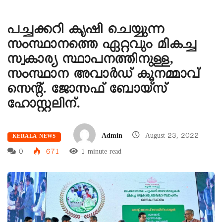
പച്ചക്കറി കൃഷി ചെയ്യുന്ന
സംസ്ഥാനത്തെ ഏറ്റവും മികച്ച
സ്വകാര്യ സ്ഥാപനത്തിനുള്ള,
സംസ്ഥാന അവാർഡ് കൂനമ്മാവ്
സെന്റ്. ജോസഫ് ബോയ്സ്
ഹോസ്റ്റലിന്.
Admin
August 23, 2022
KERALA NEWS
0
671
1 minute read