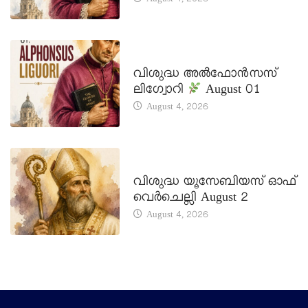
August 4, 2026
DAILY SAINTS
വിശുദ്ധ അൽഫോൻസസ്
ലിഗ്വോറി
August 01
August 4, 2026
DAILY SAINTS
വിശുദ്ധ യൂസേബിയസ് ഓഫ്
വെർചെല്ലി August 2
August 4, 2026