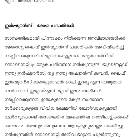
ഏറെ അഭിമാനകരമാണ്.
ഇന്‍ഷുറന്‍സ് – ക്ഷേമ പദ്ധതികള്‍
സാമ്പത്തികമായി പിന്നാക്കം നില്‍ക്കുന്ന ജനവിഭാഗങ്ങള്‍ക്ക്
ആരോഗ്യ ലൈഫ് ഇന്‍ഷുറന്‍സ് പദ്ധതികള്‍ ആവിഷ്‌കരിച്ച്
നടപ്പിലാക്കുന്നതിന് എറണാകുളം സോഷ്യല്‍ സര്‍വീസ്
സൊസൈറ്റി പ്രത്യേക പരിഗണന നല്‍കുന്നുണ്ട്. യുണൈറ്റഡ്
ഇന്ത്യ ഇന്‍ഷുറന്‍സ്, ന്യൂ ഇന്ത്യ അഷ്വറന്‍സ് കമ്പനി, ലൈഫ്
ഇന്‍ഷുറന്‍സ് കോര്‍പ്പറേഷന്‍ ഓഫ് ഇന്ത്യ എന്നിവയുമായി
ചേര്‍ന്നാണ് ഇഎസ്എസ്. എസ് ഈ പദ്ധതികള്‍
നടപ്പിലാക്കുന്നത്. ഇതുകൂടാതെ കേന്ദ്ര-സംസ്ഥാന
സര്‍ക്കാരുകളുടെ വിവിധ ക്ഷേമനിധി ബോര്‍ഡുകളുമായി
ചേര്‍ന്നുകൊണ്ട് അസംഘടിത മേഖലയിലെ തൊഴിലാളികള്‍ക്ക്
ക്ഷേമ പെന്‍ഷനും അനുബന്ധ ആനുകൂല്യങ്ങളും വാങ്ങിച്ചു
നല്‍കുന്നതില്‍ സൊസൈറ്റി അതീവ ജാഗ്രത പുലര്‍ത്തുന്നു.