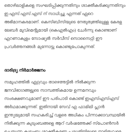
തൊഴിലാളികളെ സംഘടിപ്പിക്കുന്നതിനും ശാക്തീകരിക്കുന്നതിനും
ഇ.എസ്.എസ്.എസ് ന് സാധിച്ചു എന്നത് ഏറെ
അഭിമാനകരമാണ്. കെസിബിസിയുടെ നേതൃത്വത്തിലുള്ള കേരള
ലേബര്‍ മൂവ്‌മെന്റുമായി (കെഎല്‍എം) ചേര്‍ന്നു കൊണ്ടാണ്
എറണാകുളം സോഷ്യല്‍ സര്‍വീസ് സൊസൈറ്റി ഈ
പ്രവര്‍ത്തനങ്ങള്‍ മുന്നോട്ടു കൊണ്ടുപോകുന്നത്.
ദാരിദ്ര്യ നിര്‍മാര്‍ജ്ജനം
സമൂഹത്തില്‍ ഏറ്റവും താഴെത്തട്ടില്‍ നില്‍ക്കുന്ന
ജനവിഭാഗങ്ങളുടെ സാമ്പത്തികമായ ഉന്നമനവും
സംരക്ഷണവുമാണ് ഈ പരിപാടി കൊണ്ട് ഇഎസ്എസ്എസ്
അര്‍ഥമാക്കുന്നത്. ഇതിനായി സേവ് എ ഫാമിലി പ്ലാന്‍
ഇന്ത്യയുമായി സഹകരിച്ച് വളരെ അധികം പിന്നാക്കാവസ്ഥയില്‍
നില്‍ക്കുന്ന കുടുംബങ്ങളെ ആറ് വര്‍ഷത്തേക്ക് സ്‌പോണ്‍സര്‍