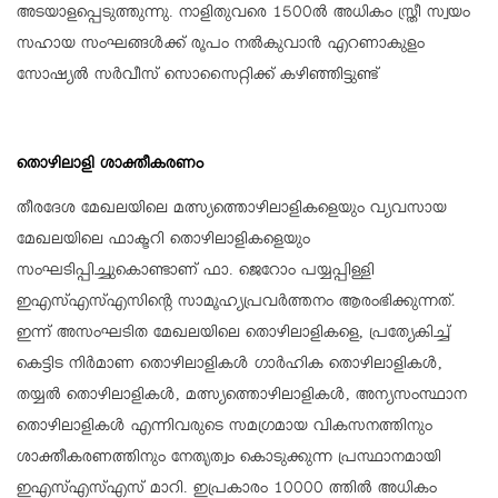
അടയാളപ്പെടുത്തുന്നു. നാളിതുവരെ 1500ല്‍ അധികം സ്ത്രീ സ്വയം
സഹായ സംഘങ്ങള്‍ക്ക് രൂപം നല്‍കുവാന്‍ എറണാകുളം
സോഷ്യല്‍ സര്‍വീസ് സൊസൈറ്റിക്ക് കഴിഞ്ഞിട്ടുണ്ട്
തൊഴിലാളി ശാക്തീകരണം
തീരദേശ മേഖലയിലെ മത്സ്യത്തൊഴിലാളികളെയും വ്യവസായ
മേഖലയിലെ ഫാക്ടറി തൊഴിലാളികളെയും
സംഘടിപ്പിച്ചുകൊണ്ടാണ് ഫാ. ജെറോം പയ്യപ്പിള്ളി
ഇഎസ്എസ്എസിന്റെ സാമൂഹ്യപ്രവര്‍ത്തനം ആരംഭിക്കുന്നത്.
ഇന്ന് അസംഘടിത മേഖലയിലെ തൊഴിലാളികളെ, പ്രത്യേകിച്ച്
കെട്ടിട നിര്‍മാണ തൊഴിലാളികള്‍ ഗാര്‍ഹിക തൊഴിലാളികള്‍,
തയ്യല്‍ തൊഴിലാളികള്‍, മത്സ്യത്തൊഴിലാളികള്‍, അന്യസംസ്ഥാന
തൊഴിലാളികള്‍ എന്നിവരുടെ സമഗ്രമായ വികസനത്തിനും
ശാക്തീകരണത്തിനും നേതൃത്വം കൊടുക്കുന്ന പ്രസ്ഥാനമായി
ഇഎസ്എസ്എസ് മാറി. ഇപ്രകാരം 10000 ത്തില്‍ അധികം