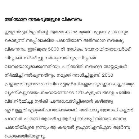
അടിസ്ഥാന സൗകര്യങ്ങളുടെ വികസനം
ഇഎസ്എസ്എസിന്റെ ആരംഭ കാലം മുതലേ ഏറെ പ്രാധാന്യം
കൊടുത്ത് നടപ്പിലാക്കിയ പദ്ധതിയാണ് അടിസ്ഥാന സൗകര്യ
വികസനം. ഇതിലൂടെ 5000 ല്‍ അധികം ഭവനരഹിതരായവര്‍ക്ക്
വീടുകള്‍ നിര്‍മ്മിച്ചു നല്‍കുന്നതിനും, വീടുകള്‍
വാസയോഗ്യമാക്കുന്നതിനും, പരിസ്ഥിതി സൗഹൃദ ടോയ്ലറ്റുകള്‍
നിര്‍മ്മിച്ച് നല്‍കുന്നതിനും നമുക്ക് സാധിച്ചിട്ടുണ്ട്. 2018
പ്രളയത്തിനുശേഷം വിവിധ ഏജന്‍സികളുടെയും ഇടവകളുടെയും
വ്യക്തികളുടെയും സഹായത്തോടെ 120 കുടുംബങ്ങളെ പുതിയ
വീട് നിര്‍മ്മിച്ചു നല്‍കി പുനരധവസിപ്പിക്കാന്‍ കഴിഞ്ഞു
എന്നുള്ളത് എടുത്ത് പറയേണ്ടതാണ്. അഭിവന്ദ്യ ജോസഫ് കളത്തി
പറമ്പില്‍ പിതാവ് ആരംഭിച്ച ആര്‍ച്ച് ബിഷപ്പ് സ്‌നേഹ ഭവനം
പദ്ധതിയിലൂടെ ഇന്നും ആ കരുതല്‍ ഇഎസ്എസ്എസ് തുടര്‍ന്നു
കൊണ്ടേയിരിക്കുന്നു.