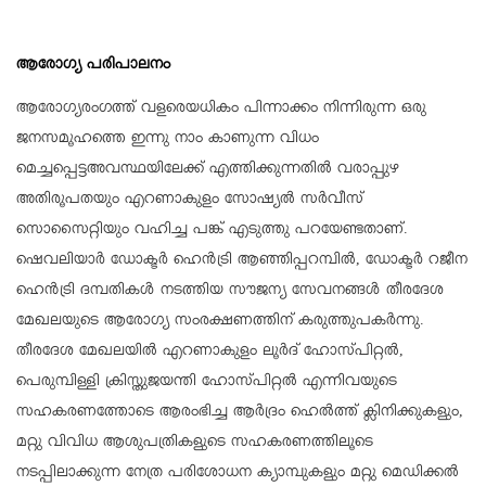
ആരോഗ്യ പരിപാലനം
ആരോഗ്യരംഗത്ത് വളരെയധികം പിന്നാക്കം നിന്നിരുന്ന ഒരു
ജനസമൂഹത്തെ ഇന്നു നാം കാണുന്ന വിധം
മെച്ചപ്പെട്ടഅവസ്ഥയിലേക്ക് എത്തിക്കുന്നതില്‍ വരാപ്പുഴ
അതിരൂപതയും എറണാകുളം സോഷ്യല്‍ സര്‍വീസ്
സൊസൈറ്റിയും വഹിച്ച പങ്ക് എടുത്തു പറയേണ്ടതാണ്.
ഷെവലിയാര്‍ ഡോക്ടര്‍ ഹെന്‍ട്രി ആഞ്ഞിപ്പറമ്പില്‍, ഡോക്ടര്‍ റജീന
ഹെന്‍ട്രി ദമ്പതികള്‍ നടത്തിയ സൗജന്യ സേവനങ്ങള്‍ തീരദേശ
മേഖലയുടെ ആരോഗ്യ സംരക്ഷണത്തിന് കരുത്തുപകര്‍ന്നു.
തീരദേശ മേഖലയില്‍ എറണാകുളം ലൂര്‍ദ് ഹോസ്പിറ്റല്‍,
പെരുമ്പിള്ളി ക്രിസ്തുജയന്തി ഹോസ്പിറ്റല്‍ എന്നിവയുടെ
സഹകരണത്തോടെ ആരംഭിച്ച ആര്‍ദ്രം ഹെല്‍ത്ത് ക്ലിനിക്കുകളും,
മറ്റു വിവിധ ആശുപത്രികളുടെ സഹകരണത്തിലൂടെ
നടപ്പിലാക്കുന്ന നേത്ര പരിശോധന ക്യാമ്പുകളും മറ്റു മെഡിക്കല്‍