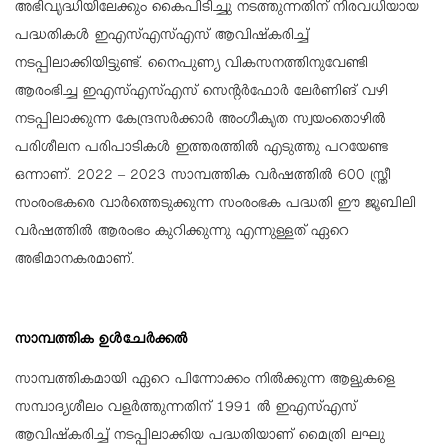
അഭിവൃദ്ധിയിലേക്കും കൈപിടിച്ചു നടത്തുന്നതിന് നിരവധിയായ
പദ്ധതികള്‍ ഇഎസ്എസ്എസ് ആവിഷ്‌കരിച്ച്
നടപ്പിലാക്കിയിട്ടുണ്ട്. നൈപുണ്യ വികസനത്തിനുവേണ്ടി
ആരംഭിച്ച ഇഎസ്എസ്എസ് സെന്റര്‍ഫോര്‍ ലേര്‍ണിങ് വഴി
നടപ്പിലാക്കുന്ന കേന്ദ്രസര്‍ക്കാര്‍ അംഗീകൃത സ്വയംതൊഴില്‍
പരിശീലന പരിപാടികള്‍ ഇത്തരത്തില്‍ എടുത്തു പറയേണ്ട
ഒന്നാണ്. 2022 – 2023 സാമ്പത്തിക വര്‍ഷത്തില്‍ 600 സ്ത്രീ
സംരംഭകരെ വാര്‍ത്തെടുക്കുന്ന സംരംഭക പദ്ധതി ഈ ജൂബിലി
വര്‍ഷത്തില്‍ ആരംഭം കുറിക്കുന്നു എന്നുള്ളത് ഏറെ
അഭിമാനകരമാണ്.
സാമ്പത്തിക ഉള്‍ചേര്‍ക്കല്‍
സാമ്പത്തികമായി ഏറെ പിന്നോക്കം നില്‍ക്കുന്ന ആളുകളെ
സമ്പാദ്യശീലം വളര്‍ത്തുന്നതിന് 1991 ല്‍ ഇഎസ്എസ്
ആവിഷ്‌കരിച്ച് നടപ്പിലാക്കിയ പദ്ധതിയാണ് മൈത്രി ലഘു