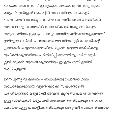
പറയാം. കാരിത്താസ് ഇന്ത്യയുടെ സഹകരണത്തോടു കൂടെ
ഇഎസ്എസ്എസ് വൈപ്പിന്‍ മേഖലയിലും കടമക്കുടി
പഞ്ചായത്തിലും നടപ്പിലാക്കിയ ദുരന്തനിവാരണ പദ്ധതികള്‍
ദുരന്ത ലഘൂകരണത്തില്‍ പ്രാദേശിക ഭരണകൂടങ്ങള്‍ക്കും
സമൂഹത്തിനും ഉള്ള പ്രാധാന്യം മനസിലാക്കിക്കൊണ്ടുള്ളതാണ്.
ഇതിലൂടെ വാര്‍ഡ്, പഞ്ചായത്ത് തല ഡിസാസ്റ്റര്‍ മാനേജ്‌മെന്റ്
പ്ലാനുകള്‍ തയ്യാറാക്കുന്നതിനും ദുരന്ത ജാഗ്രത സമിതികളെ
രൂപീകരിക്കുന്നതിനും പരിശീലിപ്പിക്കുന്നതിനും ഡിസാസ്റ്റര്‍
ക്ലിനിക്കുകള്‍ ആരംഭിക്കുന്നതിനും ഇഎസ്എസ്എസിന്
സാധിച്ചിട്ടുണ്ട്.
നൈപുണ്യ വികസനം – സംരംഭകത്വ പ്രോത്സാഹനം
സാധാരണക്കാരായ വ്യക്തികള്‍ക്ക് സ്വയംതൊഴില്‍
പരിശീലനങ്ങള്‍ ലഭ്യമാക്കി അവരെ കുറഞ്ഞ പലിശ നിരക്കില്‍
ഉള്ള വായ്പകള്‍ ലഭ്യമാക്കി സംരംഭകത്വത്തിലേക്കും തൊഴില്‍
മേഖലയിലുള്ള പങ്കാളിത്തത്തിലേക്കും അതുവഴി സാമ്പത്തികമായ