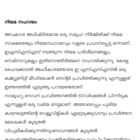
നിയമ സഹായം
അവകാശ അധിഷ്ഠിതമായ ഒരു സമൂഹ നിര്‍മ്മിതിക്ക് നിയമ
സാക്ഷരതയും നിയമസഹായവും വളരെ പ്രധാനപ്പെട്ട ഒന്നാണ്.
ഇഎസ്എസ്എസ് നടത്തുന്ന നിയമ പരിശീലനങ്ങളും,
സെമിനാറുകളും ഇതിനൊത്തിരിയേറെ സഹായിക്കുന്നു. കേരള
ഹൈക്കോടതി അംഗീകാരത്തോടെ ഇ എസ്എസ്എസില്‍ ഒരു
കമ്മ്യൂണിറ്റി മീഡിയേഷന്‍ സെന്റര്‍ പ്രവര്‍ത്തിക്കുന്നു എന്നുള്ളത്
ഇത്തരത്തില്‍ എടുത്തു പറയേണ്ടതാണ്.
സാമൂഹ്യ സേവന പ്രവര്‍ത്തനത്തില്‍ 60വര്‍ഷങ്ങള്‍ പിന്നിടുക
എന്നുള്ളത് ഒരു വലിയ നേട്ടമാണ്. അതോടൊപ്പം പുതിയ
കാലഘട്ടത്തിന്റെ വെല്ലുവിളികള്‍ ഏറ്റെടുക്കുവാനും പ്രവര്‍ത്തന
മേഖലകള്‍ കൂടുതല്‍
വിപുലീകരിക്കുന്നതിനുംസേവനങ്ങള്‍ കൂടുതല്‍