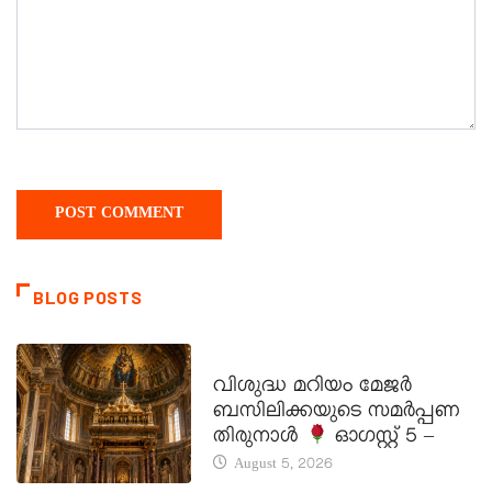
BLOG POSTS
DAILY SAINTS
വിശുദ്ധ മറിയം മേജർ
ബസിലിക്കയുടെ സമർപ്പണ
തിരുനാൾ
ഓഗസ്റ്റ് 5 –
August 5, 2026