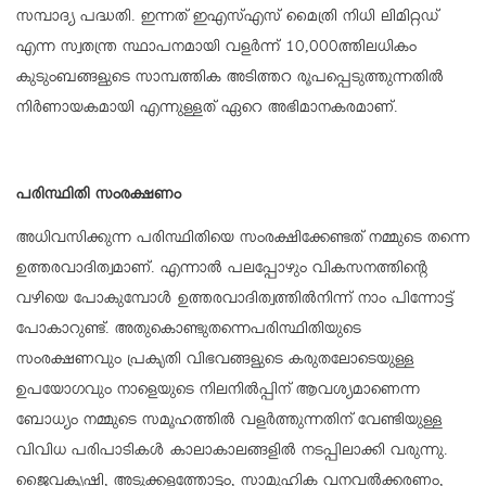
സമ്പാദ്യ പദ്ധതി. ഇന്നത് ഇഎസ്എസ് മൈത്രി നിധി ലിമിറ്റഡ്
എന്ന സ്വതന്ത്ര സ്ഥാപനമായി വളര്‍ന്ന് 10,000ത്തിലധികം
കുടുംബങ്ങളുടെ സാമ്പത്തിക അടിത്തറ രൂപപ്പെടുത്തുന്നതില്‍
നിര്‍ണായകമായി എന്നുള്ളത് ഏറെ അഭിമാനകരമാണ്.
പരിസ്ഥിതി സംരക്ഷണം
അധിവസിക്കുന്ന പരിസ്ഥിതിയെ സംരക്ഷിക്കേണ്ടത് നമ്മുടെ തന്നെ
ഉത്തരവാദിത്വമാണ്. എന്നാല്‍ പലപ്പോഴും വികസനത്തിന്റെ
വഴിയെ പോകുമ്പോള്‍ ഉത്തരവാദിത്വത്തില്‍നിന്ന് നാം പിന്നോട്ട്
പോകാറുണ്ട്. അതുകൊണ്ടുതന്നെപരിസ്ഥിതിയുടെ
സംരക്ഷണവും പ്രകൃതി വിഭവങ്ങളുടെ കരുതലോടെയുള്ള
ഉപയോഗവും നാളെയുടെ നിലനില്‍പ്പിന് ആവശ്യമാണെന്ന
ബോധ്യം നമ്മുടെ സമൂഹത്തില്‍ വളര്‍ത്തുന്നതിന് വേണ്ടിയുള്ള
വിവിധ പരിപാടികള്‍ കാലാകാലങ്ങളില്‍ നടപ്പിലാക്കി വരുന്നു.
ജൈവകൃഷി, അടുക്കളത്തോട്ടം, സാമൂഹിക വനവല്‍ക്കരണം,