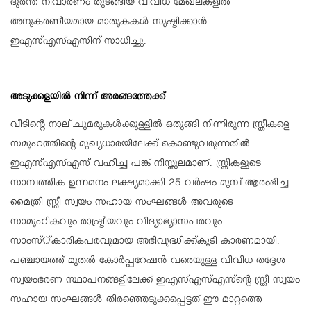
ദുരന്ത നിവാരണം തുടങ്ങിയ വിവിധ മേഖലകളില്‍
അനുകരണീയമായ മാതൃകകള്‍ സൃഷ്ടിക്കാന്‍
ഇഎസ്എസ്എസിന് സാധിച്ചു.
അടുക്കളയില്‍ നിന്ന് അരങ്ങത്തേക്ക്
വീടിന്റെ നാല് ചുമരുകള്‍ക്കുള്ളില്‍ ഒതുങ്ങി നിന്നിരുന്ന സ്ത്രീകളെ
സമൂഹത്തിന്റെ മുഖ്യധാരയിലേക്ക് കൊണ്ടുവരുന്നതില്‍
ഇഎസ്എസ്എസ് വഹിച്ച പങ്ക് നിസ്തുലമാണ്. സ്ത്രീകളുടെ
സാമ്പത്തിക ഉന്നമനം ലക്ഷ്യമാക്കി 25 വര്‍ഷം മുമ്പ് ആരംഭിച്ച
മൈത്രി സ്ത്രീ സ്വയം സഹായ സംഘങ്ങള്‍ അവരുടെ
സാമൂഹികവും രാഷ്ട്രീയവും വിദ്യാഭ്യാസപരവും
സാംസ്്കാരികപരവുമായ അഭിവൃദ്ധിക്ക്കൂടി കാരണമായി.
പഞ്ചായത്ത് മുതല്‍ കോര്‍പ്പറേഷന്‍ വരെയുള്ള വിവിധ തദ്ദേശ
സ്വയംഭരണ സ്ഥാപനങ്ങളിലേക്ക് ഇഎസ്എസ്എസ്‌ന്റെ സ്ത്രീ സ്വയം
സഹായ സംഘങ്ങള്‍ തിരഞ്ഞെടുക്കപ്പെട്ടത് ഈ മാറ്റത്തെ