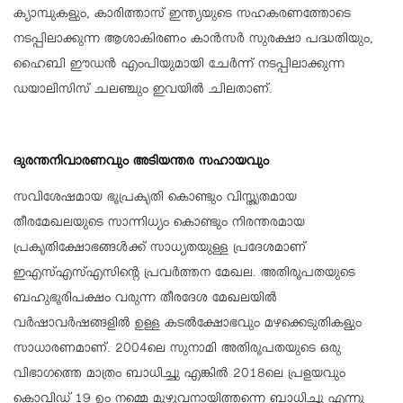
ക്യാമ്പുകളും, കാരിത്താസ് ഇന്ത്യയുടെ സഹകരണത്തോടെ
നടപ്പിലാക്കുന്ന ആശാകിരണം കാന്‍സര്‍ സുരക്ഷാ പദ്ധതിയും,
ഹൈബി ഈഡന്‍ എംപിയുമായി ചേര്‍ന്ന് നടപ്പിലാക്കുന്ന
ഡയാലിസിസ് ചലഞ്ചും ഇവയില്‍ ചിലതാണ്.
ദുരന്തനിവാരണവും അടിയന്തര സഹായവും
സവിശേഷമായ ഭൂപ്രകൃതി കൊണ്ടും വിസ്തൃതമായ
തീരമേഖലയുടെ സാന്നിധ്യം കൊണ്ടും നിരന്തരമായ
പ്രകൃതിക്ഷോഭങ്ങള്‍ക്ക് സാധ്യതയുള്ള പ്രദേശമാണ്
ഇഎസ്എസ്എസിന്റെ പ്രവര്‍ത്തന മേഖല. അതിരൂപതയുടെ
ബഹുഭൂരിപക്ഷം വരുന്ന തീരദേശ മേഖലയില്‍
വര്‍ഷാവര്‍ഷങ്ങളില്‍ ഉള്ള കടല്‍ക്ഷോഭവും മഴക്കെടുതികളും
സാധാരണമാണ്. 2004ലെ സുനാമി അതിരൂപതയുടെ ഒരു
വിഭാഗത്തെ മാത്രം ബാധിച്ചു എങ്കില്‍ 2018ലെ പ്രളയവും
കൊവിഡ് 19 ഉം നമ്മെ മുഴുവനായിത്തന്നെ ബാധിച്ചു എന്നു