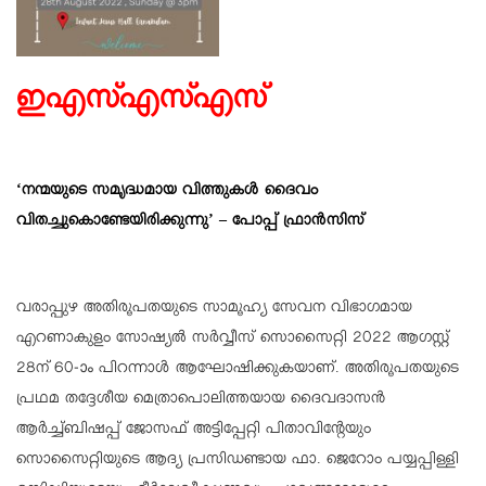
ഇഎസ്എസ്എസ്
‘നന്മയുടെ സമൃദ്ധമായ വിത്തുകള്‍ ദൈവം
വിതച്ചുകൊണ്ടേയിരിക്കുന്നു’ – പോപ്പ് ഫ്രാന്‍സിസ്
വരാപ്പുഴ അതിരൂപതയുടെ സാമൂഹ്യ സേവന വിഭാഗമായ
എറണാകുളം സോഷ്യല്‍ സര്‍വ്വീസ് സൊസൈറ്റി 2022 ആഗസ്റ്റ്
28ന് 60-ാം പിറന്നാള്‍ ആഘോഷിക്കുകയാണ്. അതിരൂപതയുടെ
പ്രഥമ തദ്ദേശീയ മെത്രാപൊലിത്തയായ ദൈവദാസന്‍
ആര്‍ച്ച്ബിഷപ്പ് ജോസഫ് അട്ടിപ്പേറ്റി പിതാവിന്റേയും
സൊസൈറ്റിയുടെ ആദ്യ പ്രസിഡണ്ടായ ഫാ. ജെറോം പയ്യപ്പിള്ളി