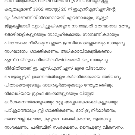
ഒസിഡിയുടെയും ദീര്‍ഘവീക്ഷണവും പാവങ്ങളോടുള്ള
കരുതലുമാണ് 1962 ആഗസ്റ്റ് 28 ന് ഇഎസ്എസ്എസിന്റെ
രൂപീകരണത്തിന് നിദാനമായത്. എറണാകുളം, തൃശ്ശൂര്‍
ജില്ലകളിലായി വ്യാപിച്ചുകിടക്കുന്ന നാനാജാതി മതസ്ഥരായ മത്സ്യ
തൊഴിലാളികളുടെയും സാമൂഹികമായും സാമ്പത്തികമായും
പിന്നോക്കം നില്‍ക്കുന്ന ഇതര ജനവിഭാഗങ്ങളുടെയും സാമൂഹ്യ
സംഘാടനം, ശാക്തീകരണം, അധികാരവികേന്ദ്രികരണം
എന്നിവയിലൂടെ നീതിയിലധിഷ്ഠിതമായി ഒരു സാമൂഹ്യ
നിര്‍മിതിയാണ് ഇ. എസ്.എസ്.എസ് ലൂടെ വിഭാവനം
ചെയ്യപ്പെട്ടത്. ക്രാന്തദര്‍ശികളും കര്‍മനിരതരുമായ അഭിവന്ദ്യ
പിതാക്കന്മരുടേയും ഡയറക്ടര്‍മാരുടെയും നേതൃത്വത്തിലും
നിരവധിയായ സ്റ്റാഫ് അംഗങ്ങളുടെയും വില്ലേജ്
ഓര്‍ഗനൈസര്‍മാരുടെയും മറ്റു അഭ്യുദയകാംക്ഷികളുടെയും
പരിശ്രമത്താലും സ്ത്രീ ശാക്തീകരണം, ദാരിദ്ര്യ നിര്‍മാര്‍ജനം,
തൊഴിലാളി ക്ഷേമം, കുടുംബ ശാക്തീകരണം, ആരോഗ്യ
സംരക്ഷണം, പരിസ്ഥിതി സംരക്ഷണം, നൈപുണ്യ വികസനം,