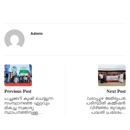
Admin
Previous Post
Next Post
പച്ചക്കറി കൃഷി ചെയ്യുന്ന
വരാപ്പുഴ അതിരൂപത
സംസ്ഥാനത്തെ ഏറ്റവും
പരിസ്ഥിതി കമ്മീഷന്‍
മികച്ച സ്വകാര്യ
വിഴിഞ്ഞം തുറമുഖ
സ്ഥാപനത്തിനുള്ള,…
പദ്ധതി പ്രദേശം…