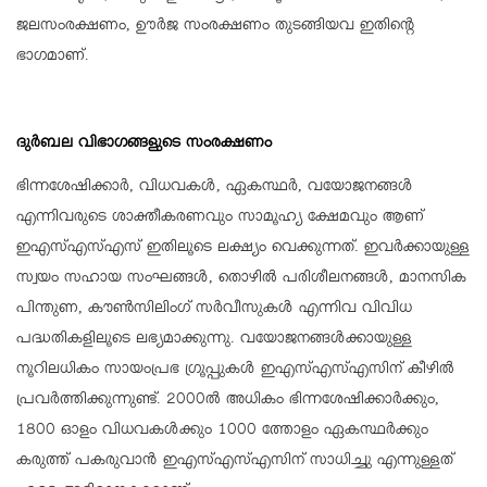
ജലസംരക്ഷണം, ഊര്‍ജ സംരക്ഷണം തുടങ്ങിയവ ഇതിന്റെ
ഭാഗമാണ്.
ദുര്‍ബല വിഭാഗങ്ങളുടെ സംരക്ഷണം
ഭിന്നശേഷിക്കാര്‍, വിധവകള്‍, ഏകസ്ഥര്‍, വയോജനങ്ങള്‍
എന്നിവരുടെ ശാക്തീകരണവും സാമൂഹ്യ ക്ഷേമവും ആണ്
ഇഎസ്എസ്എസ് ഇതിലൂടെ ലക്ഷ്യം വെക്കുന്നത്. ഇവര്‍ക്കായുള്ള
സ്വയം സഹായ സംഘങ്ങള്‍, തൊഴില്‍ പരിശീലനങ്ങള്‍, മാനസിക
പിന്തുണ, കൗണ്‍സിലിംഗ് സര്‍വീസുകള്‍ എന്നിവ വിവിധ
പദ്ധതികളിലൂടെ ലഭ്യമാക്കുന്നു. വയോജനങ്ങള്‍ക്കായുള്ള
നൂറിലധികം സായംപ്രഭ ഗ്രൂപ്പുകള്‍ ഇഎസ്എസ്എസിന് കീഴില്‍
പ്രവര്‍ത്തിക്കുന്നുണ്ട്. 2000ല്‍ അധികം ഭിന്നശേഷിക്കാര്‍ക്കും,
1800 ഓളം വിധവകള്‍ക്കും 1000 ത്തോളം ഏകസ്ഥര്‍ക്കും
കരുത്ത് പകരുവാന്‍ ഇഎസ്എസ്എസിന് സാധിച്ചു എന്നുള്ളത്