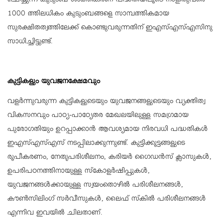
ചെയ്യുന്ന കുടുംബ ശാക്തീകരണ പദ്ധതിയിലൂടെ നാളിതുവരെ
1000 ത്തിലധികം കുടുംബങ്ങളെ സാമ്പത്തികമായ
സുരക്ഷിതത്വത്തിലേക്ക് കൊണ്ടുവരുന്നതിന് ഇഎസ്എസ്എസിനു
സാധിച്ചിട്ടുണ്ട്.
കുട്ടികളും യുവജനക്ഷേമവും
വളര്‍ന്നുവരുന്ന കുട്ടികളുടെയും യുവജനങ്ങളുടെയും വ്യക്തിത്വ
വികസനവും പാഠ്യ-പാഠ്യേതര മേഖലയിലുള്ള സമഗ്രമായ
പുരോഗതിയും ഉറപ്പാക്കാന്‍ ആവശ്യമായ നിരവധി പദ്ധതികള്‍
ഇഎസ്എസ്എസ് നടപ്പിലാക്കുന്നുണ്ട്. കുട്ടിക്കൂട്ടങ്ങളുടെ
രൂപീകരണം, നേതൃപരിശീലനം, കരിയര്‍ ഗൈഡന്‍സ് ക്ലാസുകള്‍,
ഉപരിപഠനത്തിനായുള്ള സ്‌കോളര്‍ഷിപ്പുകള്‍,
യുവജനങ്ങള്‍ക്കായുള്ള സ്വയംതൊഴില്‍ പരിശീലനങ്ങള്‍,
കൗണ്‍സിലിംഗ് സര്‍വീസുകള്‍, ലൈഫ് സ്‌കില്‍ പരിശീലനങ്ങള്‍
എന്നിവ ഇവയില്‍ ചിലതാണ്.