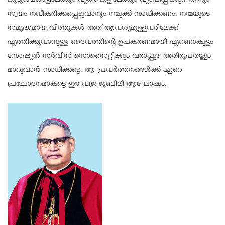
കുടുംബങ്ങളിലേക്കും വ്യക്തികളിലേക്കും വ്യാപിപ്പിക്കുന്നതിനും
സ്വയം നവീകരിക്കപ്പെടുവാനും നമുക്ക് സാധിക്കണം. നന്മയുടെ
സമൃദ്ധമായ വിത്തുകള്‍ അത് ആവശ്യമുള്ളവരിലേക്ക്
എത്തിക്കുവാനുള്ള ദൈവത്തിന്റെ ഉപകരണമായി എറണാകുളം
സോഷ്യല്‍ സര്‍വീസ് സൊസൈറ്റിക്കും വരാപ്പുഴ അതിരൂപതയ്ക്കും
മാറുവാന്‍ സാധിക്കട്ടെ. ആ പ്രവര്‍ത്തനങ്ങള്‍ക്ക് ഏറെ
പ്രചോദനമാകട്ടെ ഈ വജ്ര ജൂബിലി ആഘോഷം.