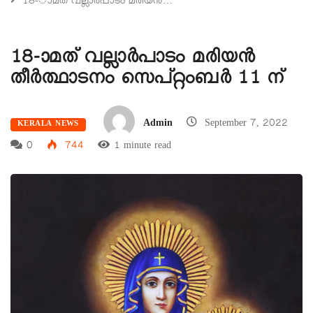
18-ാമത് വല്ലാർപാടം മരിയൻ…
18-ാമത് വല്ലാർപാടം മരിയൻ
തീർത്ഥാടനം സെപ്റ്റംബർ 11 ന്
Admin
September 7, 2022
KERALA NEWS
0
744
1 minute read