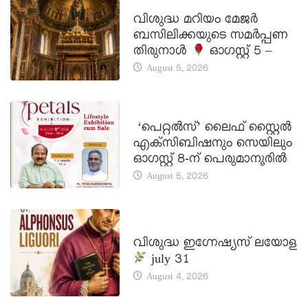
DAILY SAINTS
വിശുദ്ധ മറിയം മേജർ
ബസിലിക്കയുടെ സമർപ്പണ
തിരുനാൾ
ഓഗസ്റ്റ് 5 –
August 5, 2026
LATEST NEWS
‘പെറ്റൽസ്’ ലൈഫ് സ്റ്റൈൽ
എക്സിബിഷനും സെയിലും
ഓഗസ്റ്റ് 8-ന് പെരുമാനൂരിൽ
August 5, 2026
DAILY SAINTS
വിശുദ്ധ ഇഗ്നേഷ്യസ് ലയോള
july 31
August 4, 2026