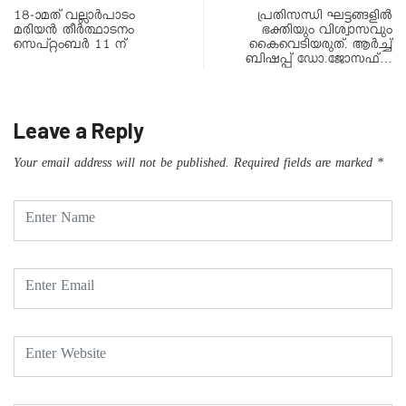
18-ാമത് വല്ലാർപാടം
പ്രതിസന്ധി ഘട്ടങ്ങളിൽ
മരിയൻ തീർത്ഥാടനം
ഭക്തിയും വിശ്വാസവും
സെപ്റ്റംബർ 11 ന്
കൈവെടിയരുത്. ആർച്ച്
ബിഷപ്പ് ഡോ.ജോസഫ്…
Leave a Reply
Your email address will not be published.
Required fields are marked
*