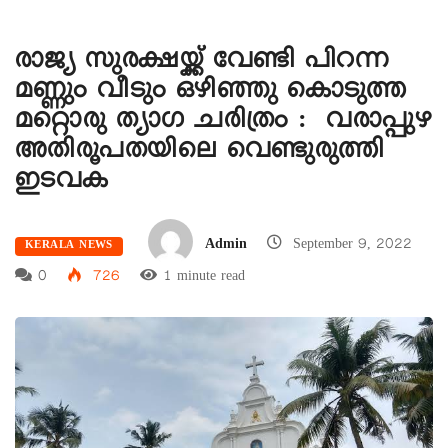
രാജ്യ സുരക്ഷയ്ക്ക് വേണ്ടി പിറന്ന
മണ്ണും വീടും ഒഴിഞ്ഞു കൊടുത്ത
മറ്റൊരു ത്യാഗ ചരിത്രം : വരാപ്പുഴ
അതിരൂപതയിലെ വെണ്ടുരുത്തി
ഇടവക
Admin
September 9, 2022
KERALA NEWS
0
726
1 minute read