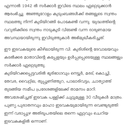
എന്നാല്‍ 1942 ല്‍ സര്‍ക്കാര്‍ ഇവിടെ സ്ഥലം ഏറ്റെടുക്കാന്‍
ആരംഭിച്ചു. അഞ്ഞൂറോളം കുടുംബങ്ങള്‍ക്ക് തങ്ങളുടെ സ്വന്തം
സ്ഥലത്തു നിന്ന് കുടിയിറങ്ങി പോകേണ്ടി വന്നു. യുദ്ധത്തിന്റെ
വറുതിക്കിടെ സ്വന്തം നാടുകൂടി വിടേണ്ടി വന്ന ദാരുണമായ
അവസ്ഥയായിരുന്നു ഇവിടുത്തുകാര്‍ അഭിമുഖീകരിച്ചത്.
ഈ ഇടവകയുടെ കീഴിലായിരുന്ന വി. കുരിശിന്റെ ദേവാലയവും
കടല്‍ക്കര മാതാവിന്റെ കപ്പേളയും ഉള്‍പ്പപ്പെടെയുള്ള സ്ഥലങ്ങളും
സര്‍ക്കാര്‍ ഏറ്റെടുത്തു.
കുടിയിറക്കപ്പെട്ടവരില്‍ ഭൂരിഭാഗവും നെട്ടൂര്‍, മരട്, കൊച്ചി,
തേവര, വൈറ്റില, തൃപ്പൂണിത്തുറ, പാലാരിവട്ടം, ചാത്യാത്ത്
തുടങ്ങിയ സമീപ പ്രദേശങ്ങളിലേക്ക് താമസം മാറി.
അവശേഷിച്ചത് ഇടവക പള്ളിക്ക് ചുറ്റുമുള്ള 30 വീടുകള്‍ മാത്രം.
പുണ്യ പുരാതനവും മാഹാ ഇടവകയുമായിരുന്ന വെണ്ടുരുത്തി
ഇന്ന് വരാപ്പുഴ അതിരൂപതയിലെ തന്നെ ഏറ്റവും ചെറിയ
ഇടവകകളില്‍ ഒന്നാണ്.