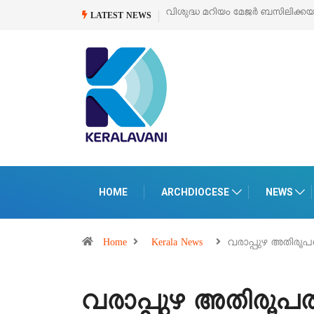
വിശുദ്ധ മറിയം മേജർ ബസിലിക്കയുടെ സമർപ്പണ തിരുനാൾ
ഓഗസ്റ്റ
LATEST NEWS
HOME
ARCHDIOCESE
NEWS
Home
Kerala News
വരാപ്പുഴ അതിരൂപ
വരാപ്പുഴ അതിരൂപത