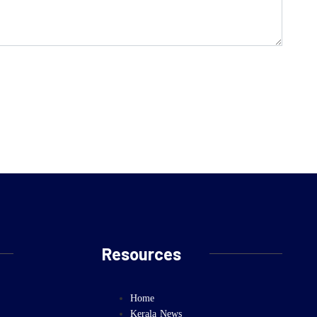
Resources
Home
Kerala News