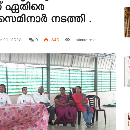
ക് ഏതിരെ
മിനാർ നടത്തി .
r 29, 2022
0
840
1 minute read