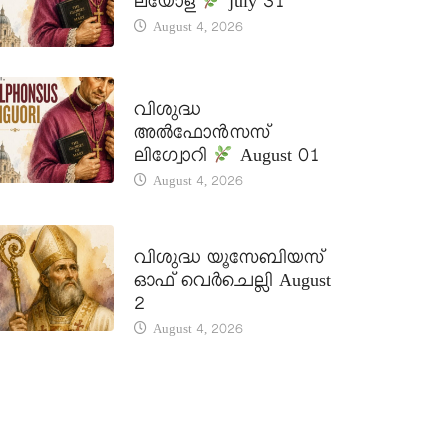
ലയോള
july 31
August 4, 2026
DAILY SAINTS
വിശുദ്ധ
അൽഫോൻസസ്
ലിഗ്വോറി
August 01
August 4, 2026
DAILY SAINTS
വിശുദ്ധ യൂസേബിയസ്
ഓഫ് വെർചെല്ലി August
2
August 4, 2026