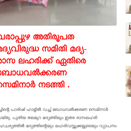
വരാപ്പുഴ അതിരൂപത
മദ്യവിരുദ്ധ സമിതി മദ്യ-
രാസ ലഹരിക്ക് ഏതിരെ
ബോധവൽക്കരണ
സെമിനാർ നടത്തി .
ർച്ചിന്റെ പാരിഷ് ഹാളിൽ വച്ച് ബോധവൽക്കരണ സെമിനാർ
യ്തു. പുതിയ തലമുറ മദ്യത്തിലും ഇതര രാസലഹരി
 സാഹചര്യത്തിൽ മദ്യത്തിന്റെയും ലഹരിവസ്തുക്കളുടെയും വ്യാപനം