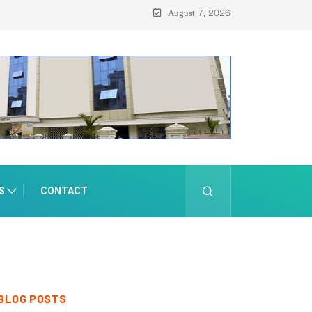
August 7, 2026
S
CONTACT
BLOG POSTS