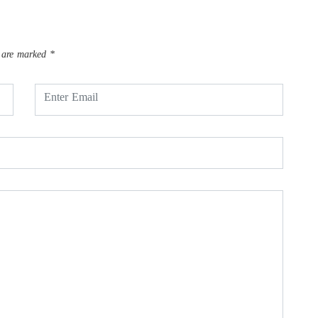
s are marked
*