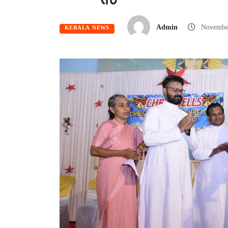
Admin
Novembe
KERALA NEWS