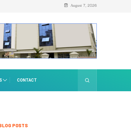
ന്
August 7, 2026
S
CONTACT
BLOG POSTS