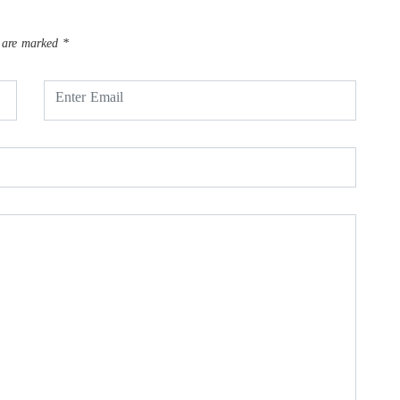
s are marked
*