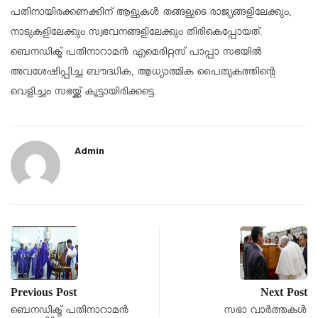
പതിനായിരക്കണക്കിന് ആളുകൾ തങ്ങളുടെ രാജ്യങ്ങളിലേക്കും,
നാടുകളിലേക്കും സ്വഭവനങ്ങളിലേക്കും തിരികെപ്പോയത്.
ബെനഡിക്ട് പതിനാറാമൻ എമെരിറ്റസ് പാപ്പാ സഭയിൽ
അവശേഷിപ്പിച്ച ബൗദ്ധിക, ആധ്യാത്മിക പൈതൃകത്തിന്റെ
വെളിച്ചം സഭയ്ക്ക് കൂട്ടായിരിക്കട്ടെ
.
Admin
Previous Post
Next Post
ബെനഡിക്ട് പതിനാറാമൻ
സഭാ വാർത്തകൾ