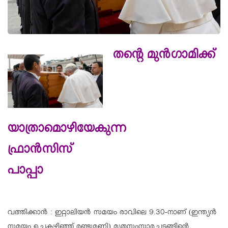
തന്റെ മുൻഗാമിക്ക്
യാത്രാമൊഴിയേകുന്ന
ഫ്രാൻസിസ്
പാപ്പാ
വത്തിക്കാൻ : ഇറ്റാലിയൻ സമയം രാവിലെ 9.30-നാണ് (ഇന്ത്യൻ
സമയം ഉച്ചകഴിഞ്ഞ് രണ്ടുമണി) മൃതസംസ്കാരച്ചടങ്ങിന്റെ