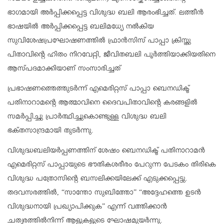
ഭാഗമായി അർപ്പിക്കപ്പെട്ട വിശുദ്ധ ബലി ആരംഭിച്ചത്. ലത്തീൻ
ഭാഷയിൽ അർപ്പിക്കപ്പെട്ട ബലിമധ്യേ നൽകിയ
സുവിശേഷപ്രഘോഷണത്തിൽ ഫ്രാൻസിസ് പാപ്പാ ക്രിസ്തു
പിതാവിന്റെ ഹിതം നിറവേറ്റി, ജീവിതബലി പൂർത്തിയാക്കിയതിനെ
ആസ്പദമാക്കിയാണ് സംസാരിച്ചത്
പ്രഭാഷണത്തെത്തുടർന്ന് എമെരിറ്റസ് പാപ്പാ ബെനഡിക്ട്
പതിനാറാമന്റെ ആത്മാവിനെ ദൈവപിതാവിന്റെ കരങ്ങളിൽ
സമർപ്പിച്ചു പ്രാർത്ഥിച്ചുകൊണ്ടുള്ള വിശുദ്ധ ബലി
ഭക്‌തസാന്ദ്രമായി തുടർന്നു.
വിശുദ്ധബലിയർപ്പണത്തിന് ശേഷം ബെനഡിക്ട് പതിനാറാമൻ
എമെരിറ്റസ് പാപ്പായുടെ ഭൗതികശരീരം പേറുന്ന പേടകം തിരികെ
വിശുദ്ധ പത്രോസിന്റെ ബസലിക്കയിലേക്ക് എടുക്കപ്പെട്ടു.
തദവസരത്തിൽ, “സാന്തോ സുബിത്തോ” “അദ്ദേഹത്തെ ഉടൻ
വിശുദ്ധനായി പ്രഖ്യാപിക്കുക” എന്ന് വത്തിക്കാൻ
ചത്വരത്തിൽനിന്ന് ആളുകളുടെ ഘോഷമുയർന്നു.