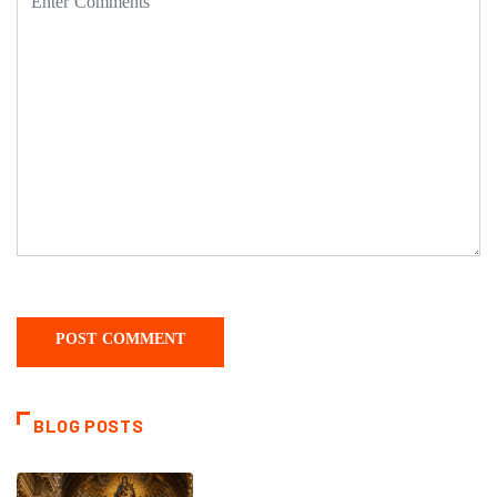
BLOG POSTS
DAILY SAINTS