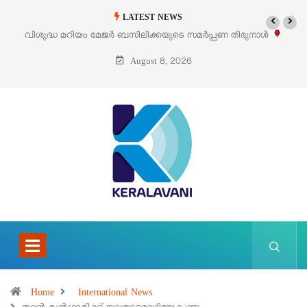
LATEST NEWS
പ്പണ തിരുനാൾ
‘പെറ്റൽസ്’ ലൈഫ് സ്റ്റൈൽ എക്സിബിഷനും സെയിലും 
പെരുമാനൂരിൽ
August 8, 2026
Home
International News