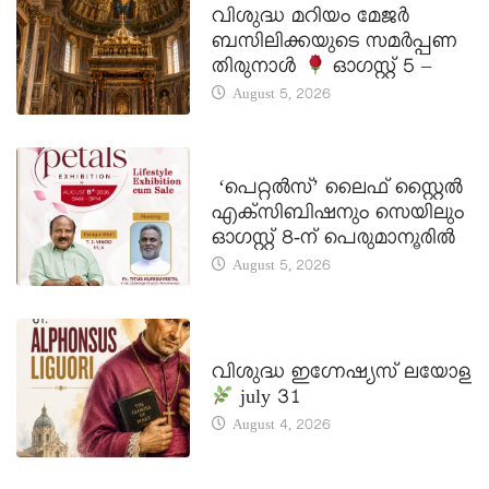
വിശുദ്ധ മറിയം മേജർ
ബസിലിക്കയുടെ സമർപ്പണ
തിരുനാൾ
ഓഗസ്റ്റ് 5 –
August 5, 2026
LATEST NEWS
‘പെറ്റൽസ്’ ലൈഫ് സ്റ്റൈൽ
എക്സിബിഷനും സെയിലും
ഓഗസ്റ്റ് 8-ന് പെരുമാനൂരിൽ
August 5, 2026
DAILY SAINTS
വിശുദ്ധ ഇഗ്നേഷ്യസ് ലയോള
july 31
August 4, 2026