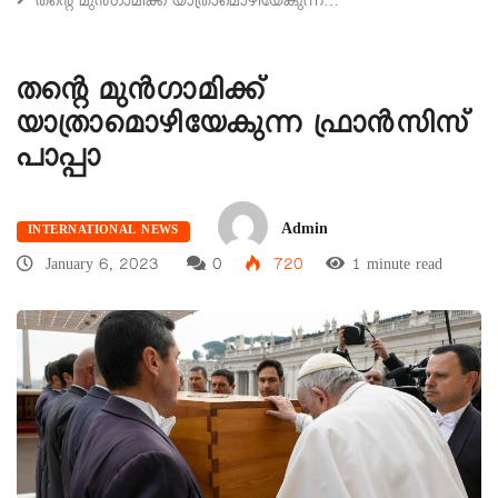
തന്റെ മുൻഗാമിക്ക് യാത്രാമൊഴിയേകുന്ന…
തന്റെ മുൻഗാമിക്ക്
യാത്രാമൊഴിയേകുന്ന ഫ്രാൻസിസ്
പാപ്പാ
Admin
INTERNATIONAL NEWS
January 6, 2023
0
720
1 minute read