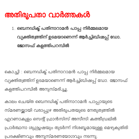
അതിരൂപതാ വാർത്തകൾ
ബെനഡിക്ട് പതിനാറാമൻ പാപ്പ നിർമ്മലമായ
വ്യക്തിത്വത്തിന് ഉടമയാണെന്ന് ആർച്ച്ബിഷപ്പ് ഡോ.
ജോസഫ് കളത്തിപറമ്പിൽ
കൊച്ചി : ബെനഡിക്ട് പതിനാറാമൻ പാപ്പ നിർമ്മലമായ
വ്യക്തിത്വത്തിന് ഉടമയാണെന്ന് ആർച്ച്ബിഷപ്പ് ഡോ. ജോസഫ്
കളത്തിപറമ്പിൽ അനുസ്മരിച്ചു.
കാലം ചെയ്ത ബെനഡിക്ട് പതിനാറാമൻ പാപ്പായുടെ
സ്മരണയ്ക്കായി വരാപ്പുഴ അതിരൂപതയുടെ നേതൃത്വത്തിൽ
എറണാകുളം സെന്റ് ഫ്രാൻസിസ് അസീസി കത്തീഡ്രലിൽ
പ്രാർത്ഥനാ ശുശ്രൂഷയും തുടർന്ന് നിശബ്ദമായുള്ള മെഴുകുതിരി
പ്രദക്ഷിണവും അനുസ്മരണയോഗവും നടന്നു.