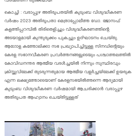
വർഷത്തിന് തുടക്കമായി
കൊച്ചി : വരാപ്പുഴ അതിരൂപതയിൽ കുടുംബ വിശുദ്ധീകരണ
വർഷം 2023 അതിരൂപതാ മെത്രാപ്പോലീത്ത ഡോ. ജോസഫ്
കളത്തിപ്പറമ്പിൽ തിരിതെളിച്ചും വിശുദ്ധീകരണത്തിന്റെ
അടയാളമായി കുന്തുരുക്കം പുകച്ചും ഉദ്ഘാടനം ചെയ്തു.
ആഗോള കത്തോലിക്കാ സഭ പ്രഖ്യാപിച്ചിട്ടുള്ള സിനഡിന്റെയും
കേരള സഭാനവീകരണ പ്രവർത്തനങ്ങളുടെയും പശ്ചാത്തലത്തിൽ
കോവിഡനന്തര ആത്മീയ വരൾച്ചയിൽ നിന്നും സുസ്ഥിരവും
ക്രിസ്തുവിലേക്ക് തുടരുന്നതുമായ ആത്മീയ വളർച്ചയിലേക്ക് ഉയരുക
എന്ന ലക്ഷ്യത്തോടെയാണ് കേരളസഭയിൽത്തന്നെ ആദ്യമായി
കുടുംബ വിശുദ്ധീകരണ വർഷമായി ആചരിക്കാൻ വരാപ്പുഴ
അതിരൂപത ആഹ്വാനം ചെയ്തിട്ടുള്ളത്