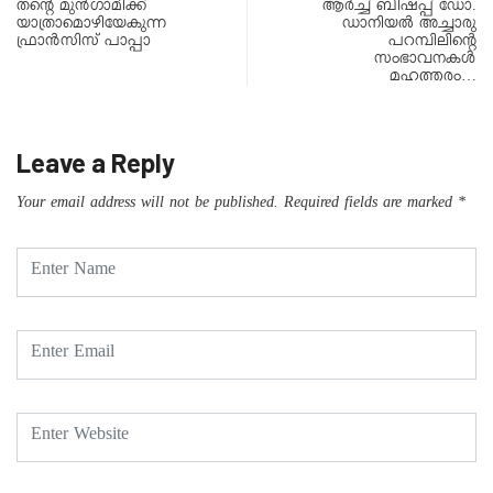
തന്റെ മുൻഗാമിക്ക്
ആർച്ച് ബിഷപ്പ് ഡോ.
യാത്രാമൊഴിയേകുന്ന
ഡാനിയൽ അച്ചാരു
ഫ്രാൻസിസ് പാപ്പാ
പറമ്പിലിന്റെ
സംഭാവനകൾ
മഹത്തരം…
Leave a Reply
Your email address will not be published.
Required fields are marked
*