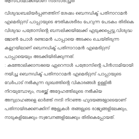
ആസ്പദമാക്കിയാണ് സംസാരിച്ചത്
വിശുദ്ധബലിയർപ്പണത്തിന് ശേഷം ബെനഡിക്ട് പതിനാറാമൻ
എമെരിറ്റസ് പാപ്പായുടെ ഭൗതികശരീരം പേറുന്ന പേടകം തിരികെ
വിശുദ്ധ പത്രോസിന്റെ ബസലിക്കയിലേക്ക് എടുക്കപ്പെട്ടു.വിശുദ്ധ
ജോൺ പോൾ രണ്ടാമൻ പാപ്പായെ അടക്കം ചെയ്തിരുന്ന
കല്ലറയിലാണ് ബെനഡിക്ട് പതിനാറാമൻ എമെരിറ്റസ്
പാപ്പായെയും അടക്കിയിരിക്കുന്നത്.
: കത്തോലിക്കാസഭയെ ഏറെനാൾ പത്രോസിന്റെ പിൻഗാമിയായി
നയിച്ച ബെനഡിക്ട് പതിനാറാമൻ എമെരിറ്റസ് പാപ്പായുടെ
വേർപാട് നൽകുന്ന ദുഃഖത്തിന്റെ വികാരങ്ങൾ ഉള്ളിൽ
നിറയുമ്പോഴും, സഭയ്ക്ക് അദ്ദേഹത്തിലൂടെ നൽകിയ
അനുഗ്രഹങ്ങളെ ഓർത്ത് നന്ദി നിറഞ്ഞ ഹൃദയങ്ങളോടെയാണ്
പതിനായിരക്കണക്കിന് ആളുകൾ തങ്ങളുടെ രാജ്യങ്ങളിലേക്കും,
നാടുകളിലേക്കും സ്വഭവനങ്ങളിലേക്കും തിരികെപ്പോയത്.