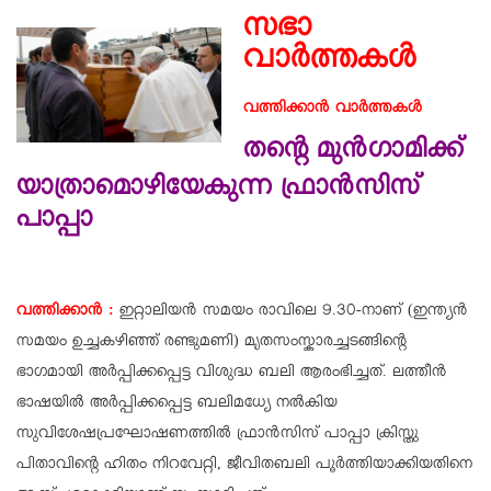
സഭാ
വാർത്തകൾ
വത്തിക്കാൻ വാർത്തകൾ
തന്റെ മുൻഗാമിക്ക്
യാത്രാമൊഴിയേകുന്ന ഫ്രാൻസിസ്
പാപ്പാ
വത്തിക്കാൻ :
ഇറ്റാലിയൻ സമയം രാവിലെ 9.30-നാണ് (ഇന്ത്യൻ
സമയം ഉച്ചകഴിഞ്ഞ് രണ്ടുമണി) മൃതസംസ്കാരച്ചടങ്ങിന്റെ
ഭാഗമായി അർപ്പിക്കപ്പെട്ട വിശുദ്ധ ബലി ആരംഭിച്ചത്. ലത്തീൻ
ഭാഷയിൽ അർപ്പിക്കപ്പെട്ട ബലിമധ്യേ നൽകിയ
സുവിശേഷപ്രഘോഷണത്തിൽ ഫ്രാൻസിസ് പാപ്പാ ക്രിസ്തു
പിതാവിന്റെ ഹിതം നിറവേറ്റി, ജീവിതബലി പൂർത്തിയാക്കിയതിനെ