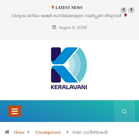
LATEST NEWS
‘പെറ്റൽസ്’ ലൈഫ് സ്റ്റൈൽ എക്സിബിഷനും സെയിലും ഓഗസ്റ്റ് 8-ന്
പെരുമാനൂരിൽ
August 8, 2026
Home
Uncategorized
സഭാ വാർത്തകൾ