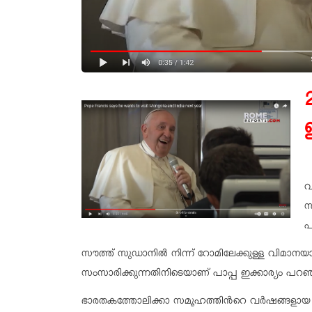
വ
സ
പ
സൗത്ത് സുഡാനിൽ നിന്ന് റോമിലേക്കുള്ള വിമാനയാ
സംസാരിക്കുന്നതിനിടെയാണ് പാപ്പ ഇക്കാര്യം പറഞ
ഭാരതകത്തോലിക്കാ സമൂഹത്തിൻറെ വർഷങ്ങളായ കാ