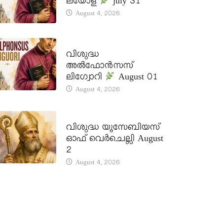
ലയോള
july 31
August 4, 2026
DAILY SAINTS
വിശുദ്ധ
അൽഫോൻസസ്
ലിഗ്വോറി
August 01
August 4, 2026
DAILY SAINTS
വിശുദ്ധ യൂസേബിയസ്
ഓഫ് വെർചെല്ലി August
2
August 4, 2026