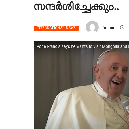
സന്ദർശിച്ചേക്കും..
Admin
F
INTERNATIONAL NEWS