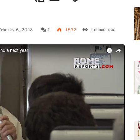
ebruary 6, 2023
0
1532
1 minute read