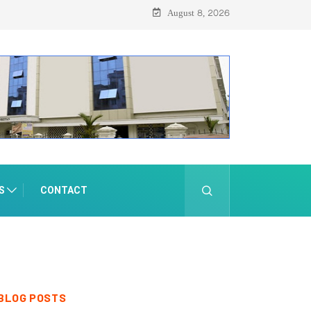
August 8, 2026
S
CONTACT
BLOG POSTS