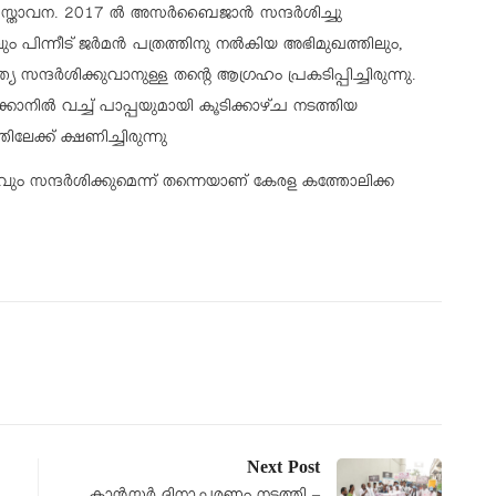
രസ്താവന. 2017 ൽ അസർബൈജാൻ സന്ദർശിച്ചു
ം പിന്നീട് ജർമൻ പത്രത്തിനു നൽകിയ അഭിമുഖത്തിലും,
ത്യ സന്ദർശിക്കുവാനുള്ള തന്റെ ആഗ്രഹം പ്രകടിപ്പിച്ചിരുന്നു.
ിക്കാനിൽ വച്ച് പാപ്പയുമായി കൂടിക്കാഴ്ച നടത്തിയ
ലേക്ക് ക്ഷണിച്ചിരുന്നു
ും സന്ദർശിക്കുമെന്ന് തന്നെയാണ് കേരള കത്തോലിക്ക
Next Post