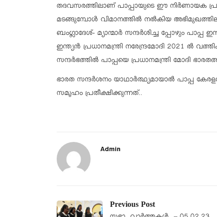
തദവസരത്തിലാണ് പാപ്പായുടെ ഈ നിർണായക പ്
മടങ്ങുമ്പോൾ വിമാനത്തിൽ നൽകിയ അഭിമുഖത്തിലു
ബംഗ്ലാദേശ്- മ്യാന്മാർ സന്ദർശിച്ച പ്പോഴും പാപ്പ ഇന്
ഇന്ത്യൻ പ്രധാനമന്ത്രി നരേന്ദ്രമോദി 2021 ൽ വത്ത
സന്ദർഭത്തിൽ പാപ്പയെ പ്രധാനമന്ത്രി മോദി ഭാരതത്തി
ഭാരത സന്ദർശനം യാഥാർത്ഥ്യമായാൽ പാപ്പ കേരളവ
സമൂഹം പ്രതീക്ഷിക്കുന്നത്..
Admin
Previous Post