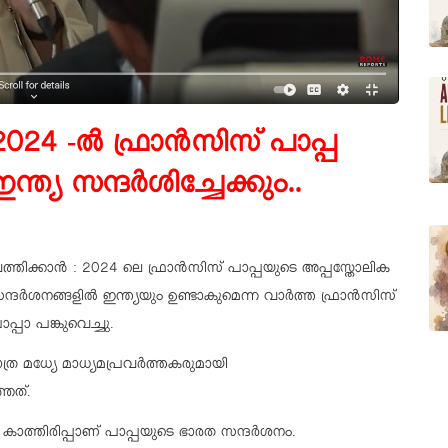
2024 -ൽ ഫ്രാൻസിസ് പാപ്പ
ഇന്ത്യ
സന്ദർശിച്ചേക്കും..
ത്തിക്കാൻ : 2024 ലെ ഫ്രാൻസിസ് പാപ്പയുടെ അപ്പസ്തോലിക
ന്ദർശനങ്ങളിൽ ഇന്ത്യയും ഉണ്ടാകുമെന്ന വാർത്ത ഫ്രാൻസിസ്
ാപ്പാ പങ്കുവെച്ചു.
ത്ര മധ്യേ മാധ്യമപ്രവർത്തകരുമായി
്ഞത്.
ത്തിരിപ്പാണ് പാപ്പയുടെ ഭാരത സന്ദർശനം.