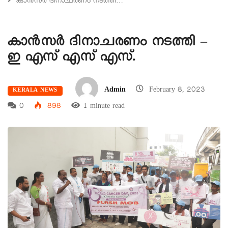
കാൻസർ ദിനാചരണം നടത്തി…
കാൻസർ ദിനാചരണം നടത്തി –
ഇ എസ് എസ് എസ്.
Admin
February 8, 2023
KERALA NEWS
0
898
1 minute read