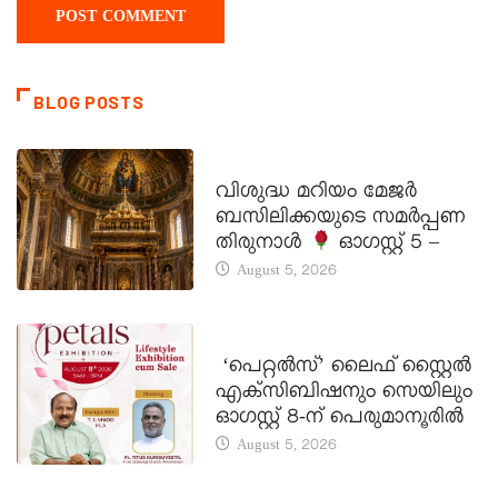
BLOG POSTS
DAILY SAINTS
വിശുദ്ധ മറിയം മേജർ
ബസിലിക്കയുടെ സമർപ്പണ
തിരുനാൾ
ഓഗസ്റ്റ് 5 –
August 5, 2026
LATEST NEWS
‘പെറ്റൽസ്’ ലൈഫ് സ്റ്റൈൽ
എക്സിബിഷനും സെയിലും
ഓഗസ്റ്റ് 8-ന് പെരുമാനൂരിൽ
August 5, 2026