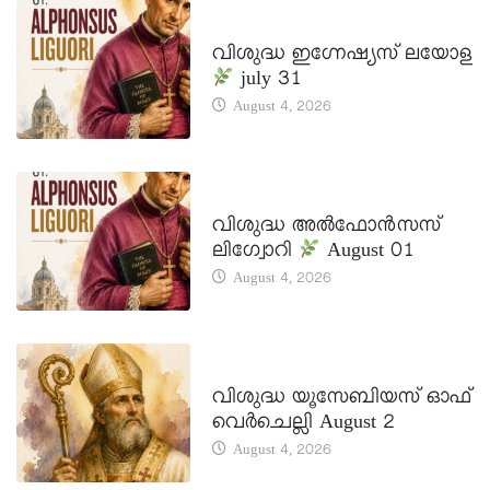
DAILY SAINTS
വിശുദ്ധ ഇഗ്നേഷ്യസ് ലയോള
july 31
August 4, 2026
DAILY SAINTS
വിശുദ്ധ അൽഫോൻസസ്
ലിഗ്വോറി
August 01
August 4, 2026
DAILY SAINTS
വിശുദ്ധ യൂസേബിയസ് ഓഫ്
വെർചെല്ലി August 2
August 4, 2026