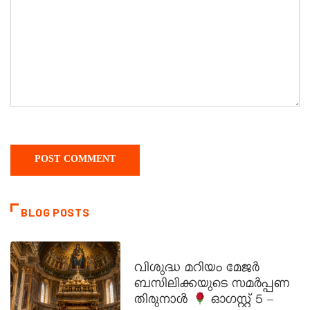
BLOG POSTS
DAILY SAINTS
വിശുദ്ധ മറിയം മേജർ
ബസിലിക്കയുടെ സമർപ്പണ
തിരുനാൾ
ഓഗസ്റ്റ് 5 –