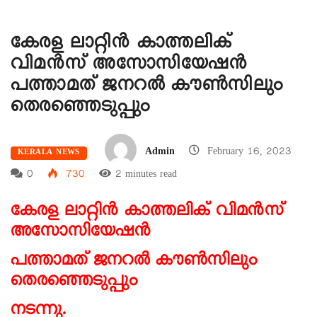
കേരള ലാറ്റിൻ കാത്തലിക്
വിമൻസ് അസോസിയേഷൻ
പത്താമത് ജനറൽ കൗൺസിലും
തെരഞ്ഞെടുപ്പും
Admin
February 16, 2023
KERALA NEWS
0
730
2 minutes read
കേരള ലാറ്റിൻ കാത്തലിക് വിമൻസ്
അസോസിയേഷൻ
പത്താമത് ജനറൽ കൗൺസിലും
തെരഞ്ഞെടുപ്പും
നടന്നു.