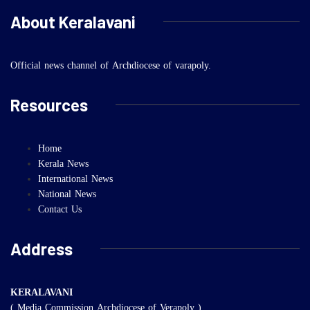
About Keralavani
Official news channel of Archdiocese of varapoly.
Resources
Home
Kerala News
International News
National News
Contact Us
Address
KERALAVANI
( Media Commission Archdiocese of Verapoly )