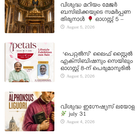
വിശുദ്ധ മറിയം മേജർ
ബസിലിക്കയുടെ സമർപ്പണ
തിരുനാൾ
ഓഗസ്റ്റ് 5 –
August 5, 2026
LATEST NEWS
‘പെറ്റൽസ്’ ലൈഫ് സ്റ്റൈൽ
എക്സിബിഷനും സെയിലും
ഓഗസ്റ്റ് 8-ന് പെരുമാനൂരിൽ
August 5, 2026
DAILY SAINTS
വിശുദ്ധ ഇഗ്നേഷ്യസ് ലയോള
july 31
August 4, 2026