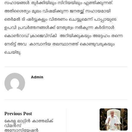
സഹായങ്ങൾ തുർക്കിയിലും സിറിയയിലും എത്തിക്കുന്നത്.
അതിശൈത്യം മൂലം വിഷമിക്കുന്ന ജനതയ്ക്ക് സഹായമായി
തെർമൽ ടി ഷർട്ടുകളും വിതരണം ചെയ്യുമെന്ന് പാപ്പായുടെ
ഉപവി പ്രവർത്തനങ്ങൾക്ക് നേതൃത്വം നൽകുന്ന കർദിനാൾ
കൊൺറാഡ് ക്രാജെവ്സ്‌കി അറിയിക്കുകയും അദ്ദേഹം തന്നെ
നേരിട്ട് അവ കാമ്പാനിയ തലസ്ഥാനത്ത് കൊണ്ടുവരുകയും
ചെയ്തു.
Admin
Previous Post
കേരള ലാറ്റിൻ കാത്തലിക്
വിമൻസ്
അസോസിയേഷൻ