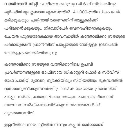
വത്തിക്കാൻ സിറ്റി :
കഴിഞ്ഞ ഫെബ്രുവരി 6-ന് സിറിയയിലും
തുർക്കിയിലും ഉണ്ടായ ഭൂകമ്പത്തിൽ 41,000-ത്തിലധികം പേർ
മരിക്കുകയും, പതിനായിരക്കണക്കിന് ആളുകൾക്ക്
പരിക്കേൽക്കുകയും, നിരവധിപേർ ഭവനരഹിതരാകുകയും
ചെയ്ത ഹൃദയഭേദകമായ അവസ്ഥയിൽ കത്തോലിക്കാ സഭയുടെ
പരമാധ്യക്ഷൻ ഫ്രാൻസിസ് പാപ്പായുടെ നേരിട്ടുള്ള ഇടപെടൽ
ലോകശ്രദ്ധയാകർഷിക്കുന്നു.
കത്തോലിക്കാ സഭയുടെ വത്തിക്കാനിലെ ഉപവി
പ്രവർത്തനങ്ങളുടെ ഓഫീസായ ഡികാസ്റ്ററി ഫോർ ദ സർവീസ്
ഓഫ് ചാരിറ്റി മുഖേന, തുർക്കിയിലും സിറിയയിലും ഭൂകമ്പത്തിൽ
ദുരിതമനുഭവിക്കുന്നവർക്ക് പ്രാഥമിക സഹായം ഫ്രാൻസിസ്
പാപ്പാ നൽകി. കത്തോലിക്കാസഭയുടെ തന്നെ കാരിത്താസ്
സംഘടന നൽകിക്കൊണ്ടിരിക്കുന്ന സഹായങ്ങൾക്ക്
പുറമെയാണിത്.
ഇറ്റലിയിലെ നാപോളിയിൽ നിന്നും കപ്പൽ മാർഗമാണ്