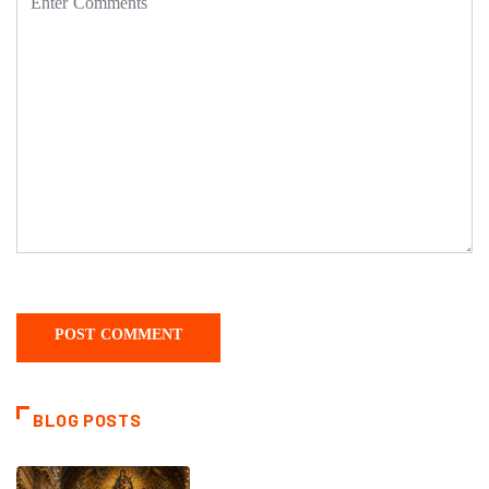
BLOG POSTS
DAILY SAINTS