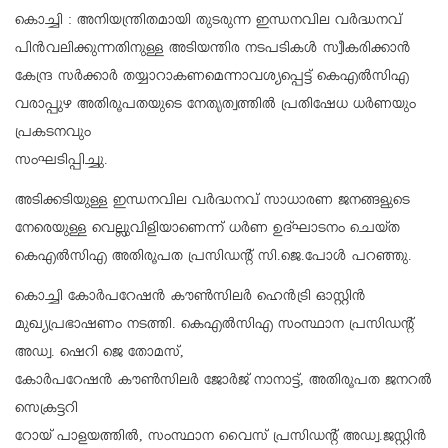
കൊച്ചി : അനിയന്ത്രിതമായി തുടരുന്ന ഇന്ധനവില വർദ്ധനവ്
പിൻവലിക്കുന്നതിനുള്ള അടിയന്തിര നടപടികൾ സ്വീകരിക്കാൻ
കേന്ദ്ര സർക്കാർ തയ്യാറാകണമെന്നാവശ്യപ്പെട്ട് കെഎൽസിഎ
വരാപ്പുഴ അതിരൂപതയുടെ നേതൃത്വത്തിൽ പ്രതിഷേധ ധർണയും
പ്രകടനവും
സംഘടിപ്പിച്ചു.
അടിക്കടിയുള്ള ഇന്ധനവില വർദ്ധനവ് സാധാരണ ജനങ്ങളുടെ
നേരെയുള്ള വെല്ലുവിളിയാണെന്ന് ധർണ ഉദ്ഘാടനം ചെയ്ത
കെഎൽസിഎ അതിരൂപത പ്രസിഡൻ്റ് സി.ജെ.പോൾ പറഞ്ഞു.
കൊച്ചി കോർപറേഷൻ കൗൺസിലർ ഹെൻട്രി ഓസ്റ്റിൻ
മുഖ്യപ്രഭാഷണം നടത്തി. കെഎൽസിഎ സംസ്ഥാന പ്രസിഡന്റ്
അഡ്വ. ഷെറി ജെ തോമസ്,
കോർപറേഷൻ കൗൺസിലർ ജോർജ് നാനാട്ട്, അതിരൂപത ജനറൽ
സെക്രട്ടറി
റോയ് പാളയത്തിൽ, സംസ്ഥാന വൈസ് പ്രസിഡന്റ് അഡ്വ.ജസ്റ്റിൻ