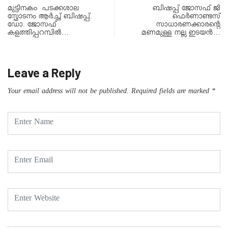
മുട്ടിനകം പടക്കശാല
ബിഷപ്പ് ജോസഫ് ജി
സ്ഫോടനം ആർച്ച് ബിഷപ്പ്.
ഫെർണാണ്ടസ്
ഡോ. ജോസഫ്
സാധാരണക്കാരന്റെ
കളത്തിപ്പറമ്പിൽ…
മണമുള്ള നല്ല ഇടയൻ…
Leave a Reply
Your email address will not be published.
Required fields are marked
*