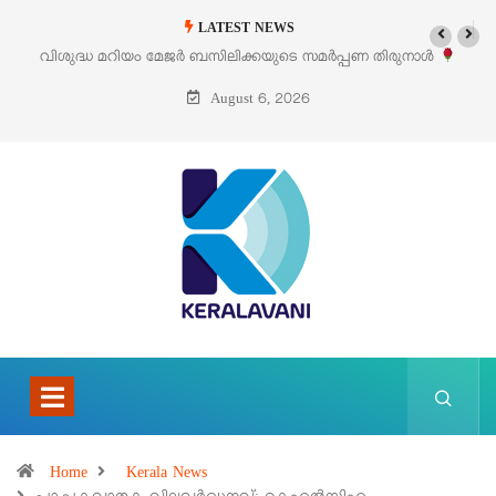
LATEST NEWS
ടെ സമർപ്പണ തിരുനാൾ
‘പെറ്റൽസ്’ ലൈഫ് സ്റ്റൈൽ എക്സിബിഷനും സ
പെരുമാനൂരിൽ
August 6, 2026
Home
Kerala News