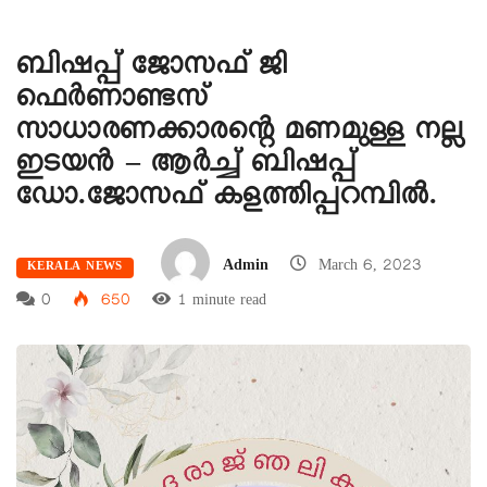
ബിഷപ്പ് ജോസഫ് ജി
ഫെർണാണ്ടസ്
സാധാരണക്കാരന്റെ മണമുള്ള നല്ല
ഇടയൻ – ആർച്ച് ബിഷപ്പ്
ഡോ.ജോസഫ് കളത്തിപ്പറമ്പിൽ.
Admin
March 6, 2023
KERALA NEWS
0
650
1 minute read