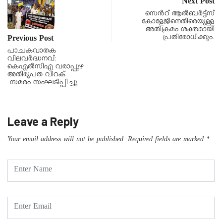
Next Post
സെൻറ് ആൽബർട്ട്സ്
കോളേജിനെതിരെയുള്ള
അതിക്രമം ശക്തമായി
പ്രതിരോധിക്കും.
Previous Post
പാചകവാതക
വിലവർദ്ധനവ്:
കെഎൽസിഎ വരാപ്പുഴ
അതിരൂപത വിറക്
സമരം സംഘടിപ്പിച്ചു
Leave a Reply
Your email address will not be published.
Required fields are marked
*