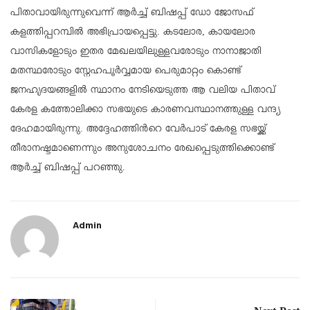
പിതാവായിരുന്നുവെന്ന് ആർച്ച് ബിഷപ്പ് ഡോ ജോസഫ്
കളത്തിപ്പറമ്പിൽ അഭിപ്രായപ്പെട്ടു. കടലോര, കായലോര
വാസികളോടും ഇതര മേഖലയിലുള്ളവരോടും നാനാജാതി
മതസ്ഥരോടും സ്നേഹപൂർവ്വമായ പെരുമാറ്റം കൊണ്ട്
ജനഹൃദയങ്ങളിൽ സ്ഥാനം നേടിയെടുത്ത ആ വലിയ പിതാവ്
കേരള കത്തോലിക്കാ സഭയുടെ കാരണവസ്ഥാനത്തുള്ള വന്ദ്യ
ദേഹമായിരുന്നു. അദ്ദേഹത്തിൻറെ വേർപാട് കേരള സഭയ്ക്ക്
തീരാനഷ്ടമാണെന്നും അനുശോചനം രേഖപ്പെടുത്തിക്കൊണ്ട്
ആർച്ച് ബിഷപ്പ് പറഞ്ഞു.
Admin