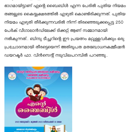
ഭാഗമായിട്ടാണ് എന്റെ ബൈബിൾ എന്ന പേരിൽ പുതിയ നിയമം
തങ്ങളുടെ കൈയ്യക്ഷരത്തിൽ എഴുതി കൊണ്ടിരിക്കുന്നത്. പുതിയ
നിയമം എഴുതി തീർക്കുന്നവരിൽ നിന്ന് തിരഞ്ഞെടുക്കപ്പെട്ട 250
പേർക് വീഗാലാൻഡിലേക്ക് ടിക്കറ്റ് ആണ് സമ്മാനമായി
നൽകുന്നത്.. ബിന്ദു ടീച്ചറിന്റെ ഈ പ്രയത്നം മറ്റുള്ളവർക്കും ഒരു
പ്രചോദനമായി തീരട്ടെയെന്ന് അതിരൂപത മതബോധനകമ്മീഷൻ
ഡയറക്ടർ ഫാ. വിൻസെന്റ് നടുവിലപറമ്പിൽ പറഞ്ഞു..