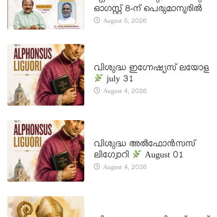
ഓഗസ്റ്റ് 8-ന് പെരുമാനൂരിൽ
August 5, 2026
DAILY SAINTS
വിശുദ്ധ ഇഗ്നേഷ്യസ് ലയോള
july 31
August 4, 2026
DAILY SAINTS
വിശുദ്ധ അൽഫോൻസസ്
ലിഗ്വോറി
August 01
August 4, 2026
DAILY SAINTS