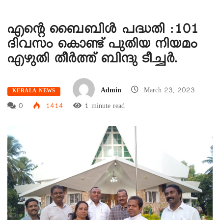
എന്റെ ബൈബിൾ പദ്ധതി :101
ദിവസം കൊണ്ട് പുതിയ നിയമം
എഴുതി തീർത്ത് ബിന്ദു ടീച്ചർ.
Admin
March 23, 2023
KERALA NEWS
0
1414
1 minute read