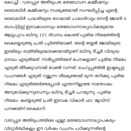
കൊച്ചി : വരാപ്പുഴ അതിരൂപത മതബോധന കമ്മീഷനും
ബൈബിൾ കമ്മിഷനും സംയുക്തമായി സംഘടിപ്പിച്ച എന്റെ
ബൈബിൾ പദ്ധതിയുടെ ഭാഗമായി പാലാരിവട്ടം സെന്റ് ജോൺ ദ
ബാപ്റ്റിസ്റ്റ് ഇടവകാംഗവും മതബോധനാദ്ധ്യാപികയുമായ
ആറ്റുപുറം ബിന്ദു 101 ദിവസം കൊണ്ട് പുതിയ നിയമത്തിന്റെ
കൈയ്യെഴുത്തു പ്രതി പൂർത്തിയാക്കി. തന്റെ തയ്യൽ ജോലിയുടെ
ഇടയിലും രാത്രിയിലുമൊക്കെയായിട്ടാണ് ബിന്ദു ടീച്ചർ വിശുദ്ധ
ഗ്രന്ഥം എഴുതിയത്. നാൽപ്പത്തിയേഴ് പേനകളാണ് പുതിയ നിയമം
എഴുതി തീർക്കുവനായി വേണ്ടി വന്നത്. ചെറുപ്പത്തിൽ ഇഷ്ടപ്പെട്ട
വചനങ്ങൾ എഴുതി വയ്ക്കുന്ന ശീലമുണ്ടായി രുന്ന തനിക്കു പുതിയ
നിയമം എഴുതിത്തർത്തപ്പോൾ എന്തന്നില്ലാത്ത സന്തോഷം
അനുഭവിക്കുന്നുവെന്നും ബിന്ദു ടീച്ചർ പറയുന്നു. പുതിയ
നിയമം- കയ്യെഴുത്ത് പ്രതി ഇടവക വികാരി ഫാ. ജൂഡിസ്
പനക്കലിന് കൈമാറി.
വരാപ്പുഴ അതിരൂപതയിലെ എല്ലാ മതബോധനാദ്ധ്യാപകരും
വിദ്യാർത്ഥികളും ഈ വർഷം വചനം പഠിക്കുന്നതിന്റെ