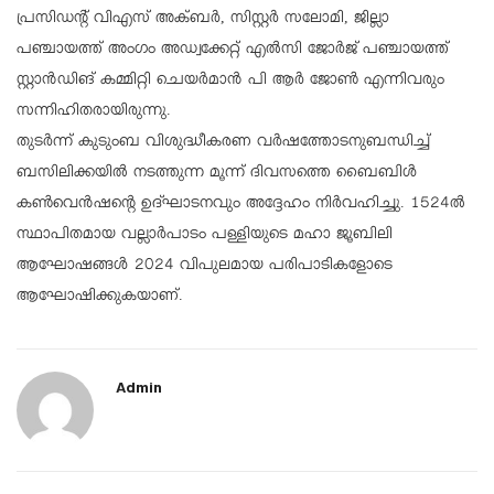
പ്രസിഡന്റ് വിഎസ് അക്ബർ, സിസ്റ്റർ സലോമി, ജില്ലാ
പഞ്ചായത്ത് അംഗം അഡ്വക്കേറ്റ് എൽസി ജോർജ് പഞ്ചായത്ത്
സ്റ്റാൻഡിങ് കമ്മിറ്റി ചെയർമാൻ പി ആർ ജോൺ എന്നിവരും
സന്നിഹിതരായിരുന്നു.
തുടർന്ന് കുടുംബ വിശുദ്ധീകരണ വർഷത്തോടനുബന്ധിച്ച്
ബസിലിക്കയിൽ നടത്തുന്ന മൂന്ന് ദിവസത്തെ ബൈബിൾ
കൺവെൻഷന്റെ ഉദ്ഘാടനവും അദ്ദേഹം നിർവഹിച്ചു. 1524ൽ
സ്ഥാപിതമായ വല്ലാർപാടം പള്ളിയുടെ മഹാ ജൂബിലി
ആഘോഷങ്ങൾ 2024 വിപുലമായ പരിപാടികളോടെ
ആഘോഷിക്കുകയാണ്.
Admin