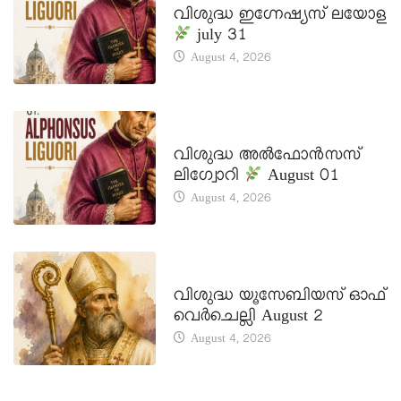
വിശുദ്ധ ഇഗ്നേഷ്യസ് ലയോള
july 31
August 4, 2026
DAILY SAINTS
വിശുദ്ധ അൽഫോൻസസ്
ലിഗ്വോറി
August 01
August 4, 2026
DAILY SAINTS
വിശുദ്ധ യൂസേബിയസ് ഓഫ്
വെർചെല്ലി August 2
August 4, 2026