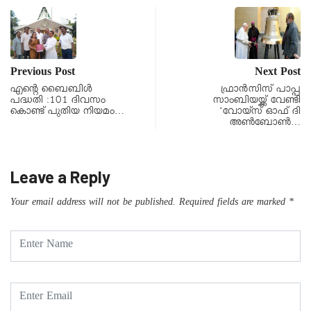
Previous Post
Next Post
എന്റെ ബൈബിൾ
ഫ്രാൻസിസ് പാപ്പ
പദ്ധതി :101 ദിവസം
സാംബിയയ്ക്ക് വേണ്ടി
കൊണ്ട് പുതിയ നിയമം…
‘വോയ്സ് ഓഫ് ദി
അൺബോൺ…
Leave a Reply
Your email address will not be published.
Required fields are marked
*