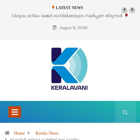
LATEST NEWS
ിശുദ്ധ മറിയം മേജർ ബസിലിക്കയുടെ സമർപ്പണ തിരുനാൾ
‘പെറ്റൽ
ഓഗസ്റ്റ് 5 –
August 8, 2026
Home
Kerala News