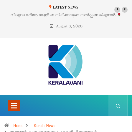
LATEST NEWS
വിശുദ്ധ മറിയം മേജർ ബസിലിക്കയുടെ സമർപ്പണ തിരുനാൾ
‘
ഓഗസ്റ്റ് 5 –
August 6, 2026
Home
Kerala News