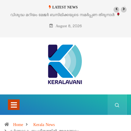
LATEST NEWS
വിശുദ്ധ മറിയം മേജർ ബസിലിക്കയുടെ സമർപ്പണ തിരുനാൾ
ഓഗസ്റ്റ് 5 –
August 8, 2026
Home
Kerala News