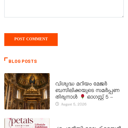
BLOG POSTS
DAILY SAINTS
വിശുദ്ധ മറിയം മേജർ
ബസിലിക്കയുടെ സമർപ്പണ
തിരുനാൾ
ഓഗസ്റ്റ് 5 –
August 5, 2026
LATEST NEWS