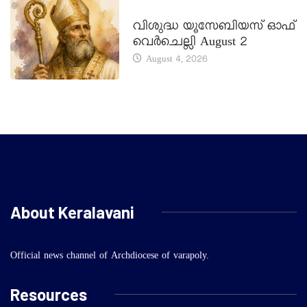
DAILY SAINTS
വിശുദ്ധ യൂസേബിയസ് ഓഫ്
വെർചെല്ലി August 2
August 4, 2026
About Keralavani
Official news channel of Archdiocese of varapoly.
Resources