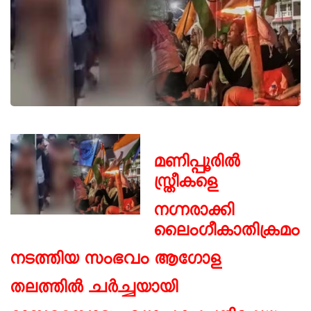
മണിപ്പൂരിൽ
സ്ത്രീകളെ
നഗ്നരാക്കി
ലൈംഗീകാതിക്രമം
നടത്തിയ സംഭവം ആഗോള
തലത്തില്‍ ചര്‍ച്ചയായി