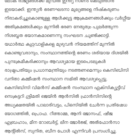
ലോക രാജ്യങ്ങള്‍ക്ക് മുമ്പില്‍ ഇന്ത്യ നാണം കെടുത്താന്‍
ഇടയാക്കി. ഇന്ത്യന്‍ ഭരണഘടനാ മൂല്യങ്ങളെ നിഷ്‌കരുണം
നിരാകരിച്ചുകൊണ്ടുള്ള ആള്‍ക്കൂട്ട ആക്രമണങ്ങള്‍ക്കും വര്‍ഗ്ഗീയ
അതിക്രമങ്ങള്‍ക്കും മുന്നില്‍ ഭരണ നേതൃത്വം പുലര്‍ത്തുന്ന
നിശബ്ദത ഭയാനകമാണെന്നു സംഘടന ചൂണ്ടിക്കാട്ടി.
യഥാര്‍ത്ഥ കുറ്റവാളികളെ മുഴുവന്‍ നിയമത്തിന് മുന്നില്‍
കൊണ്ടുവരാനും, സംസ്ഥാനത്തിന്റെ ഭരണം ശരിയായ ദിശയില്‍
പുനഃക്രമീകരിക്കാനും ആവശ്യമായ ഇടപെടലുകള്‍
രാഷ്ട്രപതിയും പ്രധാനമന്ത്രിയും നടത്തണമെന്നും കെസിബിസി
വനിതാ കമ്മീഷന്‍ സംസ്ഥാന സമിതി ആവശ്യപ്പെട്ടു.
കെസിബിസി വിമന്‍സ് കമ്മീഷന്‍ സംസ്ഥാന എക്‌സിക്യൂട്ടീവ്
സെക്രട്ടറി ശ്രീമതി ജെയിന്‍ ആന്‍സില്‍ ഫ്രാന്‍സിസിന്റെ
അധ്യക്ഷതയില്‍ പാലാരിവട്ടം, പിഒസിയില്‍ ചേര്‍ന്ന പ്രതിഷേധ
യോഗത്തില്‍, പ്രൊഫ. റീത്താമ്മ, ആനി ജോസഫ്, ഷീജ
എബ്രഹാം, മീന റോബര്‍ട്ട്, ലീന ജോര്‍ജ്ജ്, അല്‍ഫോന്‍സാ
ആന്റില്‍സ്, സുനിത, ബീന പോള്‍ എന്നിവര്‍ പ്രസംഗിച്ചു.