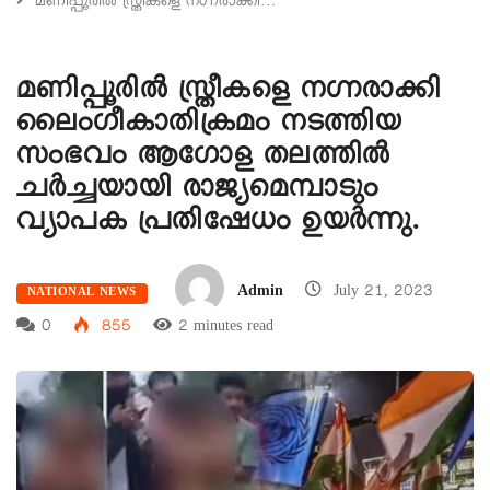
മണിപ്പൂരിൽ സ്ത്രീകളെ നഗ്നരാക്കി…
മണിപ്പൂരിൽ സ്ത്രീകളെ നഗ്നരാക്കി
ലൈംഗീകാതിക്രമം നടത്തിയ
സംഭവം ആഗോള തലത്തില്‍
ചര്‍ച്ചയായി രാജ്യമെമ്പാടും
വ്യാപക പ്രതിഷേധം ഉയര്‍ന്നു.
Admin
July 21, 2023
NATIONAL NEWS
0
855
2 minutes read