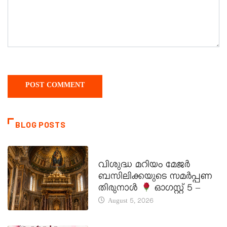
BLOG POSTS
DAILY SAINTS
വിശുദ്ധ മറിയം മേജർ
ബസിലിക്കയുടെ സമർപ്പണ
തിരുനാൾ
ഓഗസ്റ്റ് 5 –
August 5, 2026