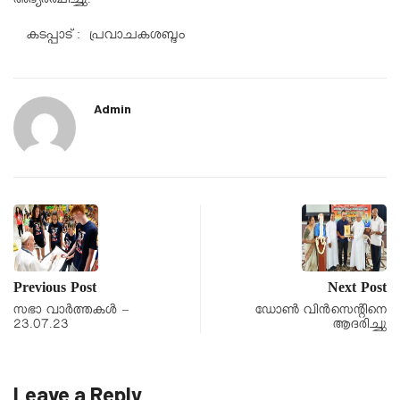
അഭ്യർത്ഥിച്ചു.
കടപ്പാട് : പ്രവാചകശബ്ദം
Admin
Previous Post
Next Post
സഭാ വാർത്തകൾ –
ഡോൺ വിൻസെന്റിനെ
23.07.23
ആദരിച്ചു
Leave a Reply