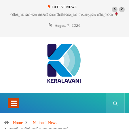
LATEST NEWS
ുനാൾ
‘പെറ്റൽസ്’ ലൈഫ് സ്റ്റൈൽ എക്സിബിഷനും സെയിലും ഓഗസ്റ്റ് 
പെരുമാനൂരിൽ
August 7, 2026
Home
National News