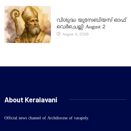
DAILY SAINTS
വിശുദ്ധ യൂസേബിയസ് ഓഫ്
വെർചെല്ലി August 2
August 4, 2026
About Keralavani
Official news channel of Archdiocese of varapoly.