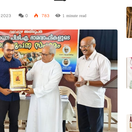
, 2023
0
783
1 minute read