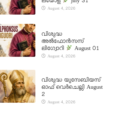
ലയോള
july 31
August 4, 2026
DAILY SAINTS
വിശുദ്ധ
അൽഫോൻസസ്
ലിഗ്വോറി
August 01
August 4, 2026
DAILY SAINTS
വിശുദ്ധ യൂസേബിയസ്
ഓഫ് വെർചെല്ലി August
2
August 4, 2026