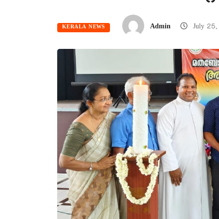
Admin
July 25
KERALA NEWS