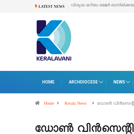
വിശുദ്ധ മറിയം മേജർ ബസിലിക്കയുടെ
LATEST NEWS
HOME
ARCHDIOCESE
NEWS
Home
Kerala News
ഡോൺ വിൻസെന്റി
ഡോൺ വിൻസെന്റിന