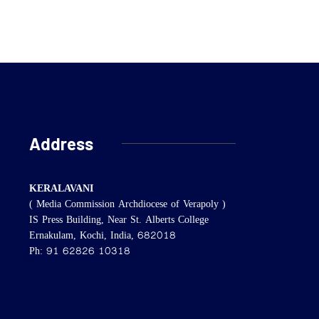
Address
KERALAVANI
( Media Commission Archdiocese of Verapoly )
IS Press Building, Near St. Alberts College
Ernakulam, Kochi, India, 682018
Ph: 91 62826 10318