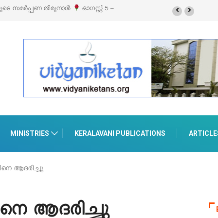
 സമർപ്പണ തിരുനാൾ
ഓഗസ്റ്റ് 5 –
‘പെറ്റൽസ്’ ലൈഫ് സ്റ്റൈൽ എക്സിബിഷനു
പെരുമാനൂരിൽ
MINISTRIES
KERALAVANI PUBLICATIONS
ARTICLE
നെ ആദരിച്ചു
െ ആദരിച്ചു