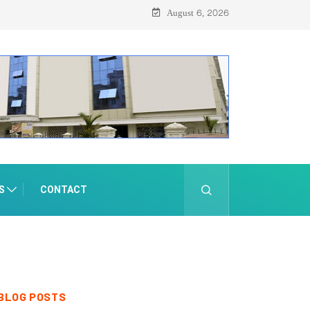
ം സെയിലും ഓഗസ്റ്റ് 8-ന്
August 6, 2026
S
CONTACT
BLOG POSTS