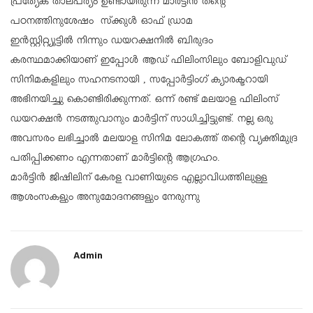
പ്രത്യേക താല്പര്യം ഉണ്ടായിരുന്ന മാർട്ടിൻ തൻ്റെ
പഠനത്തിനുശേഷം സ്‌ക്കുള്‍ ഓഫ് ഡ്രാമ
ഇൻസ്റ്റിറ്റ്യൂട്ടിൽ നിന്നും ഡയറക്ഷനിൽ ബിരുദം
കരസ്ഥമാക്കിയാണ് ഇപ്പോൾ ആഡ് ഫിലിംസിലും ബോളിവുഡ്
സിനിമകളിലും സഹനടനായി , സപ്പോർട്ടിംഗ് ക്യാരക്ടറായി
അഭിനയിച്ചു കൊണ്ടിരിക്കുന്നത്. ഒന്ന് രണ്ട് മലയാള ഫിലിംസ്
ഡയറക്ഷൻ നടത്തുവാനും മാർട്ടിന് സാധിച്ചിട്ടുണ്ട്. നല്ല ഒരു
അവസരം ലഭിച്ചാൽ മലയാള സിനിമ ലോകത്ത് തൻ്റെ വ്യക്തിമുദ്ര
പതിപ്പിക്കണം എന്നതാണ് മാർട്ടിന്റെ ആഗ്രഹം.
മാർട്ടിൻ ജിഷിലിന് കേരള വാണിയുടെ എല്ലാവിധത്തിലുള്ള
ആശംസകളും അനുമോദനങ്ങളും നേരുന്നു
Admin