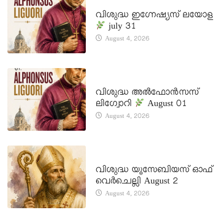
DAILY SAINTS
വിശുദ്ധ ഇഗ്നേഷ്യസ് ലയോള
july 31
August 4, 2026
DAILY SAINTS
വിശുദ്ധ അൽഫോൻസസ്
ലിഗ്വോറി
August 01
August 4, 2026
DAILY SAINTS
വിശുദ്ധ യൂസേബിയസ് ഓഫ്
വെർചെല്ലി August 2
August 4, 2026