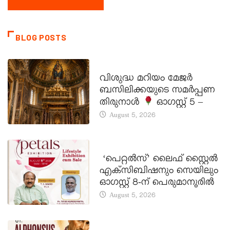
BLOG POSTS
DAILY SAINTS
വിശുദ്ധ മറിയം മേജർ
ബസിലിക്കയുടെ സമർപ്പണ
തിരുനാൾ
ഓഗസ്റ്റ് 5 –
August 5, 2026
LATEST NEWS
‘പെറ്റൽസ്’ ലൈഫ് സ്റ്റൈൽ
എക്സിബിഷനും സെയിലും
ഓഗസ്റ്റ് 8-ന് പെരുമാനൂരിൽ
August 5, 2026