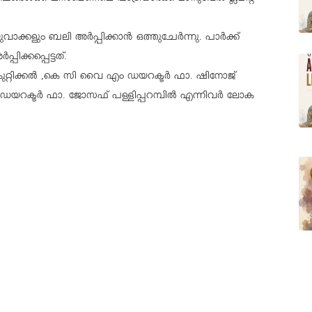
ാക്കളും ബലി അർപ്പിക്കാൻ ഒത്തുചേർന്നു. പാർക്ക്
ക്കപ്പെട്ടത്.
്റിക്കൽ ,കെ സി വൈ എം ഡയറക്ടർ ഫാ. ഷിനോജ്
ഡയറക്ടർ ഫാ. ജോസഫ് പള്ളിപ്പറമ്പിൽ എന്നിവർ ലോക