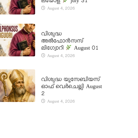
ലയോള
july 31
August 4, 2026
DAILY SAINTS
വിശുദ്ധ
അൽഫോൻസസ്
ലിഗ്വോറി
August 01
August 4, 2026
DAILY SAINTS
വിശുദ്ധ യൂസേബിയസ്
ഓഫ് വെർചെല്ലി August
2
August 4, 2026