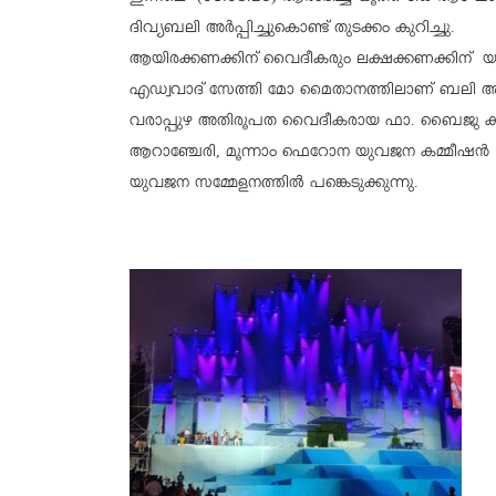
ദിവ്യബലി അർപ്പിച്ചുകൊണ്ട് തുടക്കം കുറിച്ചു.
ആയിരക്കണക്കിന് വൈദീകരും ലക്ഷക്കണക്കിന് യുവ
എഡ്വവാദ് സേത്തി മോ മൈതാനത്തിലാണ് ബലി അർപ്പി
വരാപ്പുഴ അതിരൂപത വൈദീകരായ ഫാ. ബൈജു കുറ
ആറാഞ്ചേരി, മൂന്നാം ഫെറോന യുവജന കമ്മീഷൻ 
യുവജന സമ്മേളനത്തിൽ പങ്കെടുക്കുന്നു.