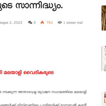
 സാന്നിദ്ധ്യം.
ugust 2, 2023
0
751
1 minute read
ി മലയാളി വൈദികരുടെ
െ നടക്കുന്ന അന്താരാഷ്ട്ര യുവജന സംഗമത്തിലെ മലയാളി
്ങൾക്ക് ലിസ്ബണിലെ പാട്രിയാർക്ക് മാനുവേൽ ക്ലമന്റ്