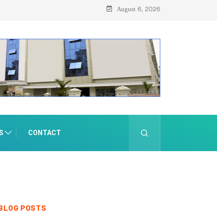
 ഓഗസ്റ്റ് 8-ന്
August 6, 2026
S
CONTACT
BLOG POSTS